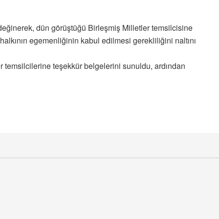
ğinerek, dün görüştüğü Birleşmiş Milletler temsilcisine
 halkının egemenliğinin kabul edilmesi gerekliliğini naltını
 temsilcilerine teşekkür belgelerini sunuldu, ardından