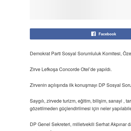
Facebook
Demokrat Parti Sosyal Sorumluluk Komitesi, Öze
Zirve Lefkoşa Concorde Otel’de yapıldı.
Zirvenin açılışında ilk konuşmayı DP Sosyal Soru
Saygılı, zirvede turizm, eğitim, bilişim, sanayi , t
gözetilmeden güçlendirilmesi için neler yapılabilec
DP Genel Sekreteri, milletvekili Serhat Akpınar