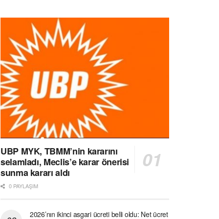
UBP MYK, TBMM’nin kararını
selamladı, Meclis’e karar önerisi
sunma kararı aldı
0 PAYLAŞIM
2026’nın ikinci asgari ücreti belli oldu: Net ücret