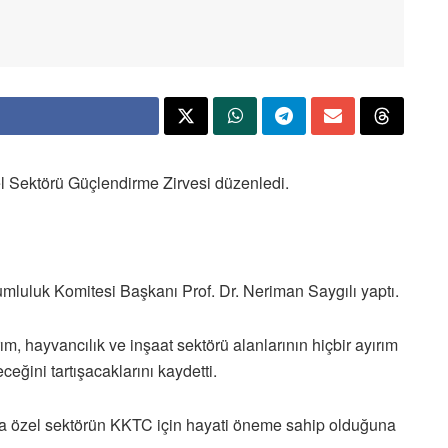
l Sektörü Güçlendirme Zirvesi düzenledi.
mluluk Komitesi Başkanı Prof. Dr. Neriman Saygılı yaptı.
arım, hayvancılık ve inşaat sektörü alanlarının hiçbir ayırım
eğini tartışacaklarını kaydetti.
 da özel sektörün KKTC için hayati öneme sahip olduğuna