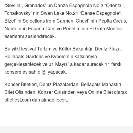
“Sevilla”, Granados’ un Danza Espagnola No.2 “Oriental”,
Tchaikovsky’ nin Swan Lake No.21 “Danse Espagnole”,
Bizet’ in Selections from Carmen, Chovi’ nin Pepita Greus,
Narro’ nun Espana Cani ve Penella’ nın El Gato Montés
eserlerini seslendirecek.
Bu yılki festival Turizm ve Kültür Bakanlığı, Deniz Plaza,
Bellapais Gardens ve Kybele’nin katkılarıyla
gerçekleştirilecek ve 31 Mayıs’ a kadar sürecek 11 farklı
konsere ev sahipliği yapacak.
Konser Biletleri, Deniz Plazalardan, Bellapais Manastırı
Bilet Ofisinden, Konser Girişinden veya Online Bilet olarak
biletfest.com dan alınabilecek.