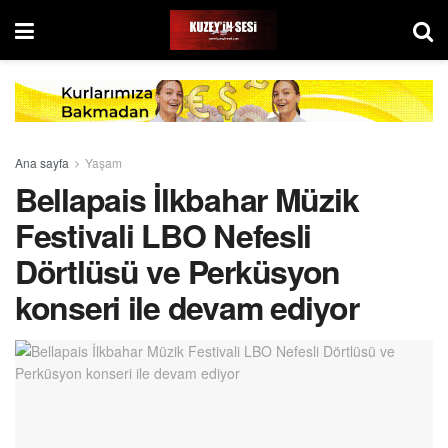
Ana sayfa
Yaşam
Bellapais İlkbahar Müzik
Festivali LBO Nefesli
Dörtlüsü ve Perküsyon
konseri ile devam ediyor