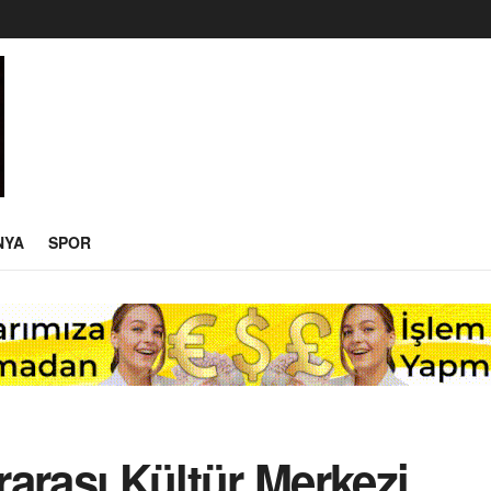
NYA
SPOR
arası Kültür Merkezi