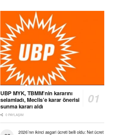
UBP MYK, TBMM’nin kararını
selamladı, Meclis’e karar önerisi
sunma kararı aldı
0 PAYLAŞIM
2026’nın ikinci asgari ücreti belli oldu: Net ücret