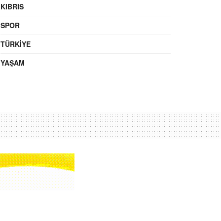
KIBRIS
SPOR
TÜRKIYE
YAŞAM
Ara