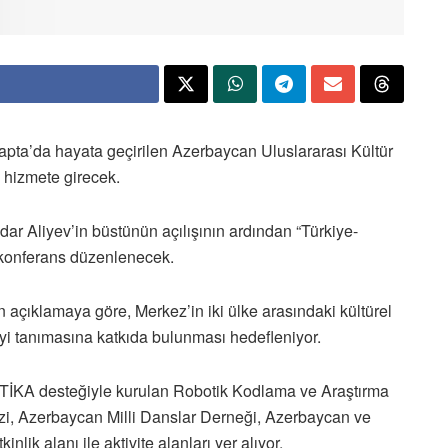
apta’da hayata geçirilen Azerbaycan Uluslararası Kültür
hizmete girecek.
r Aliyev’in büstünün açılışının ardından “Türkiye-
 konferans düzenlenecek.
açıklamaya göre, Merkez’in iki ülke arasındaki kültürel
iyi tanımasına katkıda bulunması hedefleniyor.
 TİKA desteğiyle kurulan Robotik Kodlama ve Araştırma
zi, Azerbaycan Milli Danslar Derneği, Azerbaycan ve
inlik alanı ile aktivite alanları yer alıyor.