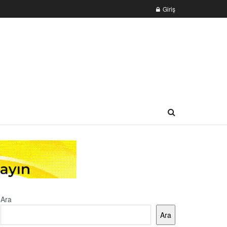
Giriş
Ara
Ara