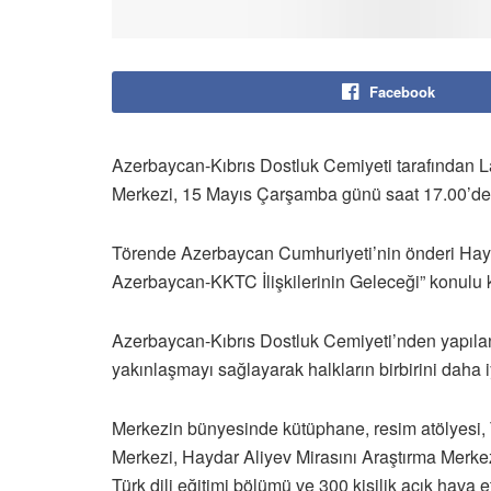
Facebook
Azerbaycan-Kıbrıs Dostluk Cemiyeti tarafından L
Merkezi, 15 Mayıs Çarşamba günü saat 17.00’de 
Törende Azerbaycan Cumhuriyeti’nin önderi Hayda
Azerbaycan-KKTC İlişkilerinin Geleceği” konulu
Azerbaycan-Kıbrıs Dostluk Cemiyeti’nden yapılan 
yakınlaşmayı sağlayarak halkların birbirini daha 
Merkezin bünyesinde kütüphane, resim atölyesi,
Merkezi, Haydar Aliyev Mirasını Araştırma Merke
Türk dili eğitimi bölümü ve 300 kişilik açık hava etk