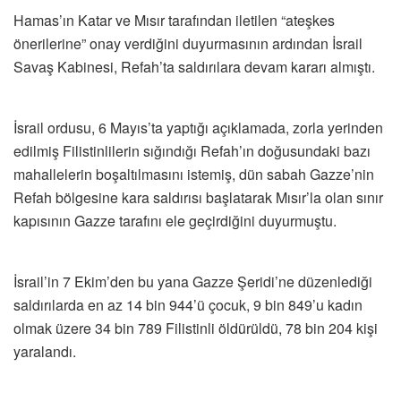
Hamas’ın Katar ve Mısır tarafından iletilen “ateşkes
önerilerine” onay verdiğini duyurmasının ardından İsrail
Savaş Kabinesi, Refah’ta saldırılara devam kararı almıştı.
İsrail ordusu, 6 Mayıs’ta yaptığı açıklamada, zorla yerinden
edilmiş Filistinlilerin sığındığı Refah’ın doğusundaki bazı
mahallelerin boşaltılmasını istemiş, dün sabah Gazze’nin
Refah bölgesine kara saldırısı başlatarak Mısır’la olan sınır
kapısının Gazze tarafını ele geçirdiğini duyurmuştu.
İsrail’in 7 Ekim’den bu yana Gazze Şeridi’ne düzenlediği
saldırılarda en az 14 bin 944’ü çocuk, 9 bin 849’u kadın
olmak üzere 34 bin 789 Filistinli öldürüldü, 78 bin 204 kişi
yaralandı.