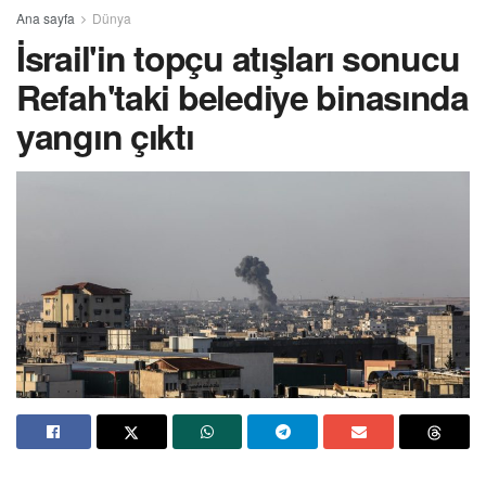
Ana sayfa
Dünya
İsrail'in topçu atışları sonucu
Refah'taki belediye binasında
yangın çıktı