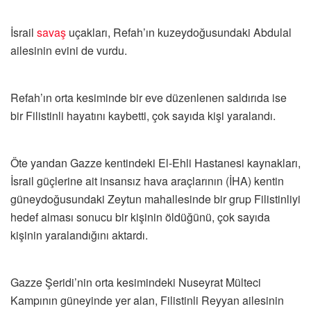
İsrail
savaş
uçakları, Refah’ın kuzeydoğusundaki Abdulal
ailesinin evini de vurdu.
Refah’ın orta kesiminde bir eve düzenlenen saldırıda ise
bir Filistinli hayatını kaybetti, çok sayıda kişi yaralandı.
Öte yandan Gazze kentindeki El-Ehli Hastanesi kaynakları,
İsrail güçlerine ait insansız hava araçlarının (İHA) kentin
güneydoğusundaki Zeytun mahallesinde bir grup Filistinliyi
hedef alması sonucu bir kişinin öldüğünü, çok sayıda
kişinin yaralandığını aktardı.
Gazze Şeridi’nin orta kesimindeki Nuseyrat Mülteci
Kampının güneyinde yer alan, Filistinli Reyyan ailesinin