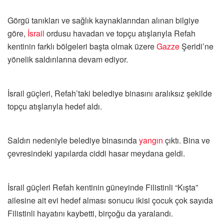
Görgü tanıkları ve sağlık kaynaklarından alınan bilgiye
göre,
İsrail
ordusu havadan ve topçu atışlarıyla Refah
kentinin farklı bölgeleri başta olmak üzere
Gazze
Şeridi’ne
yönelik saldırılarına devam ediyor.
İsrail güçleri, Refah’taki belediye binasını aralıksız şekilde
topçu atışlarıyla hedef aldı.
Saldırı nedeniyle belediye binasında
yangın
çıktı. Bina ve
çevresindeki yapılarda ciddi hasar meydana geldi.
İsrail güçleri Refah kentinin güneyinde Filistinli “Kışta”
ailesine ait evi hedef alması sonucu ikisi çocuk çok sayıda
Filistinli hayatını kaybetti, birçoğu da yaralandı.