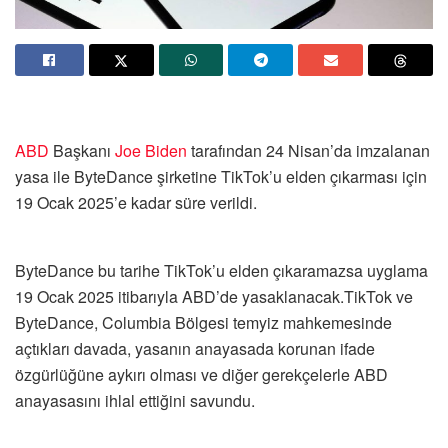
ABD
Başkanı
Joe Biden
tarafından 24 Nisan’da imzalanan
yasa ile ByteDance şirketine TikTok’u elden çıkarması için
19 Ocak 2025’e kadar süre verildi.
ByteDance bu tarihe TikTok’u elden çıkaramazsa uyglama
19 Ocak 2025 itibarıyla ABD’de yasaklanacak.TikTok ve
ByteDance, Columbia Bölgesi temyiz mahkemesinde
açtıkları davada, yasanın anayasada korunan ifade
özgürlüğüne aykırı olması ve diğer gerekçelerle ABD
anayasasını ihlal ettiğini savundu.