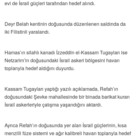
evi de İsrail güçleri tarafından hedef alındı.
Deyr Belah kentinin doğusunda düzenlenen saldırıda da
iki Filistinli yaralandı.
Hamas’ın silahlı kanadı İzzeddin el-Kassam Tugayları ise
Netzarim’in doğusundaki İsrail askeri bölgesini havan
toplarıyla hedef aldığını duyurdu.
Kassam Tugayları yaptığı yazılı açıklamada, Refah’ın
doğusundaki Şevke mahallesinde bir binada barikat kuran
İsrail askerleriyle çatışma yaşandığını aktardı.
Ayrıca Refah’ın doğusunda yer alan İsrail güçlerinin, kısa
menzilli füze sistemi ve ağır kalibreli havan toplarıyla hedef