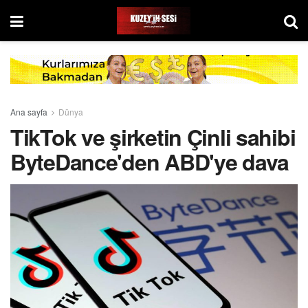
Ana sayfa
Dünya
TikTok ve şirketin Çinli sahibi
ByteDance'den ABD'ye dava