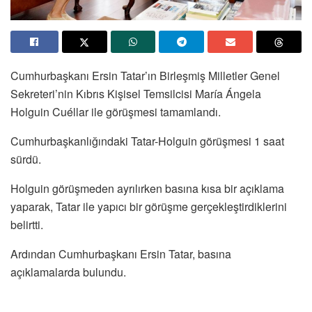
Cumhurbaşkanı Ersin Tatar’ın Birleşmiş Milletler Genel
Sekreteri’nin Kıbrıs Kişisel Temsilcisi María Ángela
Holguin Cuéllar ile görüşmesi tamamlandı.
Cumhurbaşkanlığındaki Tatar-Holguin görüşmesi 1 saat
sürdü.
Holguin görüşmeden ayrılırken basına kısa bir açıklama
yaparak, Tatar ile yapıcı bir görüşme gerçekleştirdiklerini
belirtti.
Ardından Cumhurbaşkanı Ersin Tatar, basına
açıklamalarda bulundu.