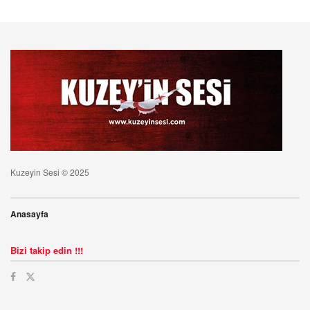
Kuzeyin Sesi © 2025
Anasayfa
Bizi takip edin !!!