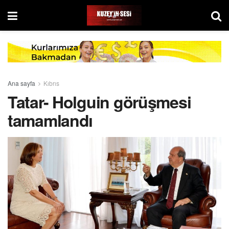
Ana sayfa
Kıbrıs
Tatar- Holguin görüşmesi
tamamlandı