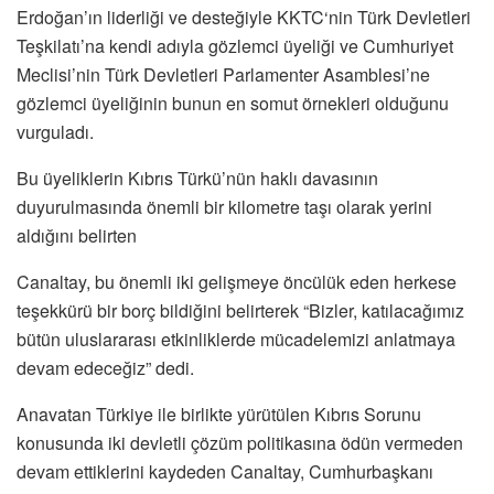
Erdoğan’ın liderliği ve desteğiyle KKTC‘nin Türk Devletleri
Teşkilatı’na kendi adıyla gözlemci üyeliği ve Cumhuriyet
Meclisi’nin Türk Devletleri Parlamenter Asamblesi’ne
gözlemci üyeliğinin bunun en somut örnekleri olduğunu
vurguladı.
Bu üyeliklerin Kıbrıs Türkü’nün haklı davasının
duyurulmasında önemli bir kilometre taşı olarak yerini
aldığını belirten
Canaltay, bu önemli iki gelişmeye öncülük eden herkese
teşekkürü bir borç bildiğini belirterek “Bizler, katılacağımız
bütün uluslararası etkinliklerde mücadelemizi anlatmaya
devam edeceğiz” dedi.
Anavatan Türkiye ile birlikte yürütülen Kıbrıs Sorunu
konusunda iki devletli çözüm politikasına ödün vermeden
devam ettiklerini kaydeden Canaltay, Cumhurbaşkanı