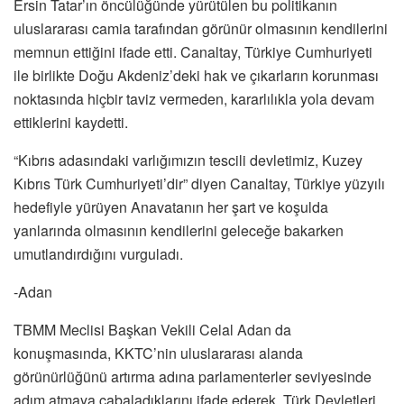
Ersin Tatar’ın öncülüğünde yürütülen bu politikanın
uluslararası camia tarafından görünür olmasının kendilerini
memnun ettiğini ifade etti. Canaltay, Türkiye Cumhuriyeti
ile birlikte Doğu Akdeniz’deki hak ve çıkarların korunması
noktasında hiçbir taviz vermeden, kararlılıkla yola devam
ettiklerini kaydetti.
“Kıbrıs adasındaki varlığımızın tescili devletimiz, Kuzey
Kıbrıs Türk Cumhuriyeti’dir” diyen Canaltay, Türkiye yüzyılı
hedefiyle yürüyen Anavatanın her şart ve koşulda
yanlarında olmasının kendilerini geleceğe bakarken
umutlandırdığını vurguladı.
-Adan
TBMM Meclisi Başkan Vekili Celal Adan da
konuşmasında, KKTC’nin uluslararası alanda
görünürlüğünü artırma adına parlamenterler seviyesinde
adım atmaya çabaladıklarını ifade ederek, Türk Devletleri