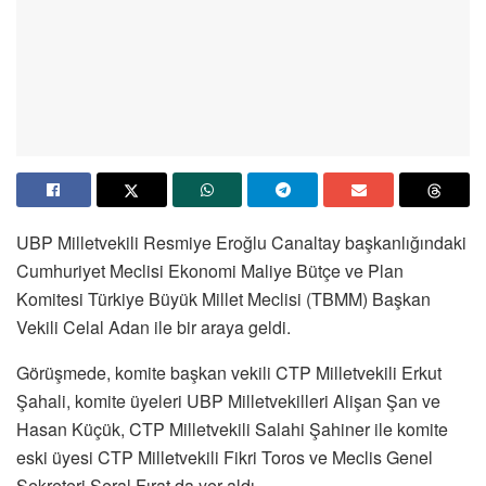
UBP Milletvekili Resmiye Eroğlu Canaltay başkanlığındaki
Cumhuriyet Meclisi Ekonomi Maliye Bütçe ve Plan
Komitesi Türkiye Büyük Millet Meclisi (TBMM) Başkan
Vekili Celal Adan ile bir araya geldi.
Görüşmede, komite başkan vekili CTP Milletvekili Erkut
Şahali, komite üyeleri UBP Milletvekilleri Alişan Şan ve
Hasan Küçük, CTP Milletvekili Salahi Şahiner ile komite
eski üyesi CTP Milletvekili Fikri Toros ve Meclis Genel
Sekreteri Seral Fırat da yer aldı.