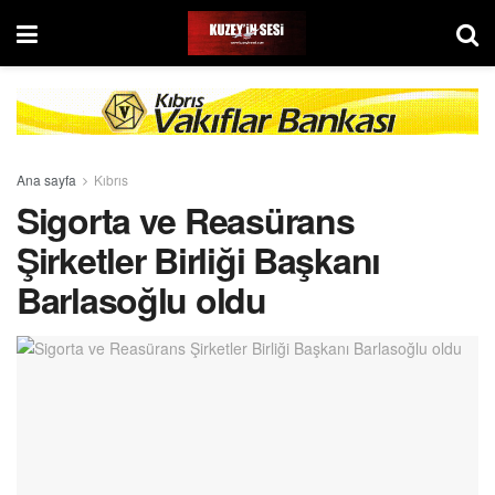
Ana sayfa
Kıbrıs
Sigorta ve Reasürans
Şirketler Birliği Başkanı
Barlasoğlu oldu