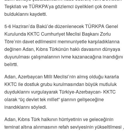
Teşkilatı ve TÜRKPA’ya gözlemci üyelikleri çok önemli
bulduklarını kaydetti.
5-6 Haziran’da Bakü’de düzenlenecek TÜRKPA Genel
Kurulunda KKTC Cumhuriyet Meclisi Başkanı Zorlu
Töre’nin davet edilmesini memnuniyetle karşıladıklarına
değinen Adan, Kıbrıs Türkünün haklı davasının dünyaya
duyurulması çalışmalarının ivme kazanacağına inandığını
belirtti.
Adan, Azerbaycan Milli Meclisi’nin almış olduğu kararla
KKTC ile dostluk grubu kurulmasından büyük mutluluk
duyduklarını vurgulayarak Türkiye-Azerbaycan- KKTC
olarak “üç devlet tek millet” şiarının gelişeceğine
inandıklarını söyledi.
Adan, Kıbrıs Türk halkının hürriyetinin ve geleceğinin
teminat altına alınmasının refah seviyesinin yükseltilmesi ,