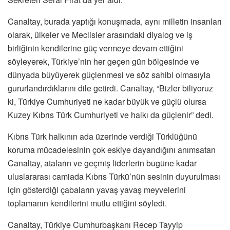
Canaltay, burada yaptığı konuşmada, aynı milletin insanları
olarak, ülkeler ve Meclisler arasındaki diyalog ve iş
birliğinin kendilerine güç vermeye devam ettiğini
söyleyerek, Türkiye’nin her geçen gün bölgesinde ve
dünyada büyüyerek güçlenmesi ve söz sahibi olmasıyla
gururlandırdıklarını dile getirdi. Canaltay, “Bizler biliyoruz
ki, Türkiye Cumhuriyeti ne kadar büyük ve güçlü olursa
Kuzey Kıbrıs Türk Cumhuriyeti ve halkı da güçlenir” dedi.
Kıbrıs Türk halkının ada üzerinde verdiği Türklüğünü
koruma mücadelesinin çok eskiye dayandığını anımsatan
Canaltay, ataların ve geçmiş liderlerin bugüne kadar
uluslararası camiada Kıbrıs Türkü’nün sesinin duyurulması
için gösterdiği çabaların yavaş yavaş meyvelerini
toplamanın kendilerini mutlu ettiğini söyledi.
Canaltay, Türkiye Cumhurbaşkanı Recep Tayyip