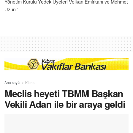
Yönetim Kurulu Yedek Üyeleri Volkan Emirkanı ve Mehmet
Uzun.”
Ana sayfa
Kıbrıs
Meclis heyeti TBMM Başkan
Vekili Adan ile bir araya geldi