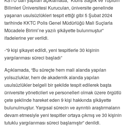
KSTU’dan yapılan açıklamada, “Kıbrıs Sağlık ve Toplum
Bilimleri Üniversitesi Kurucuları, üniversite genelinde
yaşanan usulsüzlükleri tespit ettiği gibi 5 Şubat 2024
tarihinde KKTC Polis Genel Müdürlüğü Mali Suçlarla
Mücadele Birimi’ne yazılı şikâyette bulunmuştur”
ifadelerine yer verildi.
-“9 kişi şikayet edildi, yeni tespitlerle 30 kişinin
yargılanması süreci başladı”
Açıklamada, “Bu süreçte hem mali alanda yapılan
yolsuzluklar, hem de akademik alanda yapılan
usulsüzlükler belgeli bir şekilde tespit edilerek başta
üniversite yöneticileri ve personelleri olmak üzere örgütlü
çete şeklinde hareket eden 9 kişi hakkında şikâyette
bulunulmuştur. Yargısal sürecin ve ayrıntılı araştırmaların
devam etmesiyle yeni tespitler ortaya çıkmış ve 30 kişinin
tutuklu yargılanması süreci başlamıştır” denildi.