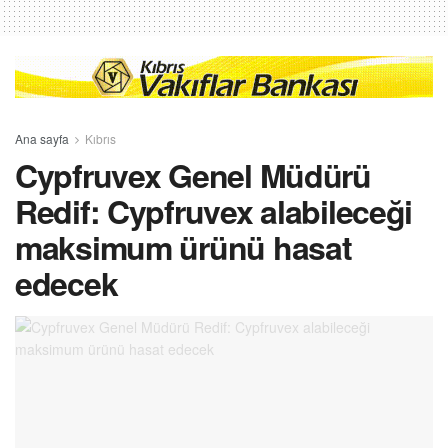
Ana sayfa
Kıbrıs
Cypfruvex Genel Müdürü
Redif: Cypfruvex alabileceği
maksimum ürünü hasat
edecek