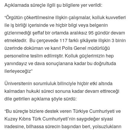
Açıklamada süreçle ilgili şu bilgilere yer verildi:
“Örgütün çökertilmesine ilişkin çalışmalar, kolluk kuvvetleri
ile iş birliği içerisinde ve hiçbir bilgi veya belgenin
gizlenmediği şeffaf bir ortamda aralıksız 95 gündür devam
etmektedir. Bu çerçevede 117 farklı şikâyete ilişkin 3 binin
üzerinde doküman ve kanıt Polis Genel müdürlüğü
personeline teslim edilmiştir. Kolluk güçlerimizin hep
yanındayız ve dava sonuçlanana kadar bu doğrultuda
ilerleyeceğiz”
Üniversitenin sorumluluk bilinciyle hiçbir etki altında
kalmadan hukuki süreci sonuna kadar devam ettireceği
dile getirilen açıklama şöyle sürdü:
“Bu süreçte bizlere destek veren Türkiye Cumhuriyeti ve
Kuzey Kıbrıs Türk Cumhuriyeti’nin saygıdeğer siyasi
iradesine, bilhassa sürecin başından beri, yolsuzlukların