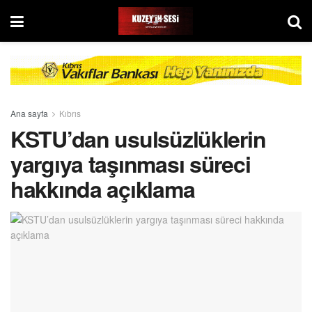
Ana sayfa
Kıbrıs
KSTU’dan usulsüzlüklerin
yargıya taşınması süreci
hakkında açıklama