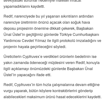
sevkiyattaki sorunlar nedeniyle malesef ihracat
yapamadıklarını kaydetti.
Redif, narenciyede bu yıl yaşanan sıkıntıların ardından
narenciye üretiminin önünü açacak olan soğuk hava
deposu projesinin önemine dikkati çekerek, Başbakan
Ünal Üstel’in geçtiğimiz günlerde Türkiye Cumhurbaşkanı
Yardımcısı Cevdet Yılmaz ile ilgili protokolü imzaladığını ve
projenin hayata geçirileceğini söyledi.
Üreticilerin Cypfruvex’e verdikleri ürünlerin bedelinin ise
yakın zamanda ödeneceği müjdesini veren Redif, konuyla
ilgili açıklamayı önümüzdeki günlerde Başbakan Ünal
Üstel’in yapacağını ifade etti.
Redif, Cypfruvex’in tüm hızla çalışmalarına devam ettiğine
vurgu yaparak, bütün köylere kontraktörlerini gönderip
alabilecekleri maksimum ürünü hasat edeceklerini kaydetti.