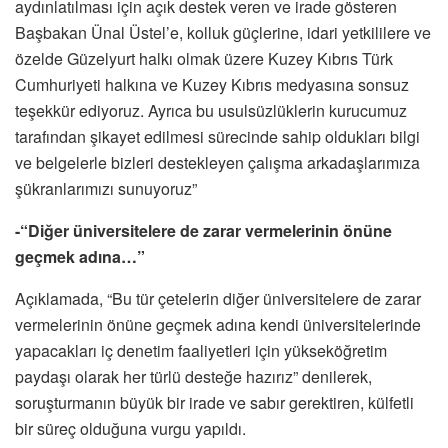
aydınlatılması için açık destek veren ve irade gösteren
Başbakan Ünal Üstel’e, kolluk güçlerine, idari yetkililere ve
özelde Güzelyurt halkı olmak üzere Kuzey Kıbrıs Türk
Cumhuriyeti halkına ve Kuzey Kıbrıs medyasına sonsuz
teşekkür ediyoruz. Ayrıca bu usulsüzlüklerin kurucumuz
tarafından şikayet edilmesi sürecinde sahip oldukları bilgi
ve belgelerle bizleri destekleyen çalışma arkadaşlarımıza
şükranlarımızı sunuyoruz”
-“Diğer üniversitelere de zarar vermelerinin önüne
geçmek adına…”
Açıklamada, “Bu tür çetelerin diğer üniversitelere de zarar
vermelerinin önüne geçmek adına kendi üniversitelerinde
yapacakları iç denetim faaliyetleri için yükseköğretim
paydaşı olarak her türlü desteğe hazırız” denilerek,
soruşturmanın büyük bir irade ve sabır gerektiren, külfetli
bir süreç olduğuna vurgu yapıldı.