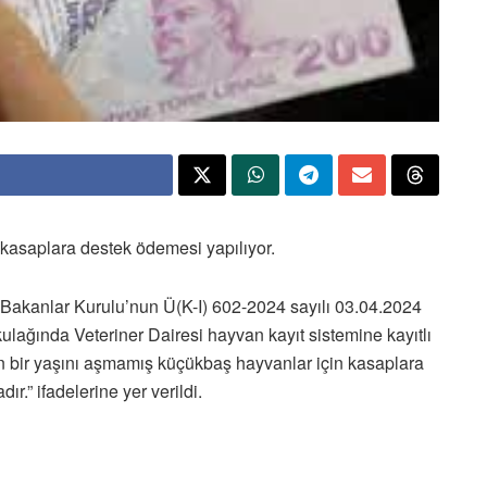
 kasaplara destek ödemesi yapılıyor.
“Bakanlar Kurulu’nun Ü(K-I) 602-2024 sayılı 03.04.2024
a kulağında Veteriner Dairesi hayvan kayıt sistemine kayıtlı
 bir yaşını aşmamış küçükbaş hayvanlar için kasaplara
.” ifadelerine yer verildi.