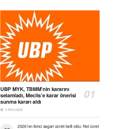
UBP MYK, TBMM’nin kararını
selamladı, Meclis’e karar önerisi
sunma kararı aldı
0 PAYLAŞIM
2026’nın ikinci asgari ücreti belli oldu: Net ücret