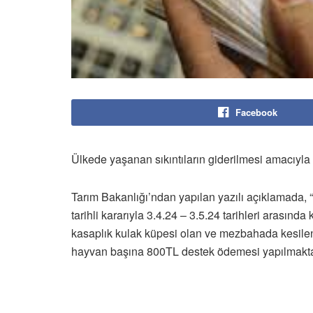
Facebook
Ülkede yaşanan sıkıntıların giderilmesi amacıyla
Tarım Bakanlığı’ndan yapılan yazılı açıklamada, 
tarihli kararıyla 3.4.24 – 3.5.24 tarihleri arasınd
kasaplık kulak küpesi olan ve mezbahada kesilen
hayvan başına 800TL destek ödemesi yapılmaktadır