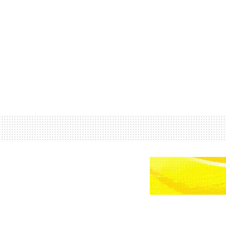
Ana sayfa
Dünya