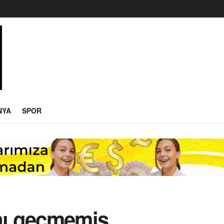
NYA
SPOR
ını geçmemiş