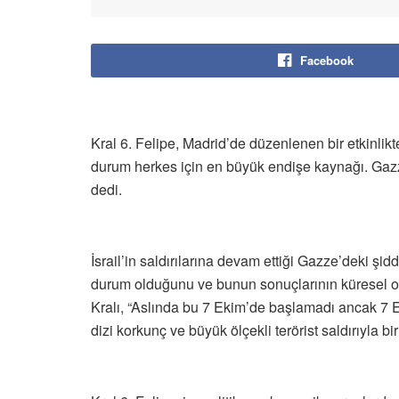
Facebook
Kral 6. Felipe, Madrid’de düzenlenen bir etkinlik
durum herkes için en büyük endişe kaynağı. Gazze
dedi.
İsrail’in saldırılarına devam ettiği Gazze’deki şi
durum olduğunu ve bunun sonuçlarının küresel ola
Kralı, “Aslında bu 7 Ekim’de başlamadı ancak 7 Ek
dizi korkunç ve büyük ölçekli terörist saldırıyla b