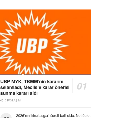
UBP MYK, TBMM’nin kararını
selamladı, Meclis’e karar önerisi
sunma kararı aldı
0 PAYLAŞIM
2026’nın ikinci asgari ücreti belli oldu: Net ücret