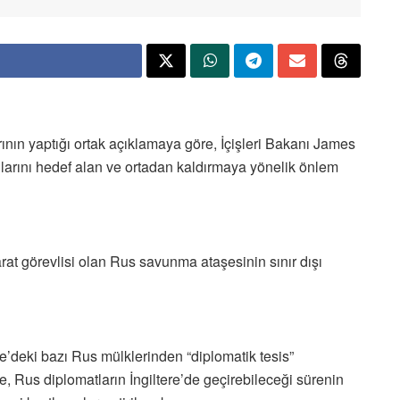
rının yaptığı ortak açıklamaya göre, İçişleri Bakanı James
larını hedef alan ve ortadan kaldırmaya yönelik önlem
rat görevlisi olan Rus savunma ataşesinin sınır dışı
ere’deki bazı Rus mülklerinden “diplomatik tesis”
e, Rus diplomatların İngiltere’de geçirebileceği sürenin