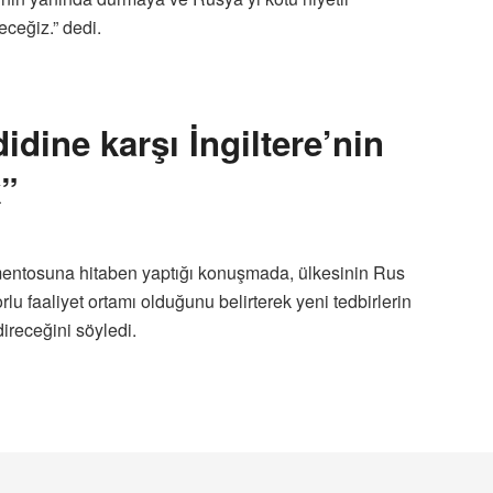
ceğiz.” dedi.
idine karşı İngiltere’nin
k”
amentosuna hitaben yaptığı konuşmada, ülkesinin Rus
orlu faaliyet ortamı olduğunu belirterek yeni tedbirlerin
direceğini söyledi.