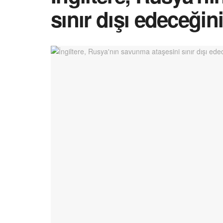
sınır dışı edeceği