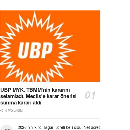
UBP MYK, TBMM’nin kararını
selamladı, Meclis’e karar önerisi
sunma kararı aldı
0 PAYLAŞIM
2026’nın ikinci asgari ücreti belli oldu: Net ücret