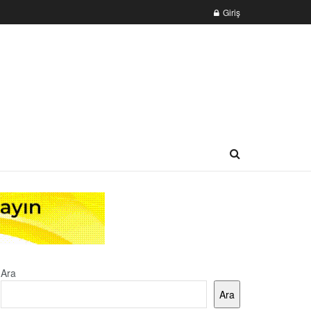
Giriş
Ara
Ara