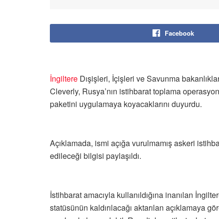
Facebook
İngiltere
Dışişleri, İçişleri ve Savunma bakanlıkla
Cleverly, Rusya’nın istihbarat toplama operasyon
paketini uygulamaya koyacaklarını duyurdu.
Açıklamada, ismi açığa vurulmamış askeri istihba
edileceği bilgisi paylaşıldı.
İstihbarat amacıyla kullanıldığına inanılan İngilt
statüsünün kaldırılacağı aktarılan açıklamaya gör