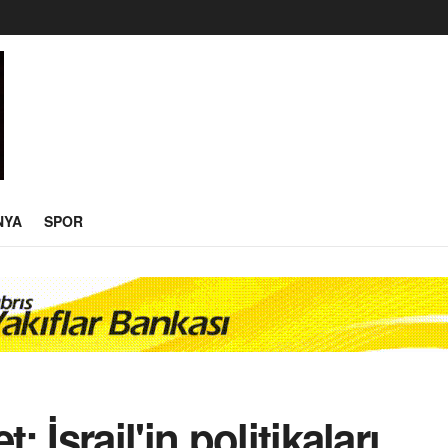
NYA
SPOR
İsrail'in politikaları