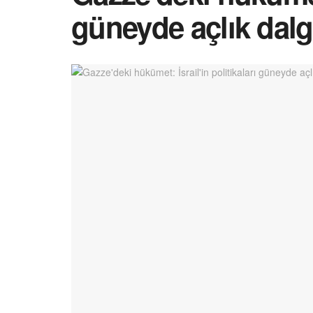
güneyde açlık dal