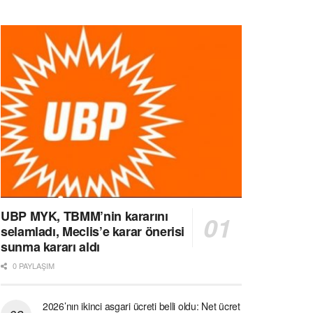
UBP MYK, TBMM’nin kararını
selamladı, Meclis’e karar önerisi
sunma kararı aldı
0 PAYLAŞIM
2026’nın ikinci asgari ücreti belli oldu: Net ücret