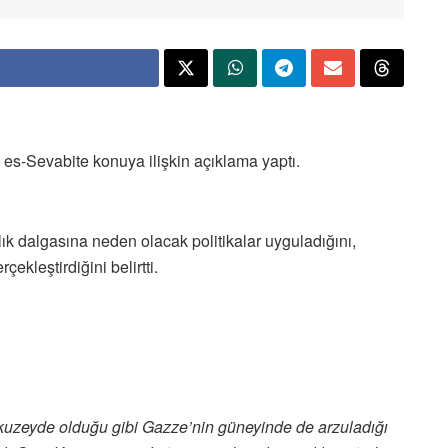
es-Sevabite konuya ilişkin açıklama yaptı.
ık dalgasına neden olacak politikalar uyguladığını,
kleştirdiğini belirtti.
n kuzeyde olduğu gibi Gazze’nin güneyinde de arzuladığı