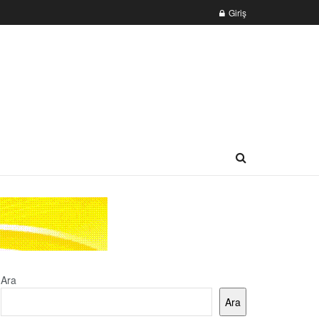
Giriş
Ara
Ara