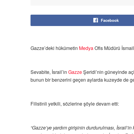
Facebook
Gazze’deki hükümetin
Medya
Ofis Müdürü İsmail 
Sevabite, İsrail’in
Gazze
Şeridi’nin güneyinde açl
bunun bir benzerini geçen aylarda kuzeyde de gerçe
Filistinli yetkili, sözlerine şöyle devam etti:
“Gazze’ye yardım girişinin durdurulması, İsrail’i