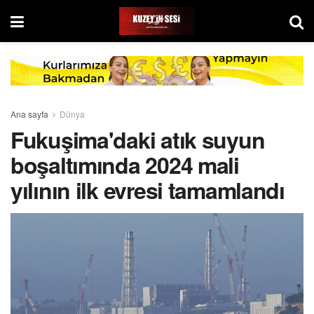
Ana sayfa
Dünya
Fukuşima'daki atık suyun
boşaltımında 2024 mali
yılının ilk evresi tamamlandı