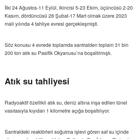
İlki 24 Ağustos-11 Eylül, ikincisi 5-23 Ekim, üçüncüsü 2-20
Kasım, dördüncüsü 28 Şubat-17 Mart olmak üzere 2023
mali yılında 4 tahliye evresi gerçekleşmişti.
Söz konusu 4 evrede toplamda santralden toplam 31 bin
200 ton atık su Pasifik Okyanusu’na boşaltılmıştı.
Atık su tahliyesi
Radyoaktif özellikli atık su, deniz altına inşa edilen tünel
vasıtasıyla kıyıdan 1 kilometre açığa boşaltılıyor.
Santraldeki reaktörleri soğutma işlevi gören saf su içinde