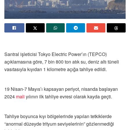
Santral işleticisi Tokyo Electric Power’ın (TEPCO)
açıklamasına göre, 7 bin 800 ton atık su, deniz altı tüneli
vasıtasıyla kıyıdan 1 kilometre açığa tahliye edildi.
19 Nisan-7 Mayıs’ı kapsayan periyot, nisanda başlayan
2024
mali
yılının ilk tahliye evresi olarak kayda geçti.
Tahliye boyunca kıyı bölgelerinde yapılan tetkiklerde
“anormal düzeyde trityum seviyelerinin” gözlenmediği