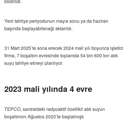
bildirildi.
Yeni tahliye periyodunun mayıs sonu ya da haziran
başında başlayabileceği aktarıldı.
31 Mart 2025’te sona erecek 2024 mali yılı boyunca işletici
firma, 7 boşaltım evresinde toplamda 54 bin 600 ton atık
suyu tahliye etmeyi planlıyor.
2023 mali yılında 4 evre
TEPCO, santraldeki radyoaktif özellikli atık suyun
boşaltımını Ağustos 2023’te başlatmıştı