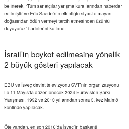
belirterek, “Tüm sanatçılar yarışma kurallarından haberdar
edilmiştir ve Eric Saade’nin etkinliğin siyasi olmayan
doğasından ödün vermeyi tercih etmesinden üzüntü
duyuyoruz” ifadelerini kullandı.
İsrail’in boykot edilmesine yönelik
2 büyük gösteri yapılacak
EBU ve İsveç devlet televizyonu SVT’nin organizasyonu
ile 11 Mayıs’ta düzenlenecek 2024 Eurovision Şarkı
Yarışması, 1992 ve 2013 yıllarından sonra 3. kez Malmö
kentinde yapılacak.
Öte yandan, en son 2016’da İsveç’in başkenti