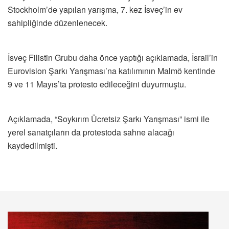
Stockholm’de yapılan yarışma, 7. kez İsveç’in ev
sahipliğinde düzenlenecek.
İsveç Filistin Grubu daha önce yaptığı açıklamada, İsrail’in
Eurovision Şarkı Yarışması’na katılımının Malmö kentinde
9 ve 11 Mayıs’ta protesto edileceğini duyurmuştu.
Açıklamada, “Soykırım Ücretsiz Şarkı Yarışması” ismi ile
yerel sanatçıların da protestoda sahne alacağı
kaydedilmişti.