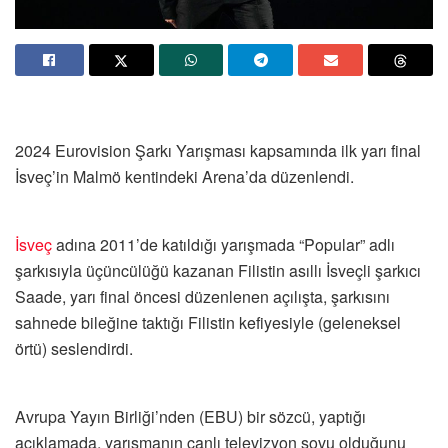
2024 Eurovision Şarkı Yarışması kapsamında ilk yarı final
İsveç’in Malmö kentindeki Arena’da düzenlendi.
İsveç
adına 2011’de katıldığı yarışmada “Popular” adlı
şarkısıyla üçüncülüğü kazanan Filistin asıllı İsveçli şarkıcı
Saade, yarı final öncesi düzenlenen açılışta, şarkısını
sahnede bileğine taktığı Filistin kefiyesiyle (geleneksel
örtü) seslendirdi.
Avrupa Yayın Birliği’nden (EBU) bir sözcü, yaptığı
açıklamada, yarışmanın canlı televizyon şovu olduğunu