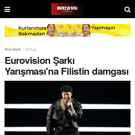
Ana sayfa
Dünya
Eurovision Şarkı
Yarışması'na Filistin damgası