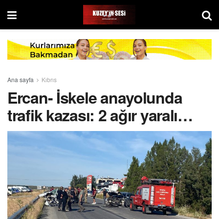
Ana sayfa
Kıbrıs
Ercan- İskele anayolunda
trafik kazası: 2 ağır yaralı…