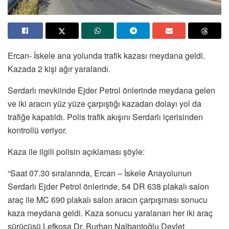
Ercan- İskele ana yolunda trafik kazası meydana geldi.
Kazada 2 kişi ağır yaralandı.
Serdarlı mevkiinde Ejder Petrol önlerinde meydana gelen
ve iki aracın yüz yüze çarpıştığı kazadan dolayı yol da
trafiğe kapatıldı. Polis trafik akışını Serdarlı içerisinden
kontrollü veriyor.
Kaza ile ilgili polisin açıklaması şöyle:
“Saat 07.30 sıralarında, Ercan – İskele Anayolunun
Serdarlı Ejder Petrol önlerinde, 54 DR 638 plakalı salon
araç ile MC 690 plakalı salon aracın çarpışması sonucu
kaza meydana geldi. Kaza sonucu yaralanan her iki araç
sürücüsü Lefkoşa Dr. Burhan Nalbantoğlu Devlet