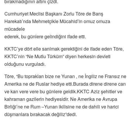
bırakmadığının altını çizdi.
Cumhuriyet Meclisi Başkanı Zorlu Töre de Barış
Harekatı’nda Mehmetçikle Mücahid’in omuz omuza
mücadele
ederek, bu günlere gelindiğini ifade etti.
KKTC’ye dört elle sarılmak gerektiğini de ifade eden Töre,
KKTC’nin “Ne Mutlu Türküm” diyen herkesin devleti
olduğunu vurguladı.
Töre, “Bu toprakları bize ne Yunan , ne İngiliz ne Fransız ne
Amerika ne de Ruslar hediye etti.Burada direne direne can
ve kan vere vere bu günlere geldik.KKTC Aziz şehitler ve
kahraman gazilerin hediyesidir. Ne Amerika ne Avrupa
Birliği’ne ne Rum –Yunan ikilisine ne de dahili ve harici
düşmanlara bırakacak değiliz”dedi.