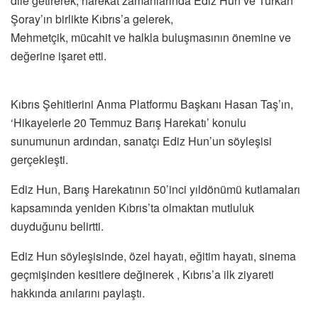
dile getirerek, harekât zamanlarında Ediz Hun ve Türkân
Şoray’ın birlikte Kıbrıs’a gelerek,
Mehmetçik, mücahit ve halkla buluşmasının önemine ve
değerine işaret etti.
Kıbrıs Şehitlerini Anma Platformu Başkanı Hasan Taş’ın,
‘Hikayelerle 20 Temmuz Barış Harekatı’ konulu
sunumunun ardından, sanatçı Ediz Hun’un söyleşisi
gerçekleşti.
Ediz Hun, Barış Harekatının 50’inci yıldönümü kutlamaları
kapsamında yeniden Kıbrıs’ta olmaktan mutluluk
duyduğunu belirtti.
Ediz Hun söyleşisinde, özel hayatı, eğitim hayatı, sinema
geçmişinden kesitlere değinerek , Kıbrıs’a ilk ziyareti
hakkında anılarını paylaştı.