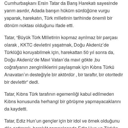
Cumhurbaşkanı Ersin Tatar da Barış Harekatı sayesinde
yarım asırdır, Adada barışın hüküm sürdüğüne vurgu
yaparak, harekatın, Türk milletinin tarihinde önemli bir
dönüm noktası olduğunu ifade etti.
Tatar, “Büyük Türk Milletinin kopmaz ayrılmaz bir parçası
olarak , KKTC devletini yaşatmak, Doğu Akdeniz’de
Türklüğü koruyabilmek için, harekattan 50 yıl sonra da,
Doğu Akdeniz’de Mavi Vatan’da mavi gökte ,bu
coğrafyanın zenginliklerini paylaşmak için Kıbrıs Türkü
Anavatan’ın desteğiyle bir aktördür , bir taraftır, bir otoritedir
bir devlettir” dedi.
Tatar, Kıbrıs Türk tarafının egemenliği kabul edilmeden
Kıbrıs konusunda herhangi bir görüşme yapmayacaklarını
da kaydetti.
Tatar, Ediz Hun’un gençler için bir idol ve örnek olduğunu