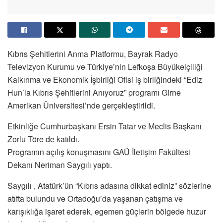
Kıbrıs Şehitlerini Anma Platformu, Bayrak Radyo
Televizyon Kurumu ve Türkiye’nin Lefkoşa Büyükelçiliği
Kalkınma ve Ekonomik İşbirliği Ofisi iş birliğindeki “Ediz
Hun’la Kıbrıs Şehitlerini Anıyoruz” programı Girne
Amerikan Üniversitesi’nde gerçekleştirildi.
Etkinliğe Cumhurbaşkanı Ersin Tatar ve Meclis Başkanı
Zorlu Töre de katıldı.
Programın açılış konuşmasını GAÜ İletişim Fakültesi
Dekanı Neriman Saygılı yaptı.
Saygılı , Atatürk’ün “Kıbrıs adasına dikkat ediniz” sözlerine
atıfta bulundu ve Ortadoğu’da yaşanan çatışma ve
karışıklığa işaret ederek, egemen güçlerin bölgede huzur