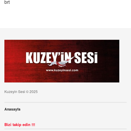
brt
Kuzeyin Sesi © 2025
Anasayfa
Bizi takip edin !!!