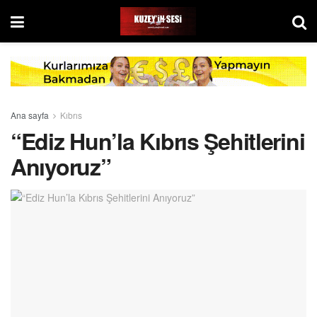
Ana sayfa
Kıbrıs
“Ediz Hun’la Kıbrıs Şehitlerini
Anıyoruz”