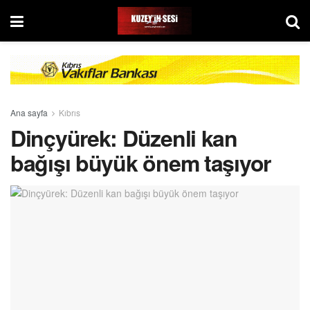
Ana sayfa
Kıbrıs
Dinçyürek: Düzenli kan
bağışı büyük önem taşıyor