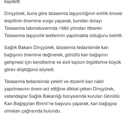
kaydetti.
Dinçyürek, buna göre talasemia taşıyıcılığının evlilik öncesi
tespitinin önemine vurgu yaparak, bundan dolayı
Talasemia laboratuvarında 1980 yılından itibaren
Talasemia taşıyıcılık testlerinin yapılmakta olduğunu belirtti.
Sağlık Bakanı Dinçyürek, talasemia tedavisinde kan
bağışının önemine değinerek, gönüllü kan bağışının
gelişmesi için kendilerine ve sivil toplum örgütlerine büyük
görev düştüğünü söyledi.
Talasemia tedavisinde yeterli ve düzenli kan nakli
yapılmasının önem arz ettiğine dikkat çeken Dinçyürek,
vatandaşlar Sağlık Bakanlığı bünyesinde kurulan Gönüllü
Kan Bağışçıları Birimi’ne başvuru yaparak, kan bağışçısı
olmaları çağrısında bulundu.