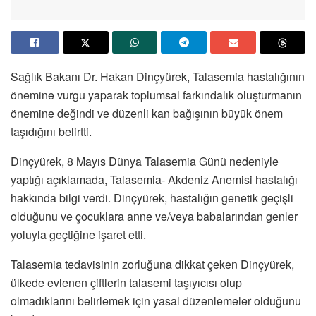
Sağlık Bakanı Dr. Hakan Dinçyürek, Talasemia hastalığının
önemine vurgu yaparak toplumsal farkındalık oluşturmanın
önemine değindi ve düzenli kan bağışının büyük önem
taşıdığını belirtti.
Dinçyürek, 8 Mayıs Dünya Talasemia Günü nedeniyle
yaptığı açıklamada, Talasemia- Akdeniz Anemisi hastalığı
hakkında bilgi verdi. Dinçyürek, hastalığın genetik geçişli
olduğunu ve çocuklara anne ve/veya babalarından genler
yoluyla geçtiğine işaret etti.
Talasemia tedavisinin zorluğuna dikkat çeken Dinçyürek,
ülkede evlenen çiftlerin talasemi taşıyıcısı olup
olmadıklarını belirlemek için yasal düzenlemeler olduğunu