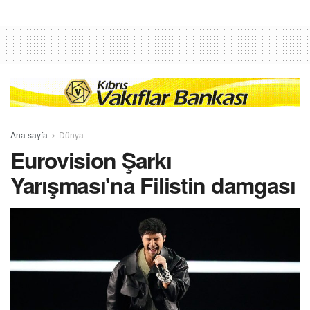
Ana sayfa
Dünya
Eurovision Şarkı
Yarışması'na Filistin damgası