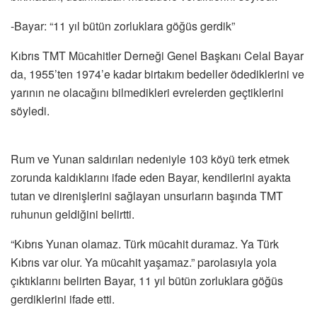
-Bayar: “11 yıl bütün zorluklara göğüs gerdik”
Kıbrıs TMT Mücahitler Derneği Genel Başkanı Celal Bayar
da, 1955’ten 1974’e kadar birtakım bedeller ödediklerini ve
yarının ne olacağını bilmedikleri evrelerden geçtiklerini
söyledi.
Rum ve Yunan saldırıları nedeniyle 103 köyü terk etmek
zorunda kaldıklarını ifade eden Bayar, kendilerini ayakta
tutan ve direnişlerini sağlayan unsurların başında TMT
ruhunun geldiğini belirtti.
“Kıbrıs Yunan olamaz. Türk mücahit duramaz. Ya Türk
Kıbrıs var olur. Ya mücahit yaşamaz.” parolasıyla yola
çıktıklarını belirten Bayar, 11 yıl bütün zorluklara göğüs
gerdiklerini ifade etti.