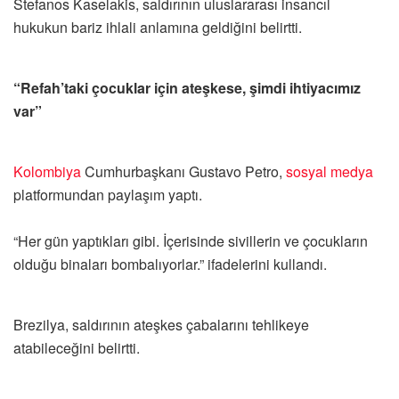
Stefanos Kaselakis, saldırının uluslararası insancıl
hukukun bariz ihlali anlamına geldiğini belirtti.
“Refah’taki çocuklar için ateşkese, şimdi ihtiyacımız
var”
Kolombiya
Cumhurbaşkanı Gustavo Petro,
sosyal medya
platformundan paylaşım yaptı.
“Her gün yaptıkları gibi. İçerisinde sivillerin ve çocukların
olduğu binaları bombalıyorlar.” ifadelerini kullandı.
Brezilya, saldırının ateşkes çabalarını tehlikeye
atabileceğini belirtti.