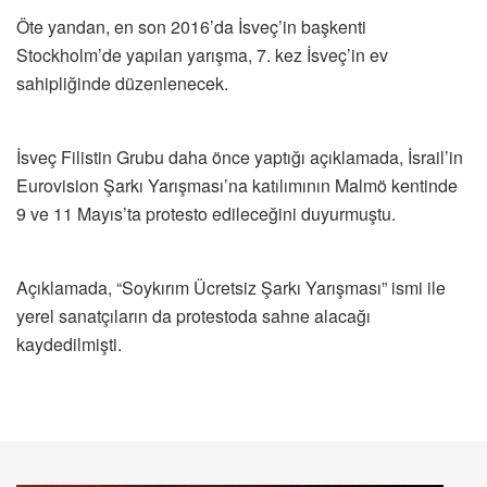
Öte yandan, en son 2016’da İsveç’in başkenti
Stockholm’de yapılan yarışma, 7. kez İsveç’in ev
sahipliğinde düzenlenecek.
İsveç Filistin Grubu daha önce yaptığı açıklamada, İsrail’in
Eurovision Şarkı Yarışması’na katılımının Malmö kentinde
9 ve 11 Mayıs’ta protesto edileceğini duyurmuştu.
Açıklamada, “Soykırım Ücretsiz Şarkı Yarışması” ismi ile
yerel sanatçıların da protestoda sahne alacağı
kaydedilmişti.