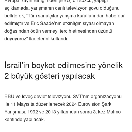
Avrupa Yayın Birliği’nden (EBU) bir sözcü, yaptığı
açıklamada, yarışmanın canlı televizyon şovu olduğunu
belirterek, “Tüm sanatçılar yarışma kurallarından haberdar
edilmiştir ve Eric Saade’nin etkinliğin siyasi olmayan
doğasından ödün vermeyi tercih etmesinden üzüntü
duyuyoruz” ifadelerini kullandı.
İsrail’in boykot edilmesine yönelik
2 büyük gösteri yapılacak
EBU ve İsveç devlet televizyonu SVT’nin organizasyonu
ile 11 Mayıs’ta düzenlenecek 2024 Eurovision Şarkı
Yarışması, 1992 ve 2013 yıllarından sonra 3. kez Malmö
kentinde yapılacak.