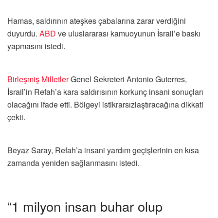
Hamas, saldırının ateşkes çabalarına zarar verdiğini
duyurdu.
ABD
ve uluslararası kamuoyunun İsrail’e baskı
yapmasını istedi.
Birleşmiş Milletler
Genel Sekreteri Antonio Guterres,
İsrail’in Refah’a kara saldırısının korkunç insani sonuçları
olacağını ifade etti. Bölgeyi istikrarsızlaştıracağına dikkati
çekti.
Beyaz Saray, Refah’a insani yardım geçişlerinin en kısa
zamanda yeniden sağlanmasını istedi.
“1 milyon insan buhar olup