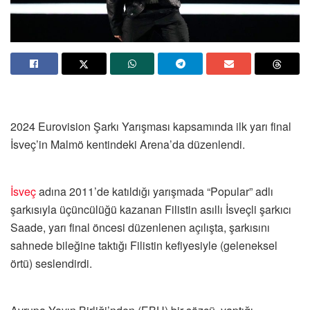
2024 Eurovision Şarkı Yarışması kapsamında ilk yarı final
İsveç’in Malmö kentindeki Arena’da düzenlendi.
İsveç
adına 2011’de katıldığı yarışmada “Popular” adlı
şarkısıyla üçüncülüğü kazanan Filistin asıllı İsveçli şarkıcı
Saade, yarı final öncesi düzenlenen açılışta, şarkısını
sahnede bileğine taktığı Filistin kefiyesiyle (geleneksel
örtü) seslendirdi.