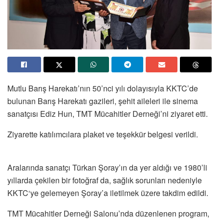
Mutlu Barış Harekatı’nın 50’nci yılı dolayısıyla KKTC’de
bulunan Barış Harekatı gazileri, şehit aileleri ile sinema
sanatçısı Ediz Hun, TMT Mücahitler Derneği’ni ziyaret etti.
Ziyarette katılımcılara plaket ve teşekkür belgesi verildi.
Aralarında sanatçı Türkan Şoray’ın da yer aldığı ve 1980’li
yıllarda çekilen bir fotoğraf da, sağlık sorunları nedeniyle
KKTC‘ye gelemeyen Şoray’a iletilmek üzere takdim edildi.
TMT Mücahitler Derneği Salonu’nda düzenlenen program,