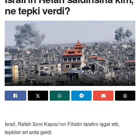
ne tepki verdi?
İsrail, Refah Sınır Kapısı’nın Filistin tarafını işgal etti,
tepkiler art arda geldi.