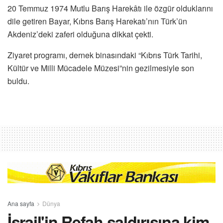
20 Temmuz 1974 Mutlu Barış Harekâtı ile özgür olduklarını
dile getiren Bayar, Kıbrıs Barış Harekatı’nın Türk’ün
Akdeniz’deki zaferi olduğuna dikkat çekti.
Ziyaret programı, dernek binasındaki “Kıbrıs Türk Tarihi,
Kültür ve Milli Mücadele Müzesi”nin gezilmesiyle son
buldu.
Ana sayfa
Dünya
İsrail'in Refah saldırısına kim,