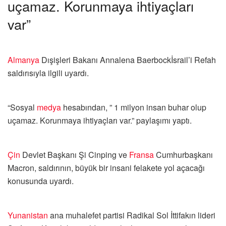
uçamaz. Korunmaya ihtiyaçları
var”
Almanya
Dışişleri Bakanı Annalena Baerbockİsrail’i Refah
saldırısıyla ilgili uyardı.
“Sosyal
medya
hesabından, ” 1 milyon insan buhar olup
uçamaz. Korunmaya ihtiyaçları var.” paylaşımı yaptı.
Çin
Devlet Başkanı Şi Cinping ve
Fransa
Cumhurbaşkanı
Macron, saldırının, büyük bir insani felakete yol açacağı
konusunda uyardı.
Yunanistan
ana muhalefet partisi Radikal Sol İttifakın lideri