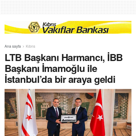
Ana sayfa
Kıbrıs
LTB Başkanı Harmancı, İBB
Başkanı İmamoğlu ile
İstanbul’da bir araya geldi