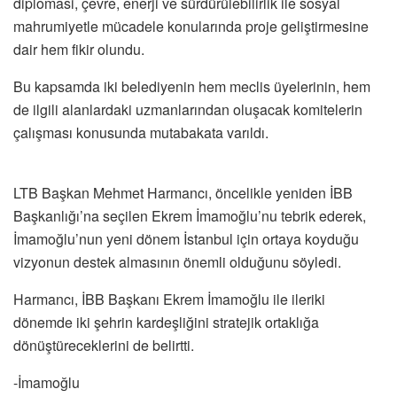
diplomasi, çevre, enerji ve sürdürülebilirlik ile sosyal
mahrumiyetle mücadele konularında proje geliştirmesine
dair hem fikir olundu.
Bu kapsamda iki belediyenin hem meclis üyelerinin, hem
de ilgili alanlardaki uzmanlarından oluşacak komitelerin
çalışması konusunda mutabakata varıldı.
LTB Başkan Mehmet Harmancı, öncelikle yeniden İBB
Başkanlığı’na seçilen Ekrem İmamoğlu’nu tebrik ederek,
İmamoğlu’nun yeni dönem İstanbul için ortaya koyduğu
vizyonun destek almasının önemli olduğunu söyledi.
Harmancı, İBB Başkanı Ekrem İmamoğlu ile ileriki
dönemde iki şehrin kardeşliğini stratejik ortaklığa
dönüştüreceklerini de belirtti.
-İmamoğlu