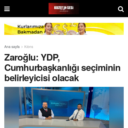
Ana sayfa
Kıbrıs
Zaroğlu: YDP,
Cumhurbaşkanlığı seçiminin
belirleyicisi olacak