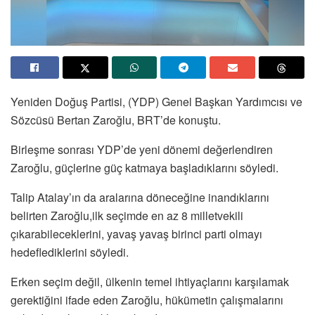
Yeniden Doğuş Partisi, (YDP) Genel Başkan Yardımcısı ve
Sözcüsü Bertan Zaroğlu, BRT’de konuştu.
Birleşme sonrası YDP’de yeni dönemi değerlendiren
Zaroğlu, güçlerine güç katmaya başladıklarını söyledi.
Talip Atalay’ın da aralarına döneceğine inandıklarını
belirten Zaroğlu,ilk seçimde en az 8 milletvekili
çıkarabileceklerini, yavaş yavaş birinci parti olmayı
hedeflediklerini söyledi.
Erken seçim değil, ülkenin temel ihtiyaçlarını karşılamak
gerektiğini ifade eden Zaroğlu, hükümetin çalışmalarını