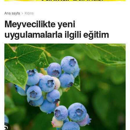
Ana sayfa
Kıbrıs
Meyvecilikte yeni
uygulamalarla ilgili eğitim