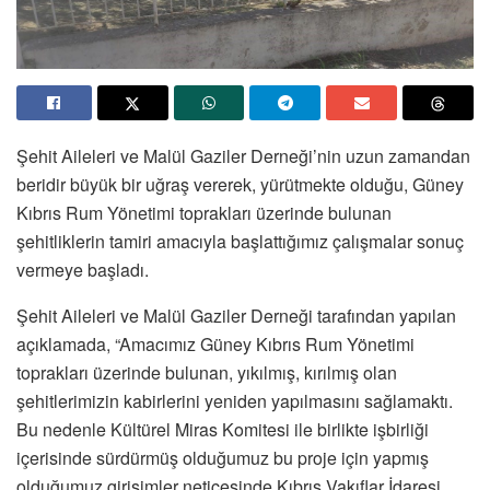
Şehit Aileleri ve Malül Gaziler Derneği’nin uzun zamandan
beridir büyük bir uğraş vererek, yürütmekte olduğu, Güney
Kıbrıs Rum Yönetimi toprakları üzerinde bulunan
şehitliklerin tamiri amacıyla başlattığımız çalışmalar sonuç
vermeye başladı.
Şehit Aileleri ve Malül Gaziler Derneği tarafından yapılan
açıklamada, “Amacımız Güney Kıbrıs Rum Yönetimi
toprakları üzerinde bulunan, yıkılmış, kırılmış olan
şehitlerimizin kabirlerini yeniden yapılmasını sağlamaktı.
Bu nedenle Kültürel Miras Komitesi ile birlikte işbirliği
içerisinde sürdürmüş olduğumuz bu proje için yapmış
olduğumuz girişimler neticesinde Kıbrıs Vakıflar İdaresi