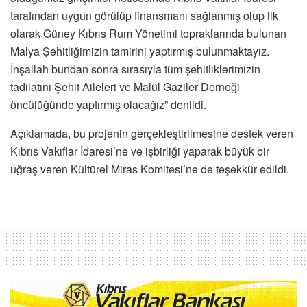
tarafından uygun görülüp finansmanı sağlanmış olup ilk
olarak Güney Kıbrıs Rum Yönetimi topraklarında bulunan
Malya Şehitliğimizin tamirini yaptırmış bulunmaktayız.
İnşallah bundan sonra sırasıyla tüm şehitliklerimizin
tadilatını Şehit Aileleri ve Malül Gaziler Derneği
öncülüğünde yaptırmış olacağız” denildi.
Açıklamada, bu projenin gerçekleştirilmesine destek veren
Kıbrıs Vakıflar İdaresi’ne ve işbirliği yaparak büyük bir
uğraş veren Kültürel Miras Komitesi’ne de teşekkür edildi.