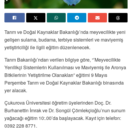
Tarım ve Doğal Kaynaklar Bakanlığı’nda meyvecilikte yeni
gelişen sulama, budama, terbiye sistemleri ve maviyemiş
yetiştiriciliği ile ilgili eğitim düzenlenecek.
Tarım Bakanlığı’ndan verilen bilgiye göre, “’Meyvecilikte
Yenilikçi Sistemlerin Kullanılması ve Maviyemiş ile Aronya
Bitkilerinin Yetiştirilme Olanakları” eğitimi 9 Mayıs
Perşembe Tarım ve Doğal Kaynaklar Bakanlığı binasında
yer alacak.
Çukurova Üniversitesi öğretim üyelerinden Doç. Dr.
Burhanettin İmrak ve Dr. Songül Çömlekçioğlu’nun sunum
yağacağı eğitim 10:.00’da başlayacak. Kayıt için telefon:
0392 228 8771.