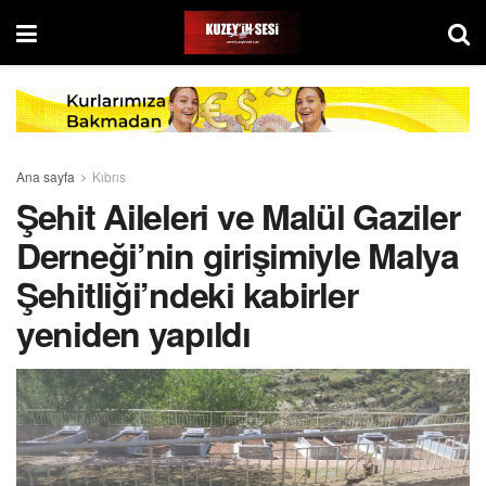
Ana sayfa
Kıbrıs
Şehit Aileleri ve Malül Gaziler
Derneği’nin girişimiyle Malya
Şehitliği’ndeki kabirler
yeniden yapıldı