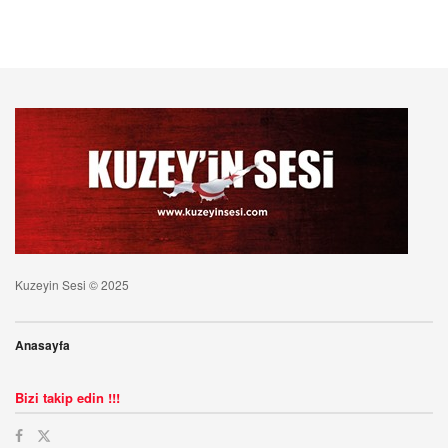
Kuzeyin Sesi © 2025
Anasayfa
Bizi takip edin !!!