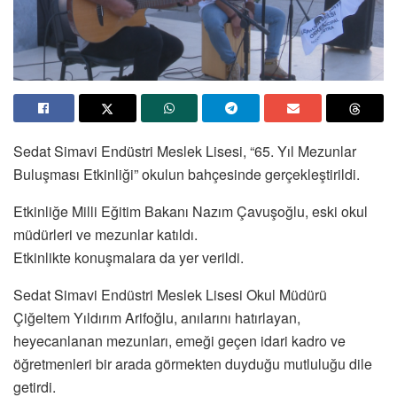
Sedat Simavi Endüstri Meslek Lisesi, “65. Yıl Mezunlar
Buluşması Etkinliği” okulun bahçesinde gerçekleştirildi.
Etkinliğe Milli Eğitim Bakanı Nazım Çavuşoğlu, eski okul
müdürleri ve mezunlar katıldı.
Etkinlikte konuşmalara da yer verildi.
Sedat Simavi Endüstri Meslek Lisesi Okul Müdürü
Çiğeltem Yıldırım Arifoğlu, anılarını hatırlayan,
heyecanlanan mezunları, emeği geçen idari kadro ve
öğretmenleri bir arada görmekten duyduğu mutluluğu dile
getirdi.