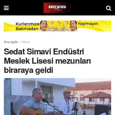
Ana sayfa
Kıbrıs
Sedat Simavi Endüstri
Meslek Lisesi mezunları
biraraya geldi