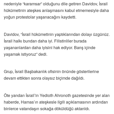
nedeniyle “karamsar” olduğunu dile getiren Davidov, İsrail
hükümetinin ateşkes anlaşmasını kabul etmemesiyle daha
yoğun protestolar yaşanacağını kaydetti.
Davidov, “İsrail hükümetinin yaptıklarından dolayı üzgünüz.
İsrail halkı bundan daha iyi. Filistinliler burada
yaşananlardan daha iyisini hak ediyor. Barış içinde
yaşamak istiyoruz” dedi.
Grup, İsrail Başbakanlık ofisinin önünde gösterilerine
devam ettikten sonra olaysız biçimde dağıldı.
Öte yandan İsrail’in Yedioth Ahronoth gazetesinde yer alan
haberde, Hamas’ın ateşkesle ilgili açıklamasının ardından
binlerce vatandaşın sokağa döküldüğü aktarıldı.