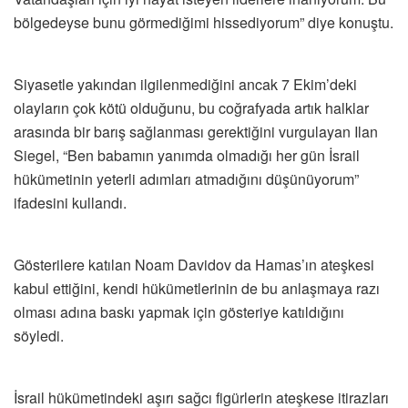
bölgedeyse bunu görmediğimi hissediyorum” diye konuştu.
Siyasetle yakından ilgilenmediğini ancak 7 Ekim’deki
olayların çok kötü olduğunu, bu coğrafyada artık halklar
arasında bir barış sağlanması gerektiğini vurgulayan Ilan
Siegel, “Ben babamın yanımda olmadığı her gün İsrail
hükümetinin yeterli adımları atmadığını düşünüyorum”
ifadesini kullandı.
Gösterilere katılan Noam Davidov da Hamas’ın ateşkesi
kabul ettiğini, kendi hükümetlerinin de bu anlaşmaya razı
olması adına baskı yapmak için gösteriye katıldığını
söyledi.
İsrail hükümetindeki aşırı sağcı figürlerin ateşkese itirazları