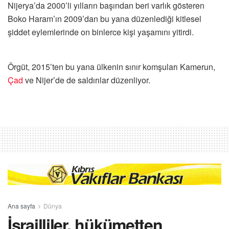
Nijerya’da 2000’li yılların başından beri varlık gösteren
Boko Haram’ın 2009’dan bu yana düzenlediği kitlesel
şiddet eylemlerinde on binlerce kişi yaşamını yitirdi.
Örgüt, 2015’ten bu yana ülkenin sınır komşuları Kamerun,
Çad
ve Nijer’de de saldırılar düzenliyor.
Ana sayfa
Dünya
İsrailliler, hükümetten