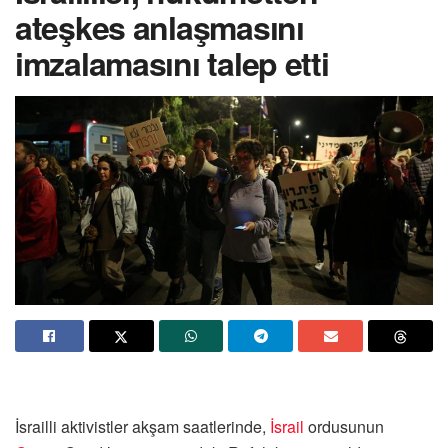
ateşkes anlaşmasını
imzalamasını talep etti
İsrailli aktivistler akşam saatlerinde,
İsrail
ordusunun