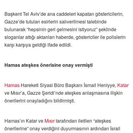
Başkent Tel Aviv’de ana caddeleri kapatan göstericilerin,
Gazze’de tutulan esirlerin salıverilmesi talebinde
bulunarak “hepsinin geri gelmesini istiyoruz” şeklinde
sloganlar attığı aktarılan haberde, göstericiler ile polislerin
karşı karşıya geldiği ifade edildi.
Hamas ateşkes önerisine onay vermişti
Hamas
Hareketi Siyasi Büro Başkanı İsmail Heniyye,
Katar
ve Mısır’a, Gazze Şeridi’nde ateşkes anlaşmasına ilişkin
önerilerini onayladığını bildirmişti.
Hamas’ın Katar ve
Mısır
tarafından iletilen “ateşkes
önerilerine” onay verdiğini duyurmasının ardından İsrail