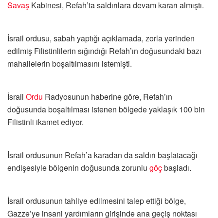
Savaş
Kabinesi, Refah’ta saldırılara devam kararı almıştı.
İsrail ordusu, sabah yaptığı açıklamada, zorla yerinden
edilmiş Filistinlilerin sığındığı Refah’ın doğusundaki bazı
mahallelerin boşaltılmasını istemişti.
İsrail
Ordu
Radyosunun haberine göre, Refah’ın
doğusunda boşaltılması istenen bölgede yaklaşık 100 bin
Filistinli ikamet ediyor.
İsrail ordusunun Refah’a karadan da saldırı başlatacağı
endişesiyle bölgenin doğusunda zorunlu
göç
başladı.
İsrail ordusunun tahliye edilmesini talep ettiği bölge,
Gazze’ye insani yardımların girişinde ana geçiş noktası