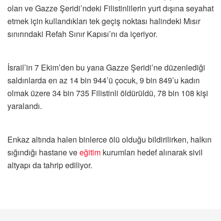
olan ve Gazze Şeridi’ndeki Filistinlilerin yurt dışına seyahat
etmek için kullandıkları tek geçiş noktası halindeki Mısır
sınırındaki Refah Sınır Kapısı’nı da içeriyor.
İsrail’in 7 Ekim’den bu yana Gazze Şeridi’ne düzenlediği
saldırılarda en az 14 bin 944’ü çocuk, 9 bin 849’u kadın
olmak üzere 34 bin 735 Filistinli öldürüldü, 78 bin 108 kişi
yaralandı.
Enkaz altında halen binlerce ölü olduğu bildirilirken, halkın
sığındığı hastane ve
eğitim
kurumları hedef alınarak sivil
altyapı da tahrip ediliyor.