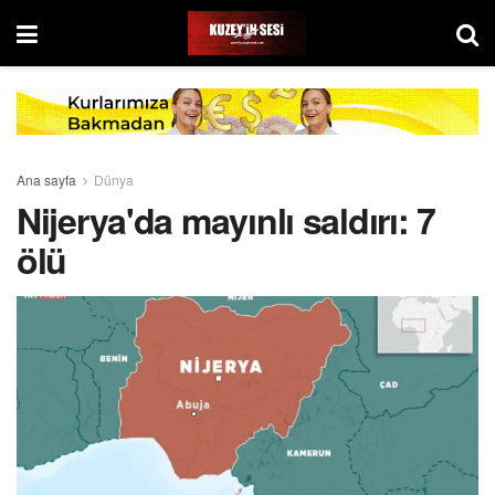
Ana sayfa
Dünya
Nijerya'da mayınlı saldırı: 7
ölü