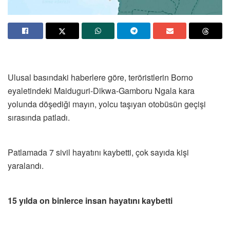
Ulusal basındaki haberlere göre, teröristlerin Borno
eyaletindeki Maiduguri-Dikwa-Gamboru Ngala kara
yolunda döşediği mayın, yolcu taşıyan otobüsün geçişi
sırasında patladı.
Patlamada 7 sivil hayatını kaybetti, çok sayıda kişi
yaralandı.
15 yılda on binlerce insan hayatını kaybetti