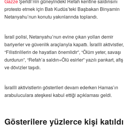
Gazze
Şeridi’nin güneyindeki Refah kentine saldırısını
protesto etmek için Batı Kudüs’teki Başbakan Binyamin
Netanyahu’nun konutu yakınlarında toplandı.
İsrail polisi, Netanyahu’nun evine çıkan yolları demir
bariyerler ve güvenlik araçlarıyla kapattı. İsrailli aktivistler,
“Filistinlilerin de hayatları önemlidir”, “Ölüm yeter, savaşı
durdurun”, “Refah’a saldırı=Ölü esirler” yazılı pankart, afiş
ve dövizler taşıdı.
İsrailli aktivistlerin gösterileri devam ederken Hamas’ın
arabuluculara ateşkesi kabul ettiği açıklaması geldi.
Gösterilere yüzlerce kişi katıldı