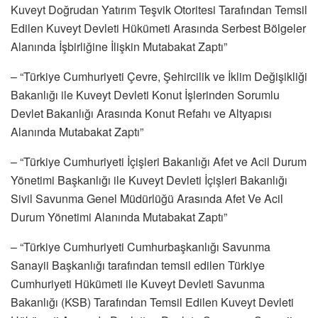
Kuveyt Doğrudan Yatırım Teşvik Otoritesi Tarafından Temsil
Edilen Kuveyt Devleti Hükümeti Arasında Serbest Bölgeler
Alanında İşbirliğine İlişkin Mutabakat Zaptı”
– “Türkiye Cumhuriyeti Çevre, Şehircilik ve İklim Değişikliği
Bakanlığı ile Kuveyt Devleti Konut İşlerinden Sorumlu
Devlet Bakanlığı Arasında Konut Refahı ve Altyapısı
Alanında Mutabakat Zaptı”
– “Türkiye Cumhuriyeti İçişleri Bakanlığı Afet ve Acil Durum
Yönetimi Başkanlığı ile Kuveyt Devleti İçişleri Bakanlığı
Sivil Savunma Genel Müdürlüğü Arasında Afet Ve Acil
Durum Yönetimi Alanında Mutabakat Zaptı”
– “Türkiye Cumhuriyeti Cumhurbaşkanlığı Savunma
Sanayii Başkanlığı tarafından temsil edilen Türkiye
Cumhuriyeti Hükümeti ile Kuveyt Devleti Savunma
Bakanlığı (KSB) Tarafından Temsil Edilen Kuveyt Devleti