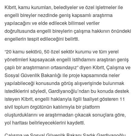
Kibrit, kamu kurumları, belediyeler ve özel işletmeler ile
engelli bireyler nezdinde geniş kapsamlı araştırma
yapılacağını ve elde edilecek bilimsel veriler
doğrultusunda engelli bireylerin çalışma hakkının önündeki
engellerin tespit edileceğini belirtti.
“20 kamu sektörü, 50 özel sektör kurumu ve tüm yerel
yönetimleri kapsayacak engelli istihdamını araştıran geniş
çaplı bir araştırmanın ortasındayız” diyen Kibrit, Çalışma ve
Sosyal Güvenlik Bakanlığı ile proje kapsamında neler
yapılabileceği konusunda görüş alışverişinde bulunmak
istediklerini söyledi, Gardiyanoğlu’ndan bu konuda destek
isteyen Kibrit, engelli haklarıyla ilgili faaliyet gösteren 11
sivil toplum örgütünün katılımıyla bir platform
oluşturduklarını ve araştırmadan çıkacak sonuçlara göre,
yol haritası belirleyeceklerini kaydetti.
Çalışma ve Sosyal Güvenlik Bakanı Sadık Gardiyanoğlu