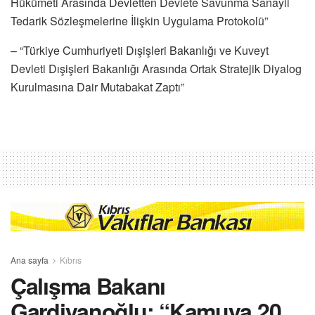
Hükümeti Arasında Devletten Devlete Savunma Sanayii
Tedarik Sözleşmelerine İlişkin Uygulama Protokolü”
– “Türkiye Cumhuriyeti Dışişleri Bakanlığı ve Kuveyt
Devleti Dışişleri Bakanlığı Arasında Ortak Stratejik Diyalog
Kurulmasına Dair Mutabakat Zaptı”
Ana sayfa
Kıbrıs
Çalışma Bakanı
Gardiyanoğlu: “Kamuya 20