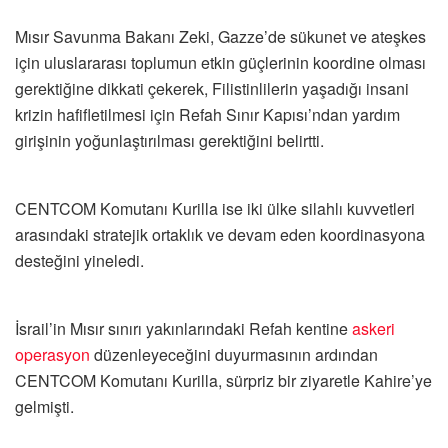
Mısır Savunma Bakanı Zeki, Gazze’de sükunet ve ateşkes
için uluslararası toplumun etkin güçlerinin koordine olması
gerektiğine dikkati çekerek, Filistinlilerin yaşadığı insani
krizin hafifletilmesi için Refah Sınır Kapısı’ndan yardım
girişinin yoğunlaştırılması gerektiğini belirtti.
CENTCOM Komutanı Kurilla ise iki ülke silahlı kuvvetleri
arasındaki stratejik ortaklık ve devam eden koordinasyona
desteğini yineledi.
İsrail’in Mısır sınırı yakınlarındaki Refah kentine
askeri
operasyon
düzenleyeceğini duyurmasının ardından
CENTCOM Komutanı Kurilla, sürpriz bir ziyaretle Kahire’ye
gelmişti.