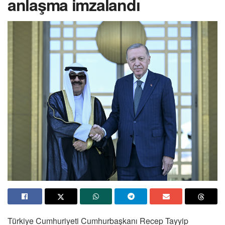
anlaşma imzalandı
Türkiye Cumhuriyeti Cumhurbaşkanı Recep Tayyip