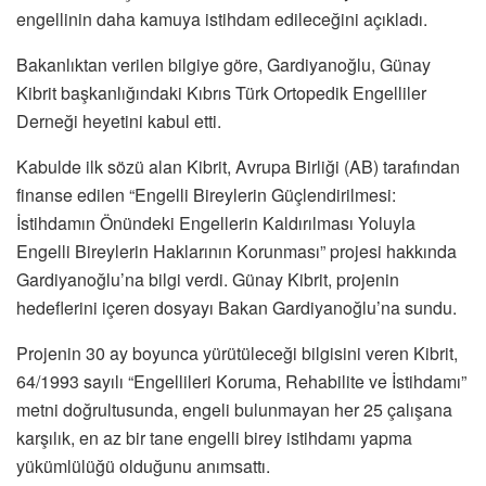
engellinin daha kamuya istihdam edileceğini açıkladı.
Bakanlıktan verilen bilgiye göre, Gardiyanoğlu, Günay
Kibrit başkanlığındaki Kıbrıs Türk Ortopedik Engelliler
Derneği heyetini kabul etti.
Kabulde ilk sözü alan Kibrit, Avrupa Birliği (AB) tarafından
finanse edilen “Engelli Bireylerin Güçlendirilmesi:
İstihdamın Önündeki Engellerin Kaldırılması Yoluyla
Engelli Bireylerin Haklarının Korunması” projesi hakkında
Gardiyanoğlu’na bilgi verdi. Günay Kibrit, projenin
hedeflerini içeren dosyayı Bakan Gardiyanoğlu’na sundu.
Projenin 30 ay boyunca yürütüleceği bilgisini veren Kibrit,
64/1993 sayılı “Engellileri Koruma, Rehabilite ve İstihdamı”
metni doğrultusunda, engeli bulunmayan her 25 çalışana
karşılık, en az bir tane engelli birey istihdamı yapma
yükümlülüğü olduğunu anımsattı.