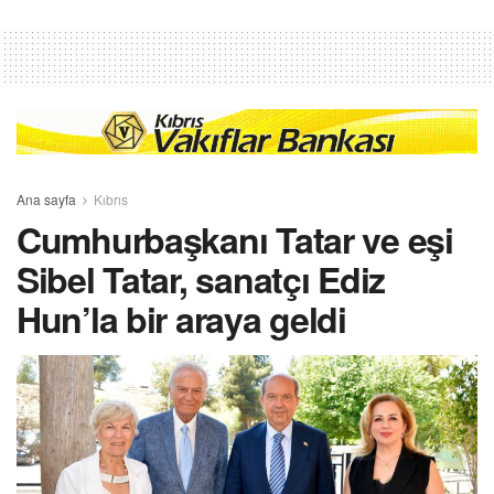
Ana sayfa
Kıbrıs
Cumhurbaşkanı Tatar ve eşi
Sibel Tatar, sanatçı Ediz
Hun’la bir araya geldi