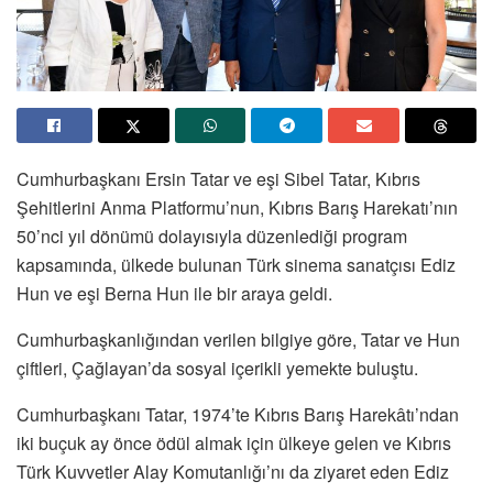
Cumhurbaşkanı Ersin Tatar ve eşi Sibel Tatar, Kıbrıs
Şehitlerini Anma Platformu’nun, Kıbrıs Barış Harekatı’nın
50’nci yıl dönümü dolayısıyla düzenlediği program
kapsamında, ülkede bulunan Türk sinema sanatçısı Ediz
Hun ve eşi Berna Hun ile bir araya geldi.
Cumhurbaşkanlığından verilen bilgiye göre, Tatar ve Hun
çiftleri, Çağlayan’da sosyal içerikli yemekte buluştu.
Cumhurbaşkanı Tatar, 1974’te Kıbrıs Barış Harekâtı’ndan
iki buçuk ay önce ödül almak için ülkeye gelen ve Kıbrıs
Türk Kuvvetler Alay Komutanlığı’nı da ziyaret eden Ediz