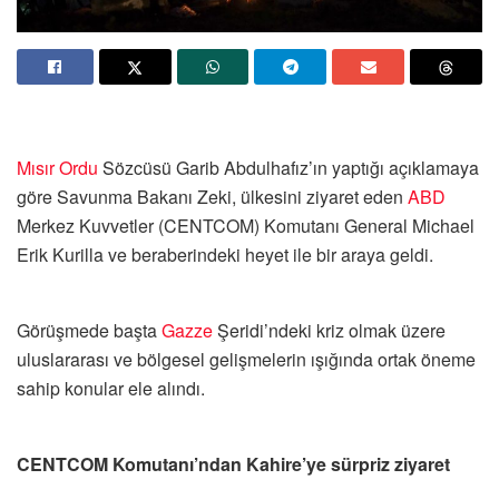
Mısır
Ordu
Sözcüsü Garib Abdulhafız’ın yaptığı açıklamaya
göre Savunma Bakanı Zeki, ülkesini ziyaret eden
ABD
Merkez Kuvvetler (CENTCOM) Komutanı General Michael
Erik Kurilla ve beraberindeki heyet ile bir araya geldi.
Görüşmede başta
Gazze
Şeridi’ndeki kriz olmak üzere
uluslararası ve bölgesel gelişmelerin ışığında ortak öneme
sahip konular ele alındı.
CENTCOM Komutanı’ndan Kahire’ye sürpriz ziyaret