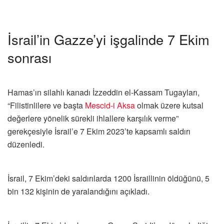
İsrail’in Gazze’yi işgalinde 7 Ekim
sonrası
Hamas’ın silahlı kanadı İzzeddin el-Kassam Tugayları,
“Filistinlilere ve başta
Mescid-i Aksa
olmak üzere kutsal
değerlere yönelik sürekli ihlallere karşılık verme”
gerekçesiyle İsrail’e 7 Ekim 2023’te kapsamlı saldırı
düzenledi.
İsrail, 7 Ekim’deki saldırılarda 1200 İsraillinin öldüğünü, 5
bin 132 kişinin de yaralandığını açıkladı.