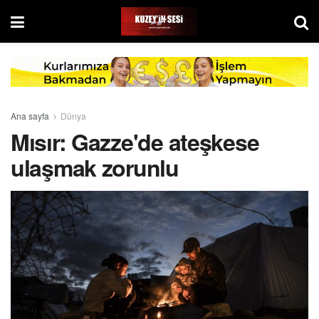
Ana sayfa
Dünya
Mısır: Gazze'de ateşkese
ulaşmak zorunlu