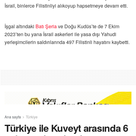
İsrail, binlerce Filistinliyi alıkoyup hapsetmeye devam etti.
İşgal altındaki
Batı Şeria
ve Doğu Kudüs’te de 7 Ekim
2023’ten bu yana İsrail askerleri ile yasa dışı Yahudi
yerleşimcilerin saldırılarında 497 Filistinli hayatını kaybetti.
Ana sayfa
Türkiye
Türkiye ile Kuveyt arasında 6