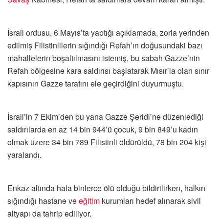
İsrail ordusu, 6 Mayıs’ta yaptığı açıklamada, zorla yerinden
edilmiş Filistinlilerin sığındığı Refah’ın doğusundaki bazı
mahallelerin boşaltılmasını istemiş, bu sabah Gazze’nin
Refah bölgesine kara saldırısı başlatarak Mısır’la olan sınır
kapısının Gazze tarafını ele geçirdiğini duyurmuştu.
İsrail’in 7 Ekim’den bu yana Gazze Şeridi’ne düzenlediği
saldırılarda en az 14 bin 944’ü çocuk, 9 bin 849’u kadın
olmak üzere 34 bin 789 Filistinli öldürüldü, 78 bin 204 kişi
yaralandı.
Enkaz altında hala binlerce ölü olduğu bildirilirken, halkın
sığındığı hastane ve
eğitim
kurumları hedef alınarak sivil
altyapı da tahrip ediliyor.