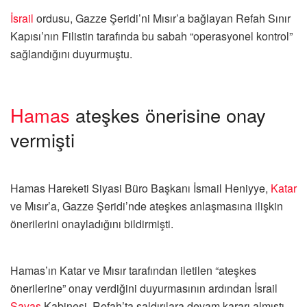
İsrail
ordusu, Gazze Şeridi’ni Mısır’a bağlayan Refah Sınır
Kapısı’nın Filistin tarafında bu sabah “operasyonel kontrol”
sağlandığını duyurmuştu.
Hamas
ateşkes önerisine onay
vermişti
Hamas Hareketi Siyasi Büro Başkanı İsmail Heniyye,
Katar
ve Mısır’a, Gazze Şeridi’nde ateşkes anlaşmasına ilişkin
önerilerini onayladığını bildirmişti.
Hamas’ın Katar ve Mısır tarafından iletilen “ateşkes
önerilerine” onay verdiğini duyurmasının ardından İsrail
Savaş
Kabinesi, Refah’ta saldırılara devam kararı almıştı.