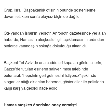
Grup, İsrail Başbakanlık ofisinin önünde gösterilerine
devam ettikten sonra olaysız biçimde dağıldı.
Öte yandan İsrail’in Yedioth Ahronoth gazetesinde yer alan
haberde, Hamas’ın ateşkesle ilgili açıklamasının ardından
binlerce vatandaşın sokağa döküldüğü aktarıldı.
Başkent Tel Aviv’de ana caddeleri kapatan göstericilerin,
Gazze’de tutulan esirlerin salıverilmesi talebinde
bulunarak “hepsinin geri gelmesini istiyoruz” şeklinde
sloganlar attığı aktarılan haberde, göstericiler ile polislerin
karşı karşıya geldiği ifade edildi.
Hamas ateşkes önerisine onay vermişti