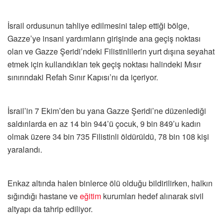
İsrail ordusunun tahliye edilmesini talep ettiği bölge,
Gazze’ye insani yardımların girişinde ana geçiş noktası
olan ve Gazze Şeridi’ndeki Filistinlilerin yurt dışına seyahat
etmek için kullandıkları tek geçiş noktası halindeki Mısır
sınırındaki Refah Sınır Kapısı’nı da içeriyor.
İsrail’in 7 Ekim’den bu yana Gazze Şeridi’ne düzenlediği
saldırılarda en az 14 bin 944’ü çocuk, 9 bin 849’u kadın
olmak üzere 34 bin 735 Filistinli öldürüldü, 78 bin 108 kişi
yaralandı.
Enkaz altında halen binlerce ölü olduğu bildirilirken, halkın
sığındığı hastane ve
eğitim
kurumları hedef alınarak sivil
altyapı da tahrip ediliyor.