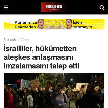
Ana sayfa
Dünya
İsrailliler, hükümetten
ateşkes anlaşmasını
imzalamasını talep etti