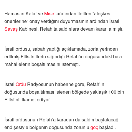
Hamas’ın Katar ve
Mısır
tarafından iletilen “ateşkes
önerilerine” onay verdiğini duyurmasının ardından İsrail
Savaş
Kabinesi, Refah’ta saldırılara devam kararı almıştı.
İsrail ordusu, sabah yaptığı açıklamada, zorla yerinden
edilmiş Filistinlilerin sığındığı Refah’ın doğusundaki bazı
mahallelerin boşaltılmasını istemişti.
İsrail
Ordu
Radyosunun haberine göre, Refah’ın
doğusunda boşaltılması istenen bölgede yaklaşık 100 bin
Filistinli ikamet ediyor.
İsrail ordusunun Refah’a karadan da saldırı başlatacağı
endişesiyle bölgenin doğusunda zorunlu
göç
başladı.