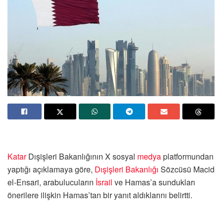
Katar
Dışişleri Bakanlığının X sosyal
medya
platformundan
yaptığı açıklamaya göre,
Dışişleri Bakanlığı
Sözcüsü Macid
el-Ensari, arabulucuların
İsrail
ve Hamas’a sundukları
önerilere ilişkin Hamas’tan bir yanıt aldıklarını belirtti.