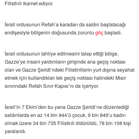
Filistinli ikamet ediyor.
İsrail ordusunun Refah’a karadan da saldırı başlatacağı
endişesiyle bölgenin doğusunda zorunlu
göç
başladı.
İsrail ordusunun tahliye edilmesini talep ettiği bölge,
Gazze’ye insani yardımların girişinde ana geçiş noktası
olan ve Gazze Şeridi’ndeki Filistinlilerin yurt dışına seyahat
etmek için kullandıkları tek geçiş noktası halindeki Mısır
sınırındaki Refah Sınır Kapısı’nı da içeriyor.
İsrail’in 7 Ekim’den bu yana Gazze Şeridi’ne düzenlediği
saldırılarda en az 14 bin 944’ü çocuk, 9 bin 849’u kadın
olmak üzere 34 bin 735 Filistinli öldürüldü, 78 bin 108 kişi
yaralandı.