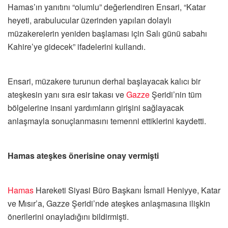
Hamas’ın yanıtını “olumlu” değerlendiren Ensari, “Katar
heyeti, arabulucular üzerinden yapılan dolaylı
müzakerelerin yeniden başlaması için Salı günü sabahı
Kahire’ye gidecek” ifadelerini kullandı.
Ensari, müzakere turunun derhal başlayacak kalıcı bir
ateşkesin yanı sıra esir takası ve
Gazze
Şeridi’nin tüm
bölgelerine insani yardımların girişini sağlayacak
anlaşmayla sonuçlanmasını temenni ettiklerini kaydetti.
Hamas ateşkes önerisine onay vermişti
Hamas
Hareketi Siyasi Büro Başkanı İsmail Heniyye, Katar
ve Mısır’a, Gazze Şeridi’nde ateşkes anlaşmasına ilişkin
önerilerini onayladığını bildirmişti.