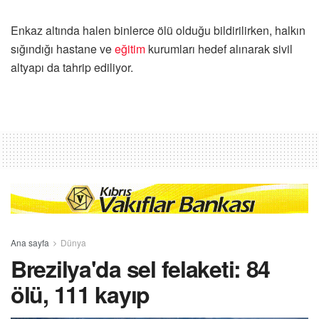
Enkaz altında halen binlerce ölü olduğu bildirilirken, halkın
sığındığı hastane ve
eğitim
kurumları hedef alınarak sivil
altyapı da tahrip ediliyor.
Ana sayfa
Dünya
Brezilya'da sel felaketi: 84
ölü, 111 kayıp