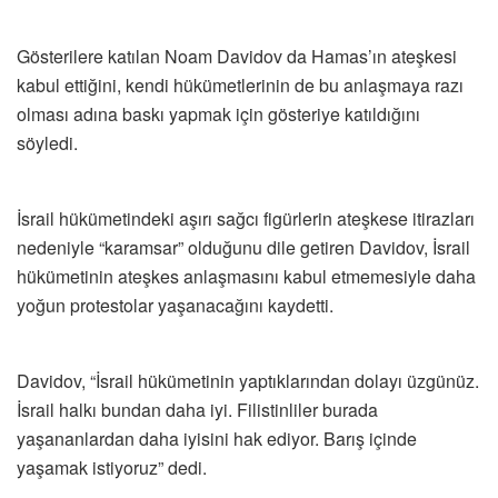
Gösterilere katılan Noam Davidov da Hamas’ın ateşkesi
kabul ettiğini, kendi hükümetlerinin de bu anlaşmaya razı
olması adına baskı yapmak için gösteriye katıldığını
söyledi.
İsrail hükümetindeki aşırı sağcı figürlerin ateşkese itirazları
nedeniyle “karamsar” olduğunu dile getiren Davidov, İsrail
hükümetinin ateşkes anlaşmasını kabul etmemesiyle daha
yoğun protestolar yaşanacağını kaydetti.
Davidov, “İsrail hükümetinin yaptıklarından dolayı üzgünüz.
İsrail halkı bundan daha iyi. Filistinliler burada
yaşananlardan daha iyisini hak ediyor. Barış içinde
yaşamak istiyoruz” dedi.