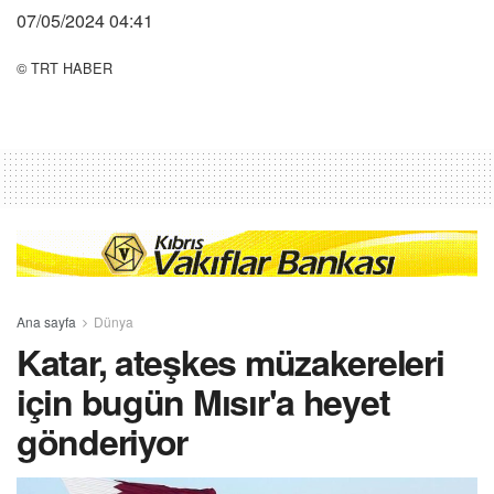
07/05/2024 04:41
© TRT HABER
Ana sayfa
Dünya
Katar, ateşkes müzakereleri
için bugün Mısır'a heyet
gönderiyor