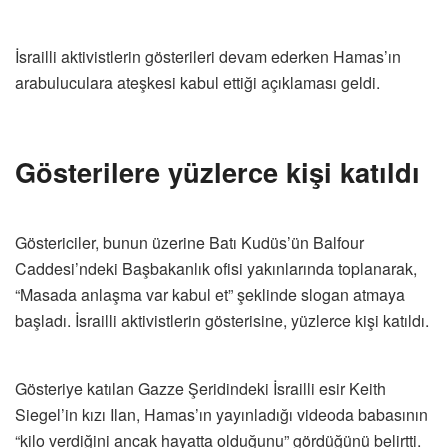
İsrailli aktivistlerin gösterileri devam ederken Hamas’ın
arabuluculara ateşkesi kabul ettiği açıklaması geldi.
Gösterilere yüzlerce kişi katıldı
Göstericiler, bunun üzerine Batı Kudüs’ün Balfour
Caddesi’ndeki Başbakanlık ofisi yakınlarında toplanarak,
“Masada anlaşma var kabul et” şeklinde slogan atmaya
başladı. İsrailli aktivistlerin gösterisine, yüzlerce kişi katıldı.
Gösteriye katılan Gazze Şeridindeki İsrailli esir Keith
Siegel’in kızı Ilan, Hamas’ın yayınladığı videoda babasının
“kilo verdiğini ancak hayatta olduğunu” gördüğünü belirtti.