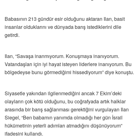
Babasının 213 gündür esir olduğunu aktaran Ilan, basit
insanlar olduklarını ve dünyada barış istediklerini dile
getirdi.
Ilan, “Savaşa inanmıyorum. Konuşmaya inanıyorum.
Vatandaşları için iyi hayat isteyen liderlere inanıyorum. Bu
bölgedeyse bunu görmediğimi hissediyorum” diye konuştu.
Siyasetle yakından ilgilenmediğini ancak 7 Ekim’deki
olayların çok kötü olduğunu, bu coğrafyada artık halklar
arasında bir barış sağlanması gerektiğini vurgulayan Ilan
Siegel, “Ben babamın yanımda olmadığı her gün İsrail
hükümetinin yeterli adımları atmadığını düşünüyorum”
ifadesini kullandı.