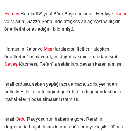
Hamas
Hareketi Siyasi Büro Başkanı İsmail Heniyye,
Katar
ve Mısır’a, Gazze Şeridi’nde ateşkes anlaşmasına ilişkin
önerilerini onayladığını bildirmişti.
Hamas’ın Katar ve
Mısır
tarafından iletilen “ateşkes
önerilerine” onay verdiğini duyurmasının ardından İsrail
Savaş
Kabinesi, Refah’ta saldırılara devam kararı almıştı.
İsrail ordusu, sabah yaptığı açıklamada, zorla yerinden
edilmiş Filistinlilerin sığındığı Refah’ın doğusundaki bazı
mahallelerin boşaltılmasını istemişti.
İsrail
Ordu
Radyosunun haberine göre, Refah’ın
doğusunda boşaltılması istenen bölgede yaklaşık 100 bin