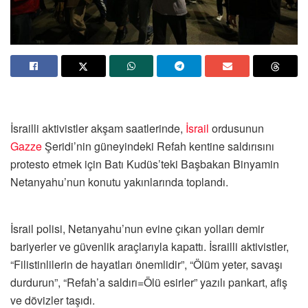
İsrailli aktivistler akşam saatlerinde,
İsrail
ordusunun
Gazze
Şeridi’nin güneyindeki Refah kentine saldırısını
protesto etmek için Batı Kudüs’teki Başbakan Binyamin
Netanyahu’nun konutu yakınlarında toplandı.
İsrail polisi, Netanyahu’nun evine çıkan yolları demir
bariyerler ve güvenlik araçlarıyla kapattı. İsrailli aktivistler,
“Filistinlilerin de hayatları önemlidir”, “Ölüm yeter, savaşı
durdurun”, “Refah’a saldırı=Ölü esirler” yazılı pankart, afiş
ve dövizler taşıdı.