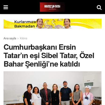
Ana sayfa
Kıbrıs
Cumhurbaşkanı Ersin
Tatar’ın eşi Sibel Tatar, Özel
Bahar Şenliği’ne katıldı