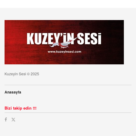
Kuzeyin Sesi © 2025
Anasayfa
Bizi takip edin !!!