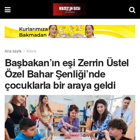
Ana sayfa
Kıbrıs
Başbakan’ın eşi Zerrin Üstel
Özel Bahar Şenliği’nde
çocuklarla bir araya geldi