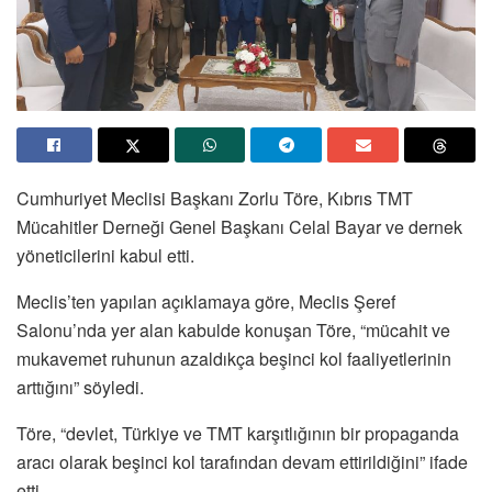
Cumhuriyet Meclisi Başkanı Zorlu Töre, Kıbrıs TMT
Mücahitler Derneği Genel Başkanı Celal Bayar ve dernek
yöneticilerini kabul etti.
Meclis’ten yapılan açıklamaya göre, Meclis Şeref
Salonu’nda yer alan kabulde konuşan Töre, “mücahit ve
mukavemet ruhunun azaldıkça beşinci kol faaliyetlerinin
arttığını” söyledi.
Töre, “devlet, Türkiye ve TMT karşıtlığının bir propaganda
aracı olarak beşinci kol tarafından devam ettirildiğini” ifade
etti.