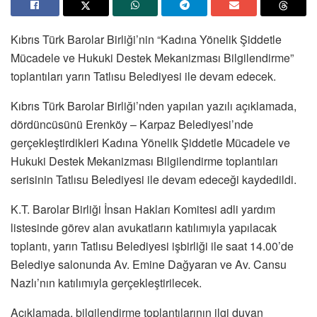
Kıbrıs Türk Barolar Birliği’nin “Kadına Yönelik Şiddetle
Mücadele ve Hukuki Destek Mekanizması Bilgilendirme”
toplantıları yarın Tatlısu Belediyesi ile devam edecek.
Kıbrıs Türk Barolar Birliği’nden yapılan yazılı açıklamada,
dördüncüsünü Erenköy – Karpaz Belediyesi’nde
gerçekleştirdikleri Kadına Yönelik Şiddetle Mücadele ve
Hukuki Destek Mekanizması Bilgilendirme toplantıları
serisinin Tatlısu Belediyesi ile devam edeceği kaydedildi.
K.T. Barolar Birliği İnsan Hakları Komitesi adli yardım
listesinde görev alan avukatların katılımıyla yapılacak
toplantı, yarın Tatlısu Belediyesi işbirliği ile saat 14.00’de
Belediye salonunda Av. Emine Dağyaran ve Av. Cansu
Nazlı’nın katılımıyla gerçekleştirilecek.
Açıklamada, bilgilendirme toplantılarının ilgi duyan