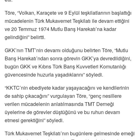
Töre, “Volkan, Karaçete ve 9 Eylül teşkilatlarının başlattığı
mücadelenin Türk Mukavemet Teşkilatı ile devam ettiğini
ve 20 Temmuz 1974 Mutlu Barış Harekatı’na kadar
gelindiğini” belirtti.
GKK’nın TMT’nin devamı olduğunu belirten Töre, “Mutlu
Barış Harekatı’ndan sonra görevin GKK’ya devredildiğini,
bugün GKK ve Kıbrıs Türk Barış Kuvvetleri Komutanlığı
güvencesinde huzurla yaşadıklarını” söyledi.
“KKTC’nin ebediyete kadar yaşayacağını ve kendilerinin
de sahip çıkacağını” vurgulayan Töre, “genç nesillere
verilen mücadelenin anlatılmasında TMT Derneği
üyelerine de görevler düştüğünü ve bu ruhun devam
etmesi gerektiğini” söyledi.
Türk Mukavemet Teşkilatı’nın bugünlere gelmesinde emeği