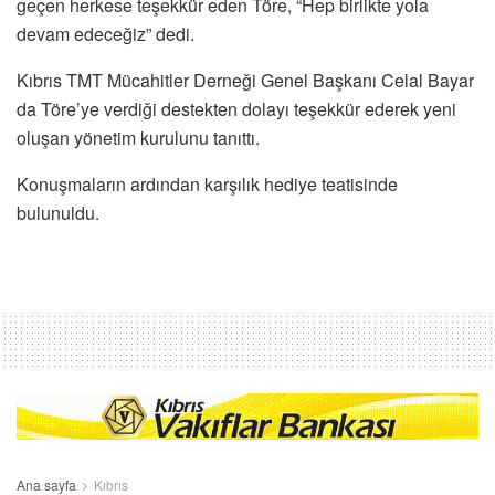
geçen herkese teşekkür eden Töre, “Hep birlikte yola
devam edeceğiz” dedi.
Kıbrıs TMT Mücahitler Derneği Genel Başkanı Celal Bayar
da Töre’ye verdiği destekten dolayı teşekkür ederek yeni
oluşan yönetim kurulunu tanıttı.
Konuşmaların ardından karşılık hediye teatisinde
bulunuldu.
Ana sayfa
Kıbrıs