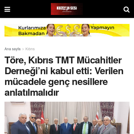
Ana sayfa
Kıbrıs
Töre, Kıbrıs TMT Mücahitler
Derneği’ni kabul etti: Verilen
mücadele genç nesillere
anlatılmalıdır