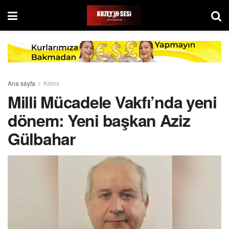
Ana sayfa
Kıbrıs
Milli Mücadele Vakfı’nda yeni
dönem: Yeni başkan Aziz
Gülbahar