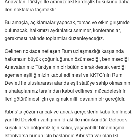
Anavatan Türkiye ile aramızdaki kardeşlik hukukunu daha
ileri noktalara taşımaktır.
Bu amaçla, açıklamalar yapacak, temas ve etkin girişimde
bulunacak, halkımızı aydınlatıcı seminer, konferanslar,
gerekmesi halinde toplantılar düzenleyeceğiz.
Gelinen noktada,netleşen Rum uzlaşmazlığı karşısında
halkımızın büyük çoğunluğunun özümsediği, benimsediği
Anavatanımız Türkiye’nin bir bütün olarak destek verdiği
egemen eşitliğimizin kabul edilmesi ve KKTC’nin Rum
Devleti ile uluslararası alanda eşit statüye sahip olmasının
muhataplarımız tarafından kabul edilmesi mücadelesinin
ileri götürülmesi için çalışmak milli davanın bir gereğidir.
Kıbrıs’ta çözüm ancak ve ancak gerçeklerin kabullenilmesi,
yani iki Devletin varlığının idraki ile mümkündür. Gelecek
kuşaklar ve bölgemiz için kalıcı, yaşayabilir bir anlaşma
isteniyorsa bunun için başlangıç Kıbrıs’ta var olan iki