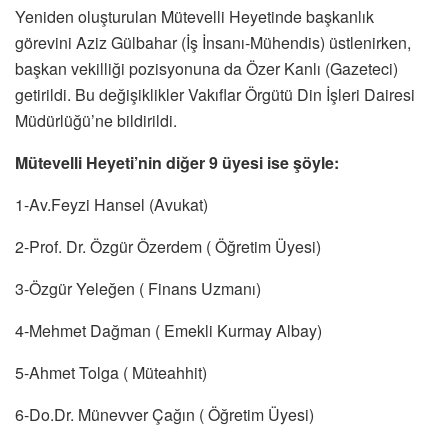
Yeniden oluşturulan Mütevelli Heyetinde başkanlık
görevini Aziz Gülbahar (İş İnsanı-Mühendis) üstlenirken,
başkan vekilliği pozisyonuna da Özer Kanlı (Gazeteci)
getirildi. Bu değişiklikler Vakıflar Örgütü Din İşleri Dairesi
Müdürlüğü’ne bildirildi.
Mütevelli Heyeti’nin diğer 9 üyesi ise şöyle:
1-Av.Feyzi Hansel (Avukat)
2-Prof. Dr. Özgür Özerdem ( Öğretim Üyesi)
3-Özgür Yeleğen ( Finans Uzmanı)
4-Mehmet Dağman ( Emekli Kurmay Albay)
5-Ahmet Tolga ( Müteahhit)
6-Do.Dr. Münevver Çağın ( Öğretim Üyesi)