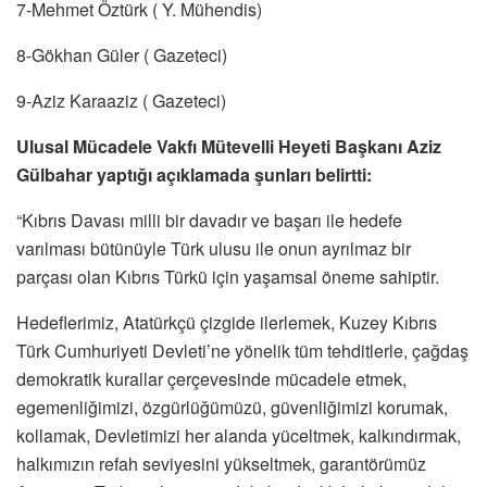
7-Mehmet Öztürk ( Y. Mühendis)
8-Gökhan Güler ( Gazeteci)
9-Aziz Karaaziz ( Gazeteci)
Ulusal Mücadele Vakfı Mütevelli Heyeti Başkanı Aziz
Gülbahar yaptığı açıklamada şunları belirtti:
“Kıbrıs Davası milli bir davadır ve başarı ile hedefe
varılması bütünüyle Türk ulusu ile onun ayrılmaz bir
parçası olan Kıbrıs Türkü için yaşamsal öneme sahiptir.
Hedeflerimiz, Atatürkçü çizgide ilerlemek, Kuzey Kıbrıs
Türk Cumhuriyeti Devleti’ne yönelik tüm tehditlerle, çağdaş
demokratik kurallar çerçevesinde mücadele etmek,
egemenliğimizi, özgürlüğümüzü, güvenliğimizi korumak,
kollamak, Devletimizi her alanda yüceltmek, kalkındırmak,
halkımızın refah seviyesini yükseltmek, garantörümüz