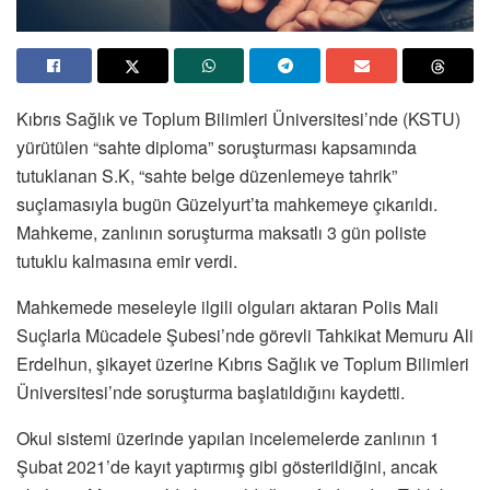
Kıbrıs Sağlık ve Toplum Bilimleri Üniversitesi’nde (KSTU)
yürütülen “sahte diploma” soruşturması kapsamında
tutuklanan S.K, “sahte belge düzenlemeye tahrik”
suçlamasıyla bugün Güzelyurt’ta mahkemeye çıkarıldı.
Mahkeme, zanlının soruşturma maksatlı 3 gün poliste
tutuklu kalmasına emir verdi.
Mahkemede meseleyle ilgili olguları aktaran Polis Mali
Suçlarla Mücadele Şubesi’nde görevli Tahkikat Memuru Ali
Erdelhun, şikayet üzerine Kıbrıs Sağlık ve Toplum Bilimleri
Üniversitesi’nde soruşturma başlatıldığını kaydetti.
Okul sistemi üzerinde yapılan incelemelerde zanlının 1
Şubat 2021’de kayıt yaptırmış gibi gösterildiğini, ancak