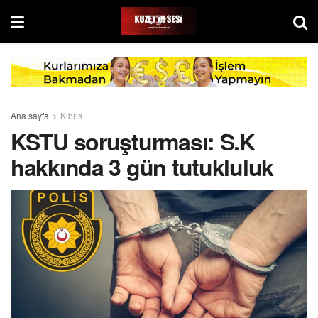
Ana sayfa
Kıbrıs
KSTU soruşturması: S.K
hakkında 3 gün tutukluluk