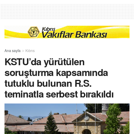
Ana sayfa
Kıbrıs
KSTU’da yürütülen
soruşturma kapsamında
tutuklu bulunan R.S.
teminatla serbest bırakıldı