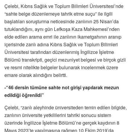
Çelebi, Kıbrıs Sağlık ve Toplum Bilimleri Üniversitesi’nde
“sahte belge düzenlemeye tahrik etme suçu” ile ilgili
başlatılan soruşturma neticesinde zanlının 25 Nisan’da
tutuklandığını, aynı gün Lefkoşa Kaza Mahkemesi’nden
elde edilen arama emri ile zanlının ikametgahının aranıp
içerisinde zanlı adına Kıbrıs Sağlık ve Toplum Bilimleri
Üniversitesi tarafından düzenlenmiş İngilizce İşletme
Bölümü transkripti, geçici mezuniyet belgesi ve birçok gizli
ve resmi nitelikte belgeler bulunarak incelenmek üzere
emare olarak alındığını belirtti.
-“46 dersin tümüne sahte not girişi yapılarak mezun
edildiği öğrenildi”
Çelebi, “zanlı aleyhinde üniversiteden temin edilen bilgide,
zanlının üniversite yetkililerini tahriki sonucu sistem
üzerinde İngilizce İşletme Bölümü’ne gerçek kaydının 8
Mayıs 2023’te yapılmasına rağmen 10 Ekim 2019’da