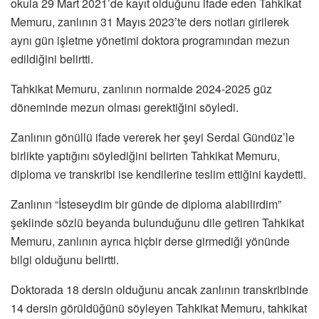
okula 29 Mart 2021’de kayıt olduğunu ifade eden Tahkikat
Memuru, zanlının 31 Mayıs 2023’te ders notları girilerek
aynı gün işletme yönetimi doktora programından mezun
edildiğini belirtti.
Tahkikat Memuru, zanlının normalde 2024-2025 güz
döneminde mezun olması gerektiğini söyledi.
Zanlının gönüllü ifade vererek her şeyi Serdal Gündüz’le
birlikte yaptığını söylediğini belirten Tahkikat Memuru,
diploma ve transkribi ise kendilerine teslim ettiğini kaydetti.
Zanlının “İsteseydim bir günde de diploma alabilirdim”
şeklinde sözlü beyanda bulunduğunu dile getiren Tahkikat
Memuru, zanlının ayrıca hiçbir derse girmediği yönünde
bilgi olduğunu belirtti.
Doktorada 18 dersin olduğunu ancak zanlının transkribinde
14 dersin görüldüğünü söyleyen Tahkikat Memuru, tahkikat