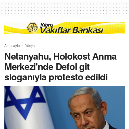
Ana sayfa
Dünya
Netanyahu, Holokost Anma
Merkezi'nde Defol git
sloganıyla protesto edildi