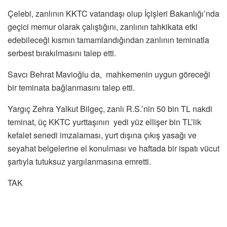
Çelebi, zanlının KKTC vatandaşı olup İçişleri Bakanlığı’nda
geçici memur olarak çalıştığını, zanlının tahkikata etki
edebileceği kısmın tamamlandığından zanlının teminatla
serbest bırakılmasını talep etti.
Savcı Behrat Mavioğlu da, mahkemenin uygun göreceği
bir teminata bağlanmasını talep etti.
Yargıç Zehra Yalkut Bilgeç, zanlı R.S.’nin 50 bin TL nakdi
teminat, üç KKTC yurttaşının yedi yüz ellişer bin TL’lik
kefalet senedi imzalaması, yurt dışına çıkış yasağı ve
seyahat belgelerine el konulması ve haftada bir ispatı vücut
şartıyla tutuksuz yargılanmasına emretti.
TAK