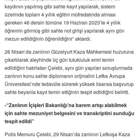
kaydının yapılmış gibi sahte kayıt yapılarak, sistem
üzerinde toplam 4 yıllık eğitim müfredatında alması
gereken 46 dersin tümüne 19 Haziran 2023’te 4 yıllık
öğrenim görmüş gibi sahte not girişi yapılarak aynı gün
mezun edildiğinin öğrenildiğini” aktardı.
26 Nisan’da zanlının Güzelyurt Kaza Mahkemesi huzuruna
çıkartılarak aleyhinde üç gün tutukluluk emri temin
edildiğini hatırlatan Çelebi, aynı gün yapılan soruşturmada
zanlının konu sahte diplomanın orijinalini Lefke Avrupa
Üniversitesi’nde tedavüle sürerek yüksek lisansa başvurup
sahte beyanla kayıt temin ettiğinin tespit edildiğini belirtti.
-“Zanlının İçişleri Bakanlığı’na barem artışı alabilmek
için sahte mezuniyet belgesini ve transkriptini sunduğu
tespit edildi”
Polis Memuru Çelebi, 29 Nisan’da zanlının Lefkoşa Kaza