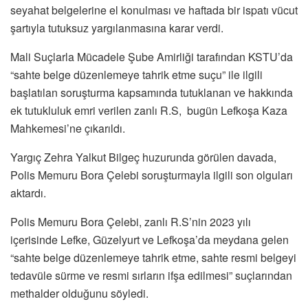
seyahat belgelerine el konulması ve haftada bir ispatı vücut
şartıyla tutuksuz yargılanmasına karar verdi.
Mali Suçlarla Mücadele Şube Amirliği tarafından KSTU’da
“sahte belge düzenlemeye tahrik etme suçu” ile ilgili
başlatılan soruşturma kapsamında tutuklanan ve hakkında
ek tutukluluk emri verilen zanlı R.S, bugün Lefkoşa Kaza
Mahkemesi’ne çıkarıldı.
Yargıç Zehra Yalkut Bilgeç huzurunda görülen davada,
Polis Memuru Bora Çelebi soruşturmayla ilgili son olguları
aktardı.
Polis Memuru Bora Çelebi, zanlı R.S’nin 2023 yılı
içerisinde Lefke, Güzelyurt ve Lefkoşa’da meydana gelen
“sahte belge düzenlemeye tahrik etme, sahte resmi belgeyi
tedavüle sürme ve resmi sırların ifşa edilmesi” suçlarından
methalder olduğunu söyledi.