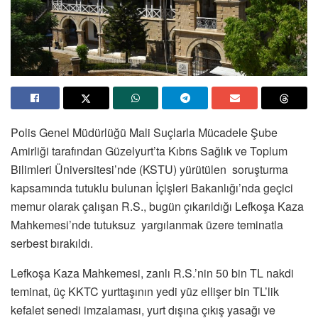
Polis Genel Müdürlüğü Mali Suçlarla Mücadele Şube
Amirliği tarafından Güzelyurt’ta Kıbrıs Sağlık ve Toplum
Bilimleri Üniversitesi’nde (KSTU) yürütülen soruşturma
kapsamında tutuklu bulunan İçişleri Bakanlığı’nda geçici
memur olarak çalışan R.S., bugün çıkarıldığı Lefkoşa Kaza
Mahkemesi’nde tutuksuz yargılanmak üzere teminatla
serbest bırakıldı.
Lefkoşa Kaza Mahkemesi, zanlı R.S.’nin 50 bin TL nakdi
teminat, üç KKTC yurttaşının yedi yüz ellişer bin TL’lik
kefalet senedi imzalaması, yurt dışına çıkış yasağı ve