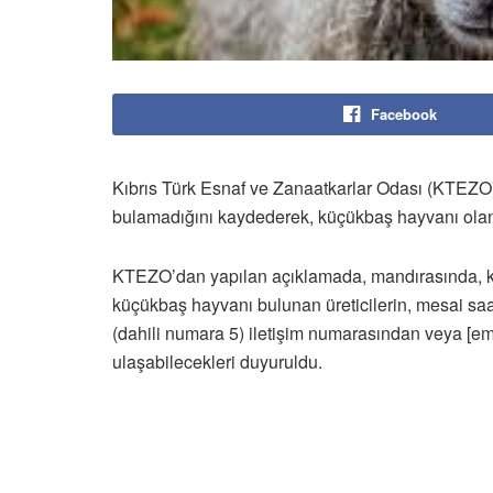
Facebook
Kıbrıs Türk Esnaf ve Zanaatkarlar Odası (KTEZO)
bulamadığını kaydederek, küçükbaş hayvanı olan 
KTEZO’dan yapılan açıklamada, mandırasında, kula
küçükbaş hayvanı bulunan üreticilerin, mesai sa
(dahili numara 5) iletişim numarasından veya [em
ulaşabilecekleri duyuruldu.