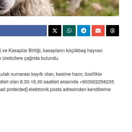
 ve Kasaplar Birliği, kasapların küçükbaş hayvan
üreticilere çağrıda bulundu.
k numarası kayıtlı olan, kesime hazır, özellikle
atleri olan 8.30-16.30 saatleri arasında +903922258235
ail protected] elektronik posta adresinden kendilerine