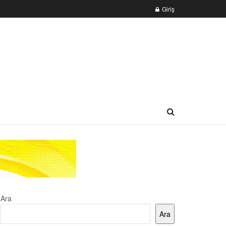
Giriş
Ara
Ara