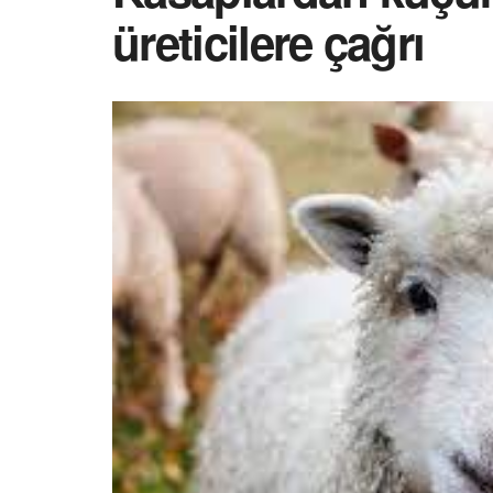
üreticilere çağrı