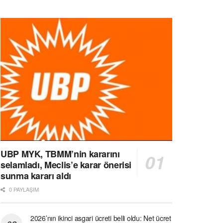
UBP MYK, TBMM’nin kararını
selamladı, Meclis’e karar önerisi
sunma kararı aldı
0 PAYLAŞIM
2026’nın ikinci asgari ücreti belli oldu: Net ücret