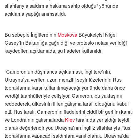
silahlarıyla saldırma hakkına sahip olduğu” yönünde
açıklama yaptığı anımsatıldı.
Bu sebeple İngiltere’nin
Moskova
Büyükelçisi Nigel
Casey’in Bakanlığa çağrıldığı ve protesto notası verildiği
kaydedilen açıklamada, şu ifadeler kullanıldı:
“Cameron’un düşmanca açıklaması, İngiltere’nin,
Ukrayna’ya verilen uzun menzilli seyir füzelerinin Rus
topraklarına karşı kullanılmayacağı yününde daha önce
verdiği taahhütleriyle çelişiyor. Cameron, bu yaklaşımı
reddederek, ülkesinin fiilen çatışma tarafı olduğunu kabul
etti. Rus tarafı, Cameron’ın ifadelerini ciddi bir gerilim kanıtı
ve Londra’nın çatışmalarda
Kiev
tarafında yer aldığı teyidi
olarak değerlendiriyor. Ukrayna’nın İngiliz silahlarıyla Rus
topraklarına yapacağı saldırılara yanıt olarak, Ukrayna’da