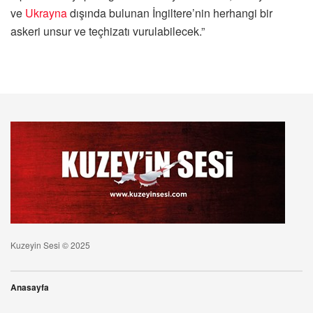
ve
Ukrayna
dışında bulunan İngiltere’nin herhangi bir
askeri unsur ve teçhizatı vurulabilecek.”
Kuzeyin Sesi © 2025
Anasayfa