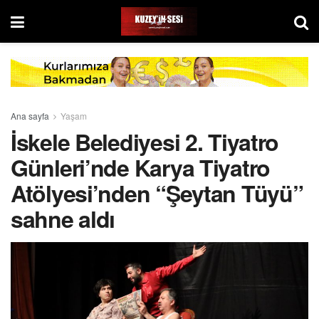
Ana sayfa
Yaşam
İskele Belediyesi 2. Tiyatro
Günleri’nde Karya Tiyatro
Atölyesi’nden “Şeytan Tüyü”
sahne aldı