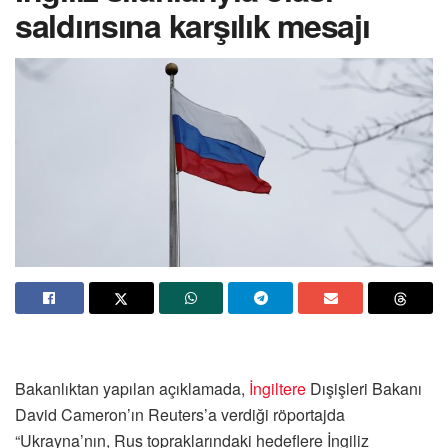
saldırısına karşılık mesajı
Bakanlıktan yapılan açıklamada,
İngiltere
Dışişleri Bakanı
David Cameron’ın Reuters’a verdiği röportajda
“Ukrayna’nın, Rus topraklarındaki hedeflere İngiliz