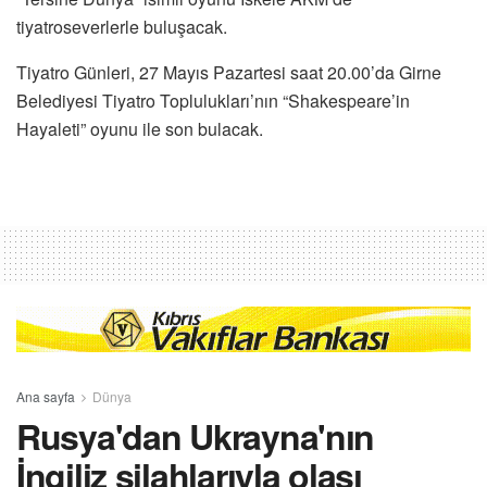
tiyatroseverlerle buluşacak.
Tiyatro Günleri, 27 Mayıs Pazartesi saat 20.00’da Girne
Belediyesi Tiyatro Toplulukları’nın “Shakespeare’in
Hayaleti” oyunu ile son bulacak.
Ana sayfa
Dünya
Rusya'dan Ukrayna'nın
İngiliz silahlarıyla olası