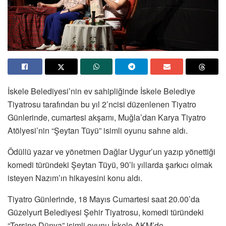
İskele Belediyesi’nin ev sahipliğinde İskele Belediye
Tiyatrosu tarafından bu yıl 2’ncisi düzenlenen Tiyatro
Günlerinde, cumartesi akşamı, Muğla’dan Karya Tiyatro
Atölyesi’nin “Şeytan Tüyü” isimli oyunu sahne aldı.
Ödüllü yazar ve yönetmen Dağlar Uygur’un yazıp yönettiği
komedi türündeki Şeytan Tüyü, 90’lı yıllarda şarkıcı olmak
isteyen Nazım’ın hikayesini konu aldı.
Tiyatro Günlerinde, 18 Mayıs Cumartesi saat 20.00’da
Güzelyurt Belediyesi Şehir Tiyatrosu, komedi türündeki
“Tersine Dünya” isimli oyunu İskele AKM’de