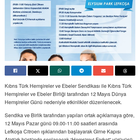
Kıbrıs Türk Hemşireler ve Ebeler Sendikası ile Kıbrıs Türk
Hemşireler ve Ebeler Birliği tarafından 12 Mayıs Dünya
Hemşireler Günü nedeniyle etkinlikler düzenlenecek.
Sendika ve Birlik tarafından yapılan ortak açıklamaya göre,
12 Mayıs Pazar günü 09.00-11.00 saatleri arasında
Lefkoşa Citroen ışıklarından başlayarak Girne Kapısı
Atatürk büstünde sonlanacak “Hemşireyi Farket” yürüyüşü