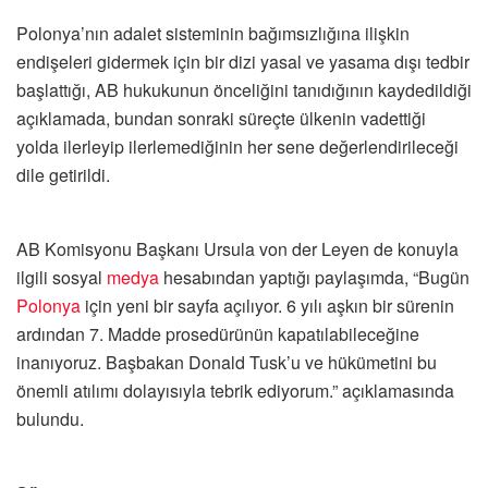
Polonya’nın adalet sisteminin bağımsızlığına ilişkin
endişeleri gidermek için bir dizi yasal ve yasama dışı tedbir
başlattığı, AB hukukunun önceliğini tanıdığının kaydedildiği
açıklamada, bundan sonraki süreçte ülkenin vadettiği
yolda ilerleyip ilerlemediğinin her sene değerlendirileceği
dile getirildi.
AB Komisyonu Başkanı Ursula von der Leyen de konuyla
ilgili sosyal
medya
hesabından yaptığı paylaşımda, “Bugün
Polonya
için yeni bir sayfa açılıyor. 6 yılı aşkın bir sürenin
ardından 7. Madde prosedürünün kapatılabileceğine
inanıyoruz. Başbakan Donald Tusk’u ve hükümetini bu
önemli atılımı dolayısıyla tebrik ediyorum.” açıklamasında
bulundu.