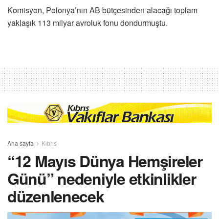
Komisyon, Polonya’nın AB bütçesinden alacağı toplam
yaklaşık 113 milyar avroluk fonu dondurmuştu.
Ana sayfa
Kıbrıs
“12 Mayıs Dünya Hemşireler
Günü” nedeniyle etkinlikler
düzenlenecek