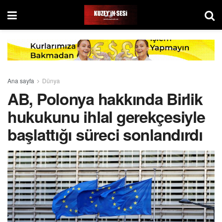
Ana sayfa
Dünya
AB, Polonya hakkında Birlik
hukukunu ihlal gerekçesiyle
başlattığı süreci sonlandırdı