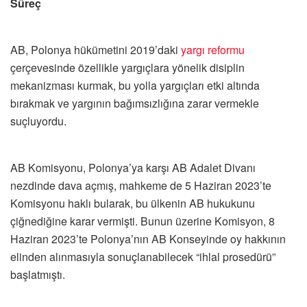
Süreç
AB, Polonya hükümetini 2019’daki
yargı reformu
çerçevesinde özellikle yargıçlara yönelik disiplin
mekanizması kurmak, bu yolla yargıçları etki altında
bırakmak ve yargının bağımsızlığına zarar vermekle
suçluyordu.
AB Komisyonu, Polonya’ya karşı AB Adalet Divanı
nezdinde dava açmış, mahkeme de 5 Haziran 2023’te
Komisyonu haklı bularak, bu ülkenin AB hukukunu
çiğnediğine karar vermişti. Bunun üzerine Komisyon, 8
Haziran 2023’te Polonya’nın AB Konseyinde oy hakkının
elinden alınmasıyla sonuçlanabilecek “ihlal prosedürü”
başlatmıştı.