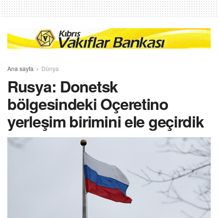
Ana sayfa
Dünya
Rusya: Donetsk
bölgesindeki Oçeretino
yerleşim birimini ele geçirdik