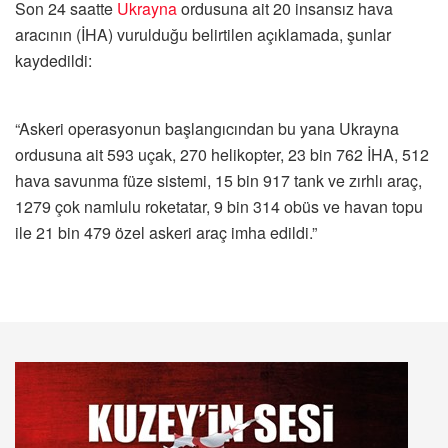
Son 24 saatte
Ukrayna
ordusuna ait 20 insansız hava
aracının (İHA) vurulduğu belirtilen açıklamada, şunlar
kaydedildi:
“Askeri operasyonun başlangıcından bu yana Ukrayna
ordusuna ait 593 uçak, 270 helikopter, 23 bin 762 İHA, 512
hava savunma füze sistemi, 15 bin 917 tank ve zırhlı araç,
1279 çok namlulu roketatar, 9 bin 314 obüs ve havan topu
ile 21 bin 479 özel askeri araç imha edildi.”