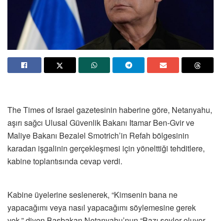
The Times of Israel gazetesinin haberine göre, Netanyahu,
aşırı sağcı Ulusal Güvenlik Bakanı Itamar Ben-Gvir ve
Maliye Bakanı Bezalel Smotrich’in Refah bölgesinin
karadan işgalinin gerçekleşmesi için yönelttiği tehditlere,
kabine toplantısında cevap verdi.
Kabine üyelerine seslenerek, “Kimsenin bana ne
yapacağımı veya nasıl yapacağımı söylemesine gerek
yok.” diyen Başbakan Netanyahu’nun “Bazı şeyler oluyor