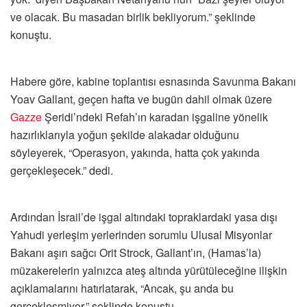
ve olacak. Bu masadan birlik bekliyorum.” şeklinde
konuştu.
Habere göre, kabine toplantısı esnasında Savunma Bakanı
Yoav Gallant, geçen hafta ve bugün dahil olmak üzere
Gazze
Şeridi’ndeki Refah’ın karadan işgaline yönelik
hazırlıklarıyla yoğun şekilde alakadar olduğunu
söyleyerek, “Operasyon, yakında, hatta çok yakında
gerçekleşecek.” dedi.
Ardından İsrail’de işgal altındaki topraklardaki yasa dışı
Yahudi yerleşim yerlerinden sorumlu Ulusal Misyonlar
Bakanı aşırı sağcı Orit Strock, Gallant’ın, (Hamas’la)
müzakerelerin yalnızca ateş altında yürütüleceğine ilişkin
açıklamalarını hatırlatarak, “Ancak, şu anda bu
gerçekleşmiyor.” şeklinde konuştu.