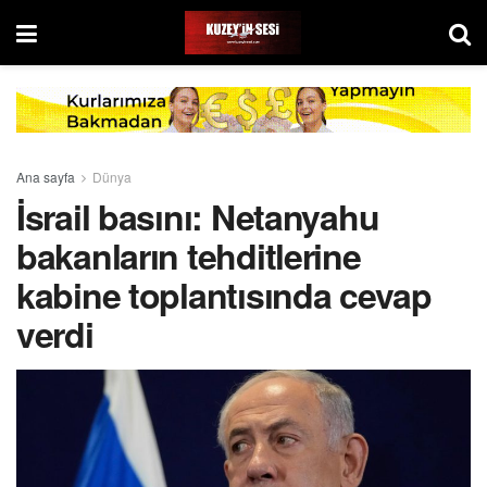
Ana sayfa
Dünya
İsrail basını: Netanyahu
bakanların tehditlerine
kabine toplantısında cevap
verdi