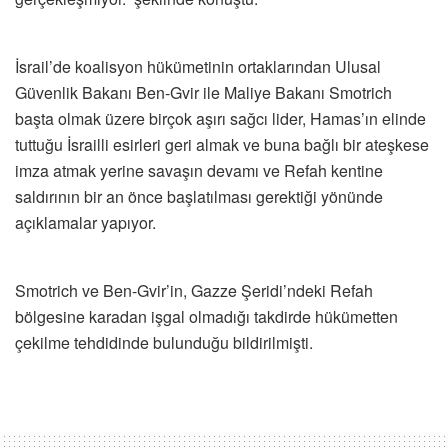
İsrail’de koalisyon hükümetinin ortaklarından Ulusal
Güvenlik Bakanı Ben-Gvir ile Maliye Bakanı Smotrich
başta olmak üzere birçok aşırı sağcı lider, Hamas’ın elinde
tuttuğu İsrailli esirleri geri almak ve buna bağlı bir ateşkese
imza atmak yerine savaşın devamı ve Refah kentine
saldırının bir an önce başlatılması gerektiği yönünde
açıklamalar yapıyor.
Smotrich ve Ben-Gvir’in, Gazze Şeridi’ndeki Refah
bölgesine karadan işgal olmadığı takdirde hükümetten
çekilme tehdidinde bulunduğu bildirilmişti.