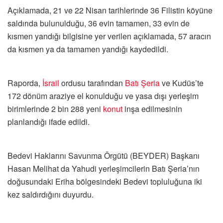
Açıklamada, 21 ve 22 Nisan tarihlerinde 36 Filistin köyüne
saldırıda bulunulduğu, 36 evin tamamen, 33 evin de
kısmen yandığı bilgisine yer verilen açıklamada, 57 aracın
da kısmen ya da tamamen yandığı kaydedildi.
Raporda,
İsrail
ordusu tarafından
Batı Şeria
ve Kudüs’te
172 dönüm araziye el konulduğu ve yasa dışı yerleşim
birimlerinde 2 bin 288 yeni
konut
inşa edilmesinin
planlandığı ifade edildi.
Bedevi Haklarını Savunma Örgütü (BEYDER) Başkanı
Hasan Melihat da Yahudi yerleşimcilerin Batı Şeria’nın
doğusundaki Eriha bölgesindeki Bedevi topluluğuna iki
kez saldırdığını duyurdu.