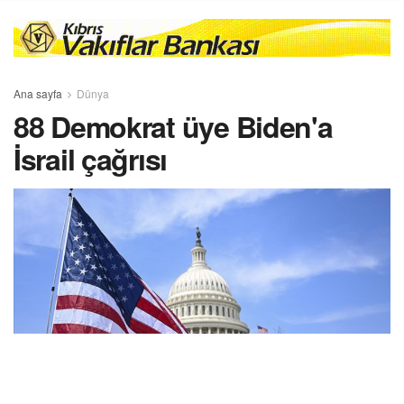
Ana sayfa
Dünya
88 Demokrat üye Biden'a
İsrail çağrısı