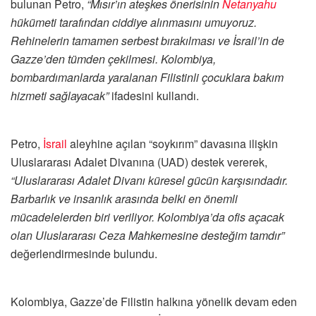
bulunan Petro,
“Mısır’ın ateşkes önerisinin
Netanyahu
hükümeti tarafından ciddiye alınmasını umuyoruz.
Rehinelerin tamamen serbest bırakılması ve İsrail’in de
Gazze’den tümden çekilmesi. Kolombiya,
bombardımanlarda yaralanan Filistinli çocuklara bakım
hizmeti sağlayacak”
ifadesini kullandı.
Petro,
İsrail
aleyhine açılan “soykırım” davasına ilişkin
Uluslararası Adalet Divanına (UAD) destek vererek,
“Uluslararası Adalet Divanı küresel gücün karşısındadır.
Barbarlık ve insanlık arasında belki en önemli
mücadelelerden biri veriliyor. Kolombiya’da ofis açacak
olan Uluslararası Ceza Mahkemesine desteğim tamdır”
değerlendirmesinde bulundu.
Kolombiya, Gazze’de Filistin halkına yönelik devam eden