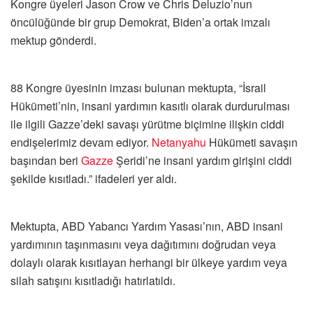
Kongre üyeleri Jason Crow ve Chris Deluzio’nun
öncülüğünde bir grup Demokrat, Biden’a ortak imzalı
mektup gönderdi.
88 Kongre üyesinin imzası bulunan mektupta, “İsrail
Hükümeti’nin, insani yardımın kasıtlı olarak durdurulması
ile ilgili Gazze’deki savaşı yürütme biçimine ilişkin ciddi
endişelerimiz devam ediyor.
Netanyahu
Hükümeti savaşın
başından beri
Gazze
Şeridi’ne insani yardım girişini ciddi
şekilde kısıtladı.” ifadeleri yer aldı.
Mektupta, ABD Yabancı Yardım Yasası’nın, ABD insani
yardımının taşınmasını veya dağıtımını doğrudan veya
dolaylı olarak kısıtlayan herhangi bir ülkeye yardım veya
silah satışını kısıtladığı hatırlatıldı.