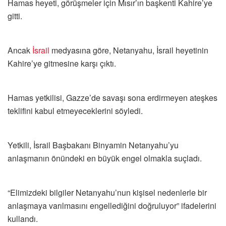
Hamas heyeti, görüşmeler için Mısır’ın başkenti Kahire’ye
gitti.
Ancak
İsrail
medyasına göre, Netanyahu, İsrail heyetinin
Kahire’ye gitmesine karşı çıktı.
Hamas yetkilisi, Gazze’de savaşı sona erdirmeyen ateşkes
teklifini kabul etmeyeceklerini söyledi.
Yetkili, İsrail Başbakanı Binyamin Netanyahu’yu
anlaşmanın önündeki en büyük engel olmakla suçladı.
“Elimizdeki bilgiler Netanyahu’nun kişisel nedenlerle bir
anlaşmaya varılmasını engellediğini doğruluyor” ifadelerini
kullandı.