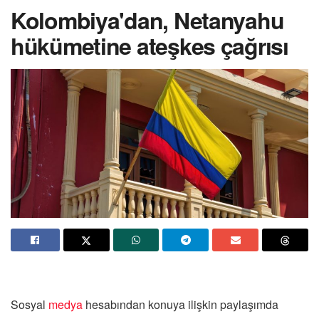
Kolombiya'dan, Netanyahu
hükümetine ateşkes çağrısı
Sosyal
medya
hesabından konuya ilişkin paylaşımda