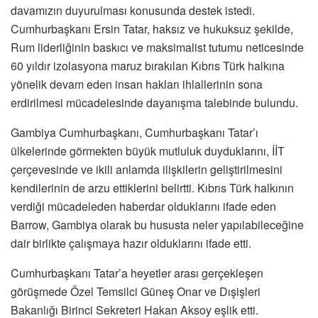
davamızın duyurulması konusunda destek istedi.
Cumhurbaşkanı Ersin Tatar, haksız ve hukuksuz şekilde,
Rum liderliğinin baskıcı ve maksimalist tutumu neticesinde
60 yıldır izolasyona maruz bırakılan Kıbrıs Türk halkına
yönelik devam eden insan hakları ihlallerinin sona
erdirilmesi mücadelesinde dayanışma talebinde bulundu.
Gambiya Cumhurbaşkanı, Cumhurbaşkanı Tatar’ı
ülkelerinde görmekten büyük mutluluk duyduklarını, İİT
çerçevesinde ve ikili anlamda ilişkilerin geliştirilmesini
kendilerinin de arzu ettiklerini belirtti. Kıbrıs Türk halkının
verdiği mücadeleden haberdar olduklarını ifade eden
Barrow, Gambiya olarak bu hususta neler yapılabileceğine
dair birlikte çalışmaya hazır olduklarını ifade etti.
Cumhurbaşkanı Tatar’a heyetler arası gerçekleşen
görüşmede Özel Temsilci Güneş Onar ve Dışişleri
Bakanlığı Birinci Sekreteri Hakan Aksoy eşlik etti.