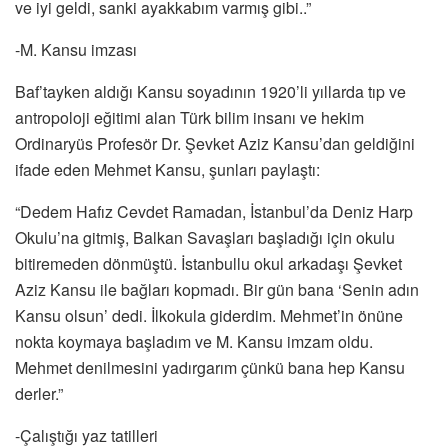
ve iyi geldi, sanki ayakkabım varmış gibi..”
-M. Kansu imzası
Baf’tayken aldığı Kansu soyadının 1920’li yıllarda tıp ve
antropoloji eğitimi alan Türk bilim insanı ve hekim
Ordinaryüs Profesör Dr. Şevket Aziz Kansu’dan geldiğini
ifade eden Mehmet Kansu, şunları paylaştı:
“Dedem Hafız Cevdet Ramadan, İstanbul’da Deniz Harp
Okulu’na gitmiş, Balkan Savaşları başladığı için okulu
bitiremeden dönmüştü. İstanbullu okul arkadaşı Şevket
Aziz Kansu ile bağları kopmadı. Bir gün bana ‘Senin adın
Kansu olsun’ dedi. İlkokula giderdim. Mehmet’in önüne
nokta koymaya başladım ve M. Kansu imzam oldu.
Mehmet denilmesini yadırgarım çünkü bana hep Kansu
derler.”
-Çalıştığı yaz tatilleri