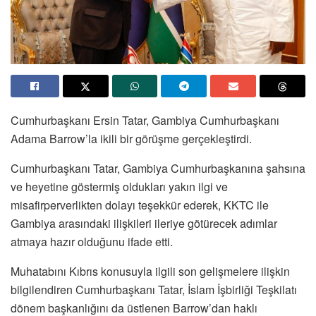
Cumhurbaşkanı Ersin Tatar, Gambiya Cumhurbaşkanı
Adama Barrow’la ikili bir görüşme gerçekleştirdi.
Cumhurbaşkanı Tatar, Gambiya Cumhurbaşkanına şahsına
ve heyetine göstermiş oldukları yakın ilgi ve
misafirperverlikten dolayı teşekkür ederek, KKTC ile
Gambiya arasındaki ilişkileri ileriye götürecek adımlar
atmaya hazır olduğunu ifade etti.
Muhatabını Kıbrıs konusuyla ilgili son gelişmelere ilişkin
bilgilendiren Cumhurbaşkanı Tatar, İslam İşbirliği Teşkilatı
dönem başkanlığını da üstlenen Barrow’dan haklı