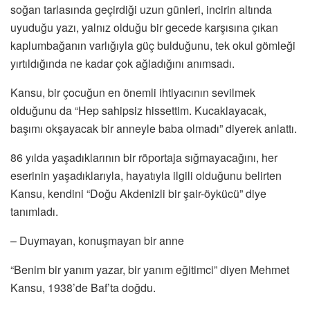
soğan tarlasında geçirdiği uzun günleri, incirin altında
uyuduğu yazı, yalnız olduğu bir gecede karşısına çıkan
kaplumbağanın varlığıyla güç bulduğunu, tek okul gömleği
yırtıldığında ne kadar çok ağladığını anımsadı.
Kansu, bir çocuğun en önemli ihtiyacının sevilmek
olduğunu da “Hep sahipsiz hissettim. Kucaklayacak,
başımı okşayacak bir anneyle baba olmadı” diyerek anlattı.
86 yılda yaşadıklarının bir röportaja sığmayacağını, her
eserinin yaşadıklarıyla, hayatıyla ilgili olduğunu belirten
Kansu, kendini “Doğu Akdenizli bir şair-öykücü” diye
tanımladı.
– Duymayan, konuşmayan bir anne
“Benim bir yanım yazar, bir yanım eğitimci” diyen Mehmet
Kansu, 1938’de Baf’ta doğdu.