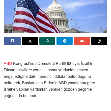
ABD
Kongresi’nde Demokrat Partili 88 üye, İsrail’in
Filistinli sivillere yönelik insani yardımları kasten
engellediğine dair inandırıcı iddialar bulunduğunu
belirterek, Başkan Joe Biden’a ABD yasalarına göre
İsrail’e yapılan yardımları yeniden gözden geçirme
çağrısında bulundu.