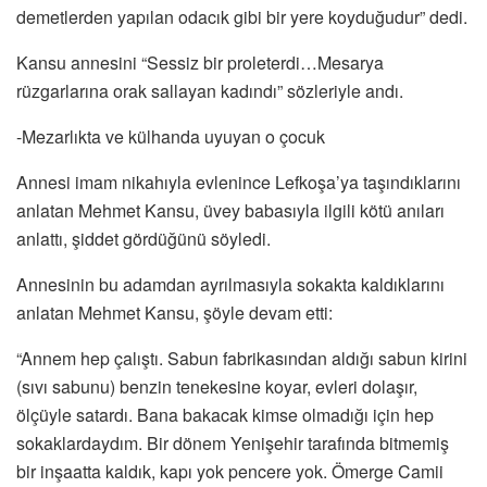
demetlerden yapılan odacık gibi bir yere koyduğudur” dedi.
Kansu annesini “Sessiz bir proleterdi…Mesarya
rüzgarlarına orak sallayan kadındı” sözleriyle andı.
-Mezarlıkta ve külhanda uyuyan o çocuk
Annesi imam nikahıyla evlenince Lefkoşa’ya taşındıklarını
anlatan Mehmet Kansu, üvey babasıyla ilgili kötü anıları
anlattı, şiddet gördüğünü söyledi.
Annesinin bu adamdan ayrılmasıyla sokakta kaldıklarını
anlatan Mehmet Kansu, şöyle devam etti:
“Annem hep çalıştı. Sabun fabrikasından aldığı sabun kirini
(sıvı sabunu) benzin tenekesine koyar, evleri dolaşır,
ölçüyle satardı. Bana bakacak kimse olmadığı için hep
sokaklardaydım. Bir dönem Yenişehir tarafında bitmemiş
bir inşaatta kaldık, kapı yok pencere yok. Ömerge Camii