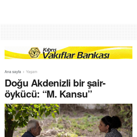
Ana sayfa
Yaşam
Doğu Akdenizli bir şair-
öykücü: “M. Kansu”