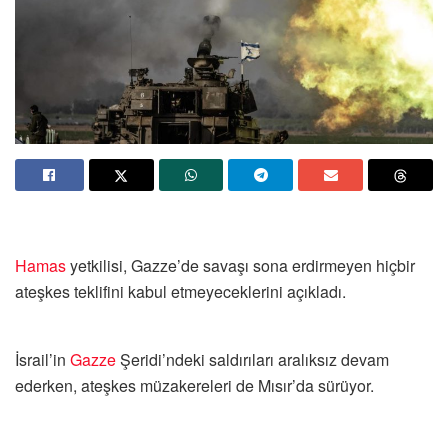
Hamas
yetkilisi, Gazze’de savaşı sona erdirmeyen hiçbir
ateşkes teklifini kabul etmeyeceklerini açıkladı.
İsrail’in
Gazze
Şeridi’ndeki saldırıları aralıksız devam
ederken, ateşkes müzakereleri de Mısır’da sürüyor.