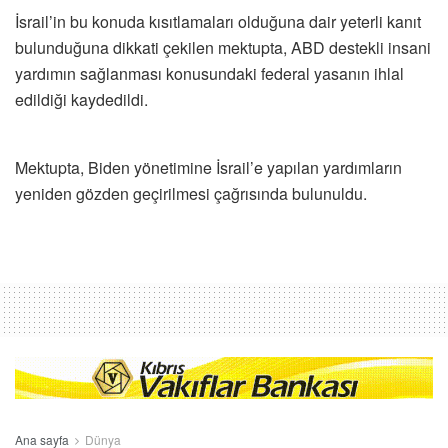
İsrail’in bu konuda kısıtlamaları olduğuna dair yeterli kanıt
bulunduğuna dikkati çekilen mektupta, ABD destekli insani
yardımın sağlanması konusundaki federal yasanın ihlal
edildiği kaydedildi.
Mektupta, Biden yönetimine İsrail’e yapılan yardımların
yeniden gözden geçirilmesi çağrısında bulunuldu.
Ana sayfa
Dünya