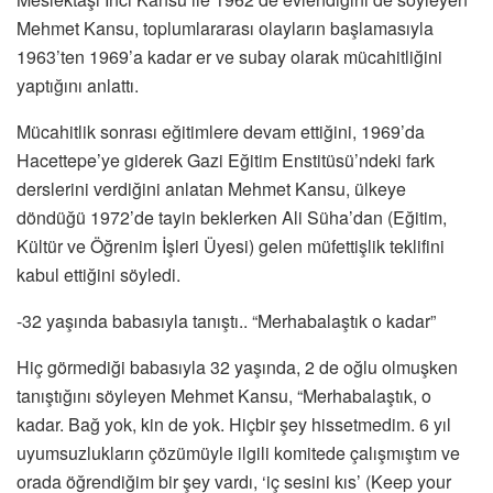
Mehmet Kansu, toplumlararası olayların başlamasıyla
1963’ten 1969’a kadar er ve subay olarak mücahitliğini
yaptığını anlattı.
Mücahitlik sonrası eğitimlere devam ettiğini, 1969’da
Hacettepe’ye giderek Gazi Eğitim Enstitüsü’ndeki fark
derslerini verdiğini anlatan Mehmet Kansu, ülkeye
döndüğü 1972’de tayin beklerken Ali Süha’dan (Eğitim,
Kültür ve Öğrenim İşleri Üyesi) gelen müfettişlik teklifini
kabul ettiğini söyledi.
-32 yaşında babasıyla tanıştı.. “Merhabalaştık o kadar”
Hiç görmediği babasıyla 32 yaşında, 2 de oğlu olmuşken
tanıştığını söyleyen Mehmet Kansu, “Merhabalaştık, o
kadar. Bağ yok, kin de yok. Hiçbir şey hissetmedim. 6 yıl
uyumsuzlukların çözümüyle ilgili komitede çalışmıştım ve
orada öğrendiğim bir şey vardı, ‘iç sesini kıs’ (Keep your