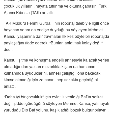
çocukluk yıllarını, hayata tutunma ve okuma çabasını Türk
Ajansı Kıbrıs’a (TAK) anlattı.
TAK Müdürü Fehmi Gürdallı’nın röportaj talebiyle ilgili önce
heyecan sonra da endişe duyduğunu söyleyen Mehmet
Kansu, yaşamına dair travmaları ilk kez böyle bir röportajda
paylaştığını ifade ederek, “Bunları anlatmak kolay değil”
dedi.
Kansu, işitme ve konuşma engelli annesiyle kalacak yerleri
olmadığından yazları mezarlıkta kışları da hamamın
külhanında uyuduklarını, annesi çalıştığı, ona bakacak
kimse olmadığı için zamanını hep sokakta geçirdiğini
anlattı.
“Daha iyi bir çocukluk” için evlatlık verildiği Baf’ta şefkat
değil şiddet gördüğünü söyleyen Mehmet Kansu, yalınayak
yürüdüğü Dip Baf yolunu, kaşıkladığı bozuk bulgur pilavını,