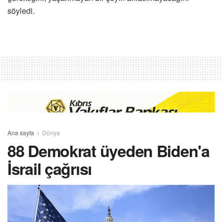
söyledi.
Ana sayfa
Dünya
88 Demokrat üyeden Biden'a
İsrail çağrısı