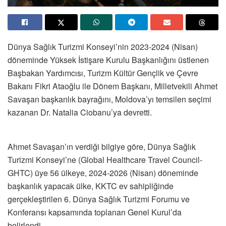
Dünya Sağlık Turizmi Konseyi’nin 2023-2024 (Nisan)
döneminde Yüksek İstişare Kurulu Başkanlığını üstlenen
Başbakan Yardımcısı, Turizm Kültür Gençlik ve Çevre
Bakanı Fikri Ataoğlu ile Dönem Başkanı, Milletvekili Ahmet
Savaşan başkanlık bayrağını, Moldova’yı temsilen seçimi
kazanan Dr. Natalia Ciobanu’ya devretti.
Ahmet Savaşan’ın verdiği bilgiye göre, Dünya Sağlık
Turizmi Konseyi’ne (Global Healthcare Travel Council-
GHTC) üye 56 ülkeye, 2024-2026 (Nisan) döneminde
başkanlık yapacak ülke, KKTC ev sahipliğinde
gerçekleştirilen 6. Dünya Sağlık Turizmi Forumu ve
Konferansı kapsamında toplanan Genel Kurul’da
belirlendi.