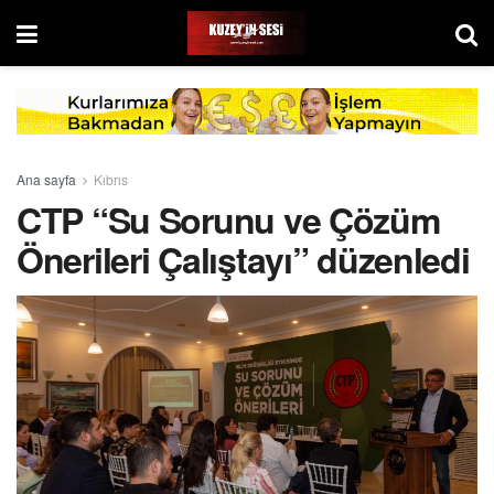
Ana sayfa
Kıbrıs
CTP “Su Sorunu ve Çözüm
Önerileri Çalıştayı” düzenledi