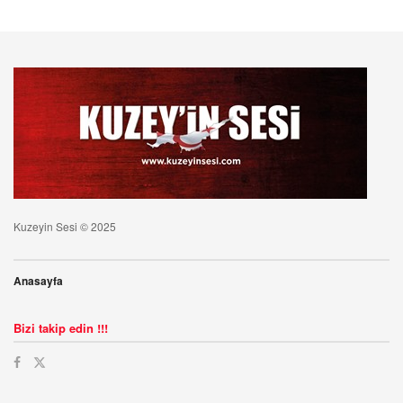
Kuzeyin Sesi © 2025
Anasayfa
Bizi takip edin !!!