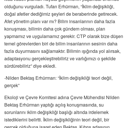
olduğunu vurguladı. Tufan Erhürman, “İklim değişikliği,
doğal afetler dediğimiz şeyleri de beraberinde getirecek.
Afet yönetim planı var mı? Bilim insanlarının daha fazla
konuşması, bilimin daha çok gündem olması, plan
yapmamız ve uygulamamız gerekir. CTP olarak bize düşen
temel görevlerden biri de bilim insanlarının sesinin daha
fazla duyurmasını sağlamaktır. Bilimin ışığında yol alırsak,
adaptasyonu gerçekleştirebiliriz ve varlığımızı o şekilde
sürdürebiliriz” diye ekledi.
-Nilden Bektaş Erhürman: “İklim değişikliği teori değil,
gerçek”
Ekoloji ve Çevre Komitesi adına Çevre Mühendisi Nilden
Bektaş Erhürman yaptığı açılış konuşmasında, su
sorunlarını iklim değişikliği başlığı altında irdelemek
istediklerini belirtti. İklim değişikliğinin teori değil, bir
gerçek olduğuna işaret eden Bektaş, Kıbrıs adasının,