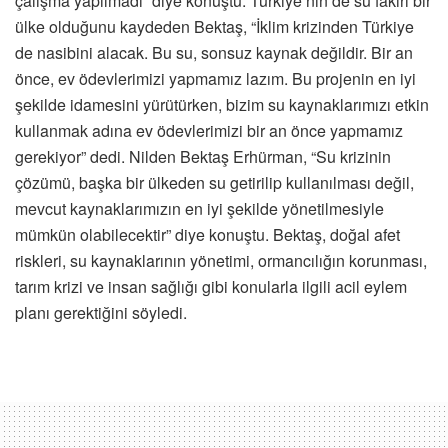
çalışma yapılmadı” diye konuştu. Türkiye’nin de su fakiri bir
ülke olduğunu kaydeden Bektaş, “İklim krizinden Türkiye
de nasibini alacak. Bu su, sonsuz kaynak değildir. Bir an
önce, ev ödevlerimizi yapmamız lazım. Bu projenin en iyi
şekilde idamesini yürütürken, bizim su kaynaklarımızı etkin
kullanmak adına ev ödevlerimizi bir an önce yapmamız
gerekiyor” dedi. Nilden Bektaş Erhürman, “Su krizinin
çözümü, başka bir ülkeden su getirilip kullanılması değil,
mevcut kaynaklarımızın en iyi şekilde yönetilmesiyle
mümkün olabilecektir” diye konuştu. Bektaş, doğal afet
riskleri, su kaynaklarının yönetimi, ormancılığın korunması,
tarım krizi ve insan sağlığı gibi konularla ilgili acil eylem
planı gerektiğini söyledi.