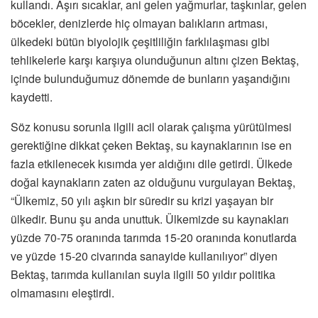
kullandı. Aşırı sıcaklar, ani gelen yağmurlar, taşkınlar, gelen
böcekler, denizlerde hiç olmayan balıkların artması,
ülkedeki bütün biyolojik çeşitliliğin farklılaşması gibi
tehlikelerle karşı karşıya olunduğunun altını çizen Bektaş,
içinde bulunduğumuz dönemde de bunların yaşandığını
kaydetti.
Söz konusu sorunla ilgili acil olarak çalışma yürütülmesi
gerektiğine dikkat çeken Bektaş, su kaynaklarının ise en
fazla etkilenecek kısımda yer aldığını dile getirdi. Ülkede
doğal kaynakların zaten az olduğunu vurgulayan Bektaş,
“Ülkemiz, 50 yılı aşkın bir süredir su krizi yaşayan bir
ülkedir. Bunu şu anda unuttuk. Ülkemizde su kaynakları
yüzde 70-75 oranında tarımda 15-20 oranında konutlarda
ve yüzde 15-20 civarında sanayide kullanılıyor” diyen
Bektaş, tarımda kullanılan suyla ilgili 50 yıldır politika
olmamasını eleştirdi.