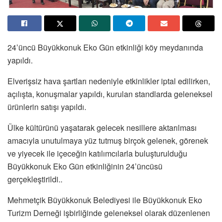
24’üncü Büyükkonuk Eko Gün etkinliği köy meydanında
yapıldı.
Elverişsiz hava şartları nedeniyle etkinlikler iptal edilirken,
açılışta, konuşmalar yapıldı, kurulan standlarda geleneksel
ürünlerin satışı yapıldı.
Ülke kültürünü yaşatarak gelecek nesillere aktarılması
amacıyla unutulmaya yüz tutmuş birçok gelenek, görenek
ve yiyecek ile içeceğin katılımcılarla buluşturulduğu
Büyükkonuk Eko Gün etkinliğinin 24’üncüsü
gerçekleştirildi..
Mehmetçik Büyükkonuk Belediyesi ile Büyükkonuk Eko
Turizm Derneği işbirliğinde geleneksel olarak düzenlenen