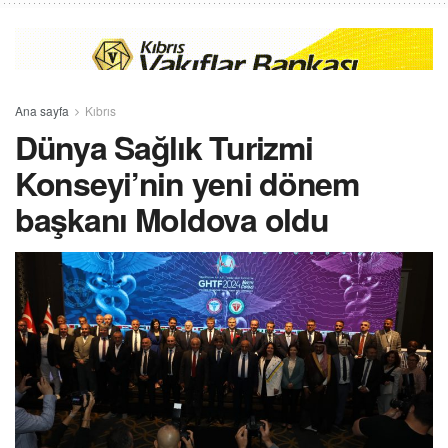
Ana sayfa
Kıbrıs
Dünya Sağlık Turizmi
Konseyi’nin yeni dönem
başkanı Moldova oldu