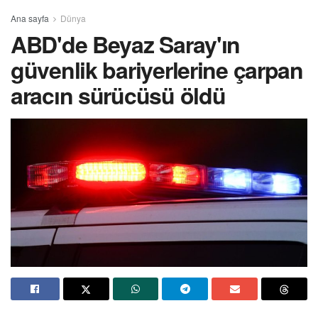
Ana sayfa
Dünya
ABD'de Beyaz Saray'ın
güvenlik bariyerlerine çarpan
aracın sürücüsü öldü