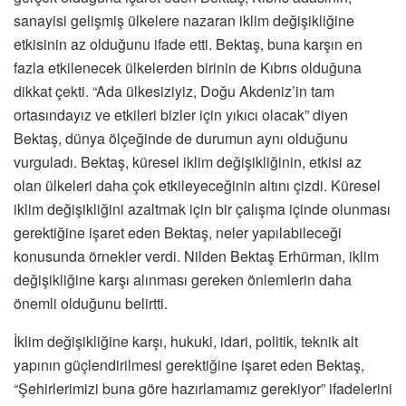
sanayisi gelişmiş ülkelere nazaran iklim değişikliğine
etkisinin az olduğunu ifade etti. Bektaş, buna karşın en
fazla etkilenecek ülkelerden birinin de Kıbrıs olduğuna
dikkat çekti. “Ada ülkesiziyiz, Doğu Akdeniz’in tam
ortasındayız ve etkileri bizler için yıkıcı olacak” diyen
Bektaş, dünya ölçeğinde de durumun aynı olduğunu
vurguladı. Bektaş, küresel iklim değişikliğinin, etkisi az
olan ülkeleri daha çok etkileyeceğinin altını çizdi. Küresel
iklim değişikliğini azaltmak için bir çalışma içinde olunması
gerektiğine işaret eden Bektaş, neler yapılabileceği
konusunda örnekler verdi. Nilden Bektaş Erhürman, iklim
değişikliğine karşı alınması gereken önlemlerin daha
önemli olduğunu belirtti.
İklim değişikliğine karşı, hukuki, idari, politik, teknik alt
yapının güçlendirilmesi gerektiğine işaret eden Bektaş,
“Şehirlerimizi buna göre hazırlamamız gerekiyor” ifadelerini