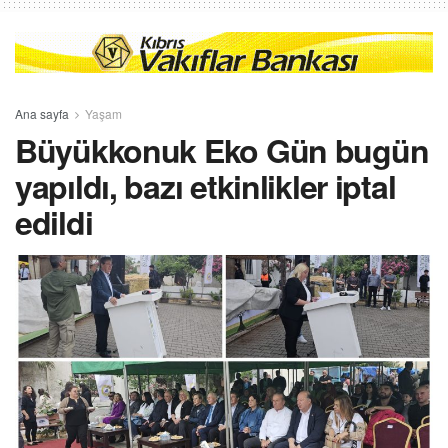
Ana sayfa
Yaşam
Büyükkonuk Eko Gün bugün
yapıldı, bazı etkinlikler iptal
edildi