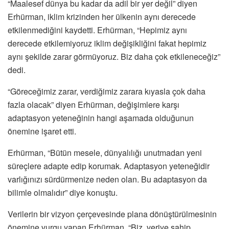
“Maalesef dünya bu kadar da adil bir yer değil” diyen
Erhürman, iklim krizinden her ülkenin aynı derecede
etkilenmediğini kaydetti. Erhürman, “Hepimiz aynı
derecede etkilemiyoruz iklim değişikliğini fakat hepimiz
aynı şekilde zarar görmüyoruz. Biz daha çok etkileneceğiz”
dedi.
“Göreceğimiz zarar, verdiğimiz zarara kıyasla çok daha
fazla olacak” diyen Erhürman, değişimlere karşı
adaptasyon yeteneğinin hangi aşamada olduğunun
önemine işaret etti.
Erhürman, “Bütün mesele, dünyalılığı unutmadan yeni
süreçlere adapte edip korumak. Adaptasyon yeteneğidir
varlığınızı sürdürmenize neden olan. Bu adaptasyon da
bilimle olmalıdır” diye konuştu.
Verilerin bir vizyon çerçevesinde plana dönüştürülmesinin
önemine vurgu yapan Erhürman, “Biz, veriye sahip