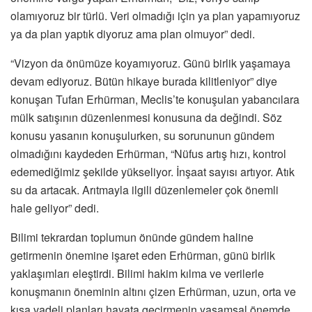
olamıyoruz bir türlü. Veri olmadığı için ya plan yapamıyoruz
ya da plan yaptık diyoruz ama plan olmuyor” dedi.
“Vizyon da önümüze koyamıyoruz. Günü birlik yaşamaya
devam ediyoruz. Bütün hikaye burada kilitleniyor” diye
konuşan Tufan Erhürman, Meclis’te konuşulan yabancılara
mülk satışının düzenlenmesi konusuna da değindi. Söz
konusu yasanın konuşulurken, su sorununun gündem
olmadığını kaydeden Erhürman, “Nüfus artış hızı, kontrol
edemediğimiz şekilde yükseliyor. İnşaat sayısı artıyor. Atık
su da artacak. Arıtmayla ilgili düzenlemeler çok önemli
hale geliyor” dedi.
Bilimi tekrardan toplumun önünde gündem haline
getirmenin önemine işaret eden Erhürman, günü birlik
yaklaşımları eleştirdi. Bilimi hakim kılma ve verilerle
konuşmanın öneminin altını çizen Erhürman, uzun, orta ve
kısa vadeli planları hayata geçirmenin yaşamsal önemde