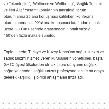
ve Teknolojiler”, “Wellness ve Wellbeing”, “Sağlık Turizmi
ve İleri Aktif Yaşam” konularının tartışıldığı forum
oturumlarına 25 ana konuşmacı katılırken, konferans
oturumlarında ise 22’si ana konuşmacı tarafından olmak
üzere, 500’ün üzerinde araştırmacının ortak yazdığı
150’den fazla makale sunuldu.
Toplantılarda, Türkiye ve Kuzey Kıbrıs’tan sağlık, turizm ve
sağlık turizmi hizmeti veren kuruluşların yöneticileri, başta
GHTC üyesi ülkelerden olmak üzere dünyanın değişik
coğrafyalarından sağlık turizmi profesyonelleri ile bir araya
gelerek karşılıklı iş birliği anlaşmaları imzaladı.