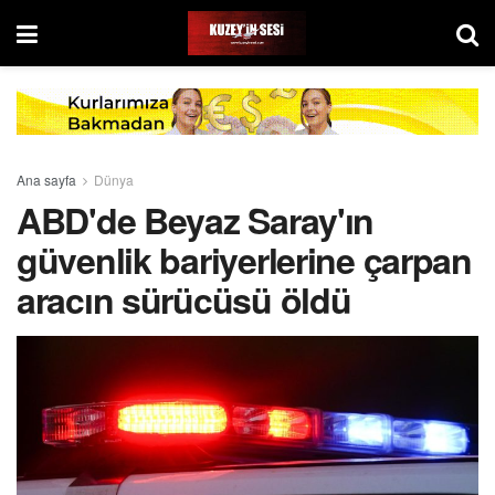
Ana sayfa
Dünya
ABD'de Beyaz Saray'ın
güvenlik bariyerlerine çarpan
aracın sürücüsü öldü