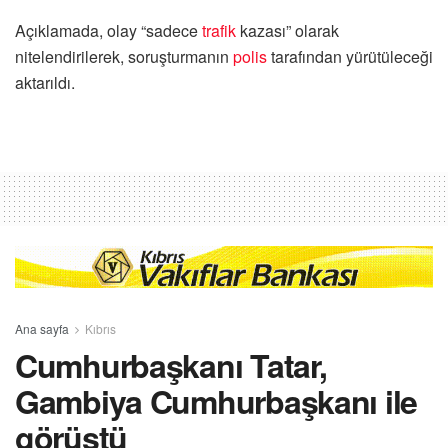
Açıklamada, olay “sadece
trafik
kazası” olarak
nitelendirilerek, soruşturmanın
polis
tarafından yürütüleceği
aktarıldı.
Ana sayfa
Kıbrıs
Cumhurbaşkanı Tatar,
Gambiya Cumhurbaşkanı ile
görüştü