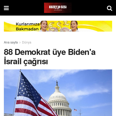
Ana sayfa
Dünya
88 Demokrat üye Biden'a
İsrail çağrısı