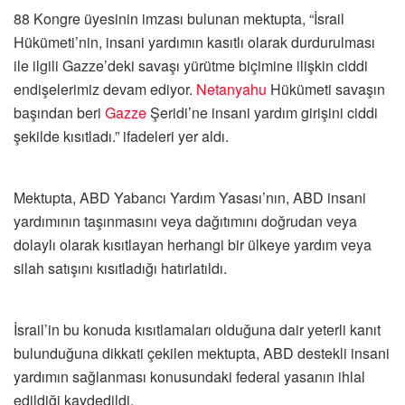
88 Kongre üyesinin imzası bulunan mektupta, “İsrail
Hükümeti’nin, insani yardımın kasıtlı olarak durdurulması
ile ilgili Gazze’deki savaşı yürütme biçimine ilişkin ciddi
endişelerimiz devam ediyor.
Netanyahu
Hükümeti savaşın
başından beri
Gazze
Şeridi’ne insani yardım girişini ciddi
şekilde kısıtladı.” ifadeleri yer aldı.
Mektupta, ABD Yabancı Yardım Yasası’nın, ABD insani
yardımının taşınmasını veya dağıtımını doğrudan veya
dolaylı olarak kısıtlayan herhangi bir ülkeye yardım veya
silah satışını kısıtladığı hatırlatıldı.
İsrail’in bu konuda kısıtlamaları olduğuna dair yeterli kanıt
bulunduğuna dikkati çekilen mektupta, ABD destekli insani
yardımın sağlanması konusundaki federal yasanın ihlal
edildiği kaydedildi.