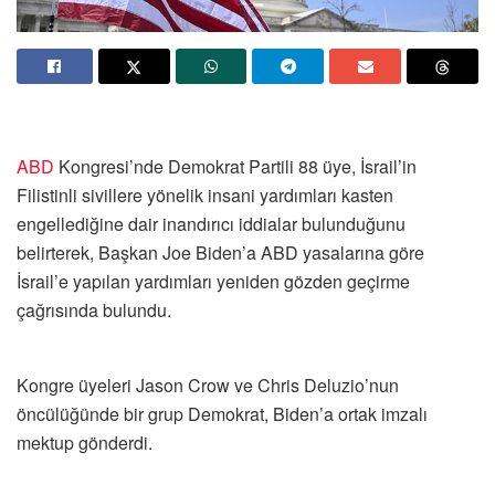
ABD
Kongresi’nde Demokrat Partili 88 üye, İsrail’in
Filistinli sivillere yönelik insani yardımları kasten
engellediğine dair inandırıcı iddialar bulunduğunu
belirterek, Başkan Joe Biden’a ABD yasalarına göre
İsrail’e yapılan yardımları yeniden gözden geçirme
çağrısında bulundu.
Kongre üyeleri Jason Crow ve Chris Deluzio’nun
öncülüğünde bir grup Demokrat, Biden’a ortak imzalı
mektup gönderdi.