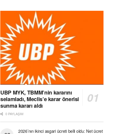
UBP MYK, TBMM’nin kararını
selamladı, Meclis’e karar önerisi
sunma kararı aldı
0 PAYLAŞIM
2026’nın ikinci asgari ücreti belli oldu: Net ücret