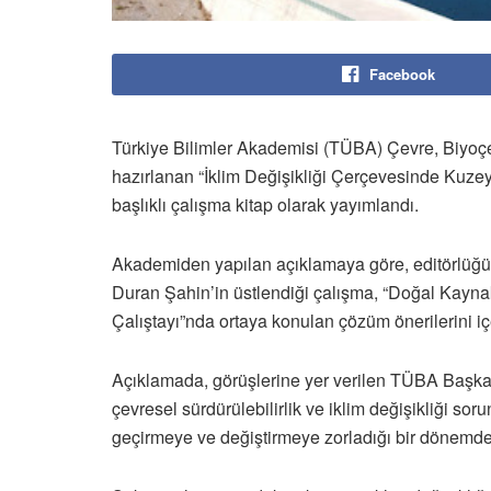
Facebook
Türkiye Bilimler Akademisi (TÜBA) Çevre, Biyoçeş
hazırlanan “İklim Değişikliği Çerçevesinde Kuze
başlıklı çalışma kitap olarak yayımlandı.
Akademiden yapılan açıklamaya göre, editörlüğü
Duran Şahin’in üstlendiği çalışma, “Doğal Kaynakl
Çalıştayı”nda ortaya konulan çözüm önerilerini iç
Açıklamada, görüşlerine yer verilen TÜBA Başkan
çevresel sürdürülebilirlik ve iklim değişikliği so
geçirmeye ve değiştirmeye zorladığı bir dönemden 