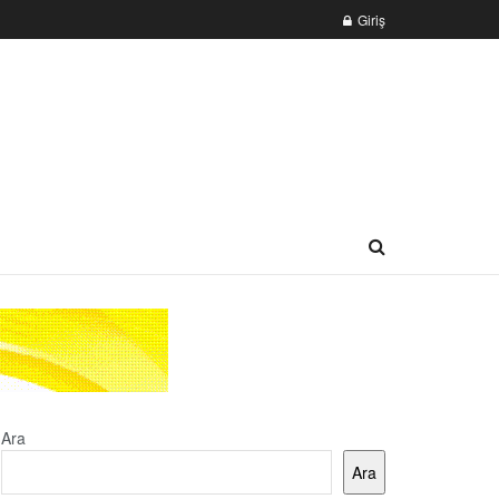
Giriş
Ara
Ara