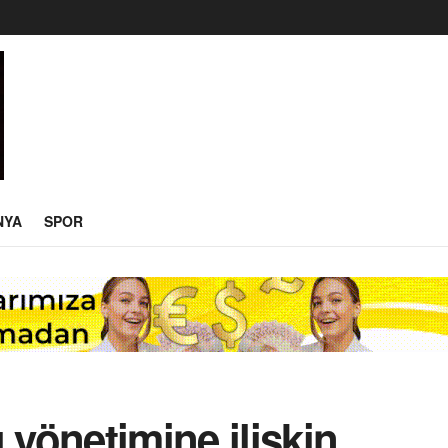
NYA
SPOR
yönetimine ilişkin