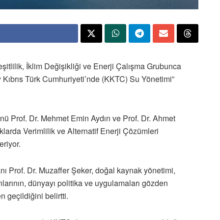
itlilik, İklim Değişikliği ve Enerji Çalışma Grubunca
y Kıbrıs Türk Cumhuriyeti’nde (KKTC) Su Yönetimi”
nü Prof. Dr. Mehmet Emin Aydın ve Prof. Dr. Ahmet
arda Verimlilik ve Alternatif Enerji Çözümleri
eriyor.
ı Prof. Dr. Muzaffer Şeker, doğal kaynak yönetimi,
runlarının, dünyayı politika ve uygulamaları gözden
geçildiğini belirtti.