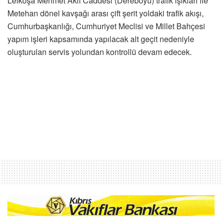
Lefkoşa Mehmet Akif Caddesi (Dereboyu) trafik ışıkları ile
Metehan dönel kavşağı arası çift şerit yoldaki trafik akışı,
Cumhurbaşkanlığı, Cumhuriyet Meclisi ve Millet Bahçesi
yapım işleri kapsamında yapılacak alt geçit nedeniyle
oluşturulan servis yolundan kontrollü devam edecek.