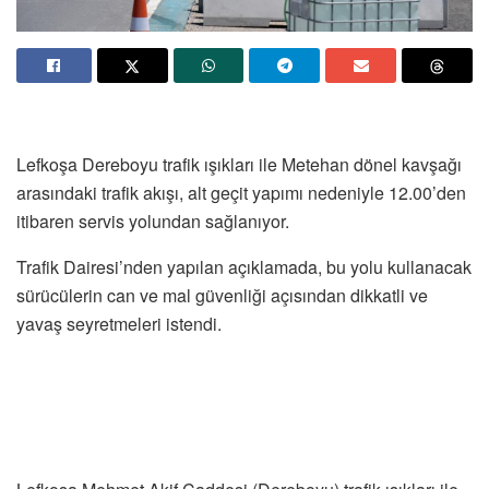
Lefkoşa Dereboyu trafik ışıkları ile Metehan dönel kavşağı
arasındaki trafik akışı, alt geçit yapımı nedeniyle 12.00’den
itibaren servis yolundan sağlanıyor.
Trafik Dairesi’nden yapılan açıklamada, bu yolu kullanacak
sürücülerin can ve mal güvenliği açısından dikkatli ve
yavaş seyretmeleri istendi.