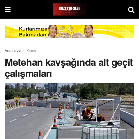
Ana sayfa
Kıbrıs
Metehan kavşağında alt geçit
çalışmaları