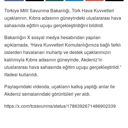
Türkiye Milli Savunma Bakanlığı, Türk Hava Kuvvetleri
uçaklarının, Kıbrıs adasının güneyindeki uluslararası hava
sahasında eğitim uçuşu gerçekleştirdiğini bildirdi.
Bakanlığın X sosyal medya hesabından yapılan
açıklamada, “Hava Kuvvetleri Komutanlığımıza bağlı farklı
üslerden havalanan muharip ve destek uçaklarımızın
katılımıyla Kıbrıs adasının güneyinde, Akdeniz’in
uluslararası hava sahasında eğitim uçuşu gerçekleştirildi.”
ifadesi kullanıldı.
Paylaşımdaki videoda, uçakların kalkış yaptığı anlar ile
Akdeniz semalarındaki görüntüleri yer aldı.
https://x.com/tcsavunma/status/1786392671486902339