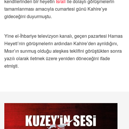
kendilerinden bir heyetin
İsrail
ile dolaylı görüşmelerin
tamamlanması amacıyla cumartesi günü Kahire’ye
gideceğini duyurmuştu.
Yine el-İhbariye televizyon kanalı, geçen pazartesi Hamas
Heyeti’nin görüşmelerin ardından Kahire’den ayrıldığını,
Mısır’ın sunmuş olduğu ateşkes teklifini görüştükten sonra
yazılı olarak iletmek üzere yeniden döneceğini ifade
etmişti.