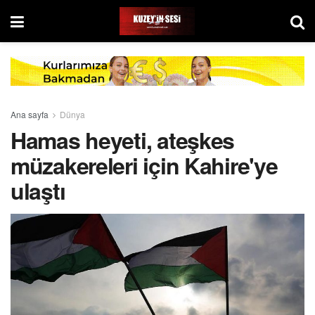
Ana sayfa
Dünya
Hamas heyeti, ateşkes
müzakereleri için Kahire'ye
ulaştı