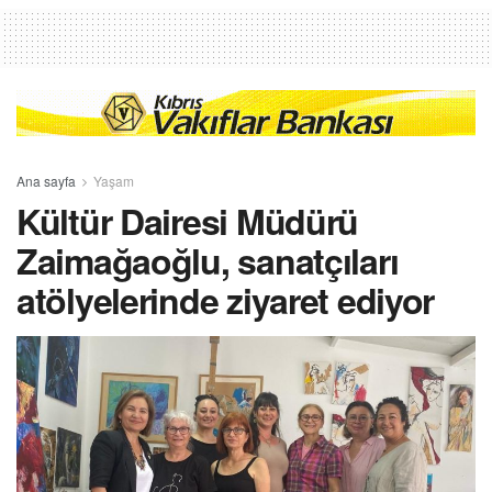
Ana sayfa
Yaşam
Kültür Dairesi Müdürü
Zaimağaoğlu, sanatçıları
atölyelerinde ziyaret ediyor