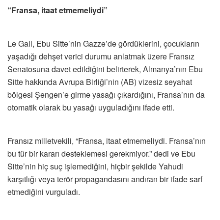
“Fransa, itaat etmemeliydi”
Le Gall, Ebu Sitte’nin Gazze’de gördüklerini, çocukların
yaşadığı dehşet verici durumu anlatmak üzere Fransız
Senatosuna davet edildiğini belirterek, Almanya’nın Ebu
Sitte hakkında Avrupa Birliği’nin (AB) vizesiz seyahat
bölgesi Şengen’e girme yasağı çıkardığını, Fransa’nın da
otomatik olarak bu yasağı uyguladığını ifade etti.
Fransız milletvekili, “Fransa, itaat etmemeliydi. Fransa’nın
bu tür bir kararı desteklemesi gerekmiyor.” dedi ve Ebu
Sitte’nin hiç suç işlemediğini, hiçbir şekilde Yahudi
karşıtlığı veya terör propagandasını andıran bir ifade sarf
etmediğini vurguladı.