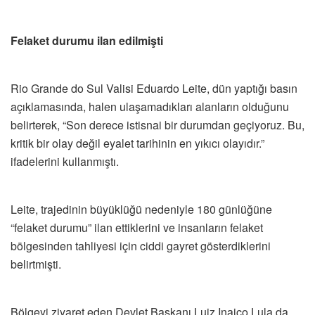
Felaket durumu ilan edilmişti
Rio Grande do Sul Valisi Eduardo Leite, dün yaptığı basın
açıklamasında, halen ulaşamadıkları alanların olduğunu
belirterek, “Son derece istisnai bir durumdan geçiyoruz. Bu,
kritik bir olay değil eyalet tarihinin en yıkıcı olayıdır.”
ifadelerini kullanmıştı.
Leite, trajedinin büyüklüğü nedeniyle 180 günlüğüne
“felaket durumu” ilan ettiklerini ve insanların felaket
bölgesinden tahliyesi için ciddi gayret gösterdiklerini
belirtmişti.
Bölgeyi ziyaret eden Devlet Başkanı Luiz Inaico Lula da