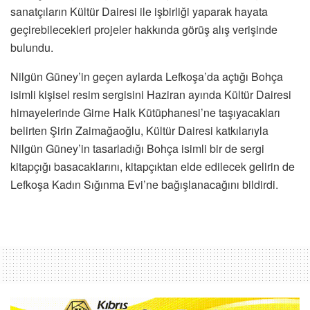
sanatçıların Kültür Dairesi ile işbirliği yaparak hayata
geçirebilecekleri projeler hakkında görüş alış verişinde
bulundu.
Nilgün Güney’in geçen aylarda Lefkoşa’da açtığı Bohça
isimli kişisel resim sergisini Haziran ayında Kültür Dairesi
himayelerinde Girne Halk Kütüphanesi’ne taşıyacakları
belirten Şirin Zaimağaoğlu, Kültür Dairesi katkılarıyla
Nilgün Güney’in tasarladığı Bohça isimli bir de sergi
kitapçığı basacaklarını, kitapçıktan elde edilecek gelirin de
Lefkoşa Kadın Sığınma Evi’ne bağışlanacağını bildirdi.