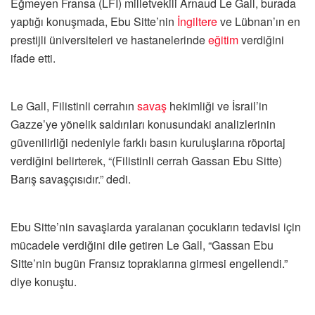
Eğmeyen Fransa (LFI) milletvekili Arnaud Le Gall, burada
yaptığı konuşmada, Ebu Sitte’nin
İngiltere
ve Lübnan’ın en
prestijli üniversiteleri ve hastanelerinde
eğitim
verdiğini
ifade etti.
Le Gall, Filistinli cerrahın
savaş
hekimliği ve İsrail’in
Gazze’ye yönelik saldırıları konusundaki analizlerinin
güvenilirliği nedeniyle farklı basın kuruluşlarına röportaj
verdiğini belirterek, “(Filistinli cerrah Gassan Ebu Sitte)
Barış savaşçısıdır.” dedi.
Ebu Sitte’nin savaşlarda yaralanan çocukların tedavisi için
mücadele verdiğini dile getiren Le Gall, “Gassan Ebu
Sitte’nin bugün Fransız topraklarına girmesi engellendi.”
diye konuştu.