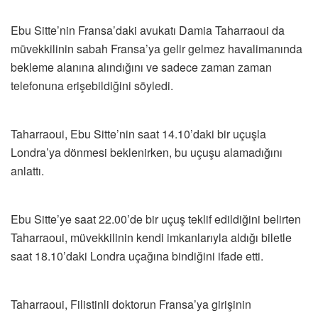
Ebu Sitte’nin Fransa’daki avukatı Damia Taharraoui da
müvekkilinin sabah Fransa’ya gelir gelmez havalimanında
bekleme alanına alındığını ve sadece zaman zaman
telefonuna erişebildiğini söyledi.
Taharraoui, Ebu Sitte’nin saat 14.10’daki bir uçuşla
Londra’ya dönmesi beklenirken, bu uçuşu alamadığını
anlattı.
Ebu Sitte’ye saat 22.00’de bir uçuş teklif edildiğini belirten
Taharraoui, müvekkilinin kendi imkanlarıyla aldığı biletle
saat 18.10’daki Londra uçağına bindiğini ifade etti.
Taharraoui, Filistinli doktorun Fransa’ya girişinin