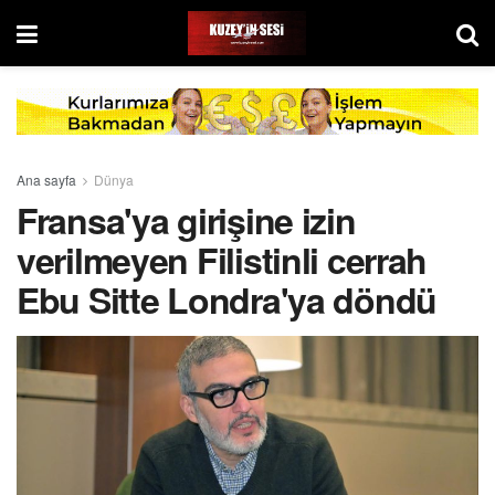
Ana sayfa
Dünya
Fransa'ya girişine izin
verilmeyen Filistinli cerrah
Ebu Sitte Londra'ya döndü