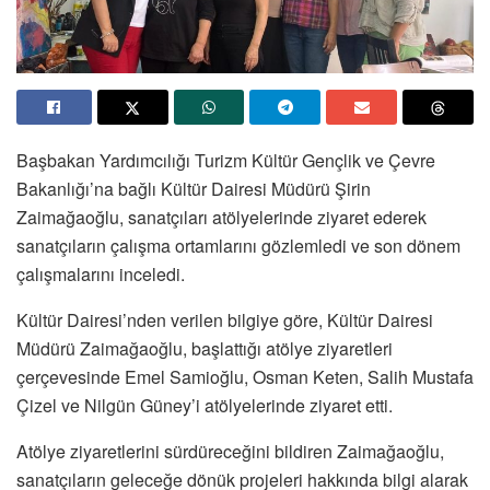
Başbakan Yardımcılığı Turizm Kültür Gençlik ve Çevre
Bakanlığı’na bağlı Kültür Dairesi Müdürü Şirin
Zaimağaoğlu, sanatçıları atölyelerinde ziyaret ederek
sanatçıların çalışma ortamlarını gözlemledi ve son dönem
çalışmalarını inceledi.
Kültür Dairesi’nden verilen bilgiye göre, Kültür Dairesi
Müdürü Zaimağaoğlu, başlattığı atölye ziyaretleri
çerçevesinde Emel Samioğlu, Osman Keten, Salih Mustafa
Çizel ve Nilgün Güney’i atölyelerinde ziyaret etti.
Atölye ziyaretlerini sürdüreceğini bildiren Zaimağaoğlu,
sanatçıların geleceğe dönük projeleri hakkında bilgi alarak