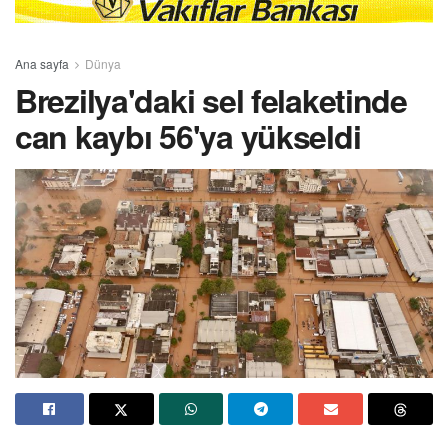
Ana sayfa
Dünya
Brezilya'daki sel felaketinde
can kaybı 56'ya yükseldi