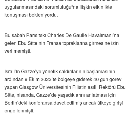
uygulanmasındaki sorumluluğu”na ilişkin etkinlikte
konuşması bekleniyordu.
Bu sabah Paris’teki Charles De Gaulle Havalimanı’na
gelen Ebu Sitte’nin Fransa topraklarına girmesine izin
verilmemişti.
İsrail’in Gazze’ye yönelik saldırılarının başlamasının
ardından 9 Ekim 2023’te bölgeye giderek 40 gün görev
yapan Glasgow Üniversitesinin Filistin asıllı Rektörü Ebu
Sitte, nisanda, Gazze’de yaşadıklarını anlatması için
Berlin’deki konferansa davet edilmiş ancak ülkeye girişi
engellenmişti.