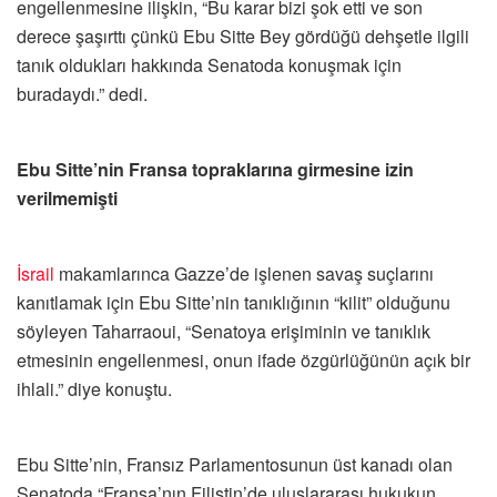
engellenmesine ilişkin, “Bu karar bizi şok etti ve son
derece şaşırttı çünkü Ebu Sitte Bey gördüğü dehşetle ilgili
tanık oldukları hakkında Senatoda konuşmak için
buradaydı.” dedi.
Ebu Sitte’nin Fransa topraklarına girmesine izin
verilmemişti
İsrail
makamlarınca Gazze’de işlenen savaş suçlarını
kanıtlamak için Ebu Sitte’nin tanıklığının “kilit” olduğunu
söyleyen Taharraoui, “Senatoya erişiminin ve tanıklık
etmesinin engellenmesi, onun ifade özgürlüğünün açık bir
ihlali.” diye konuştu.
Ebu Sitte’nin, Fransız Parlamentosunun üst kanadı olan
Senatoda “Fransa’nın Filistin’de uluslararası hukukun