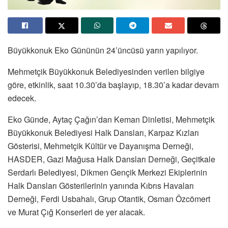
Büyükkonuk Eko Gününün 24’üncüsü yarın yapılıyor.
Mehmetçik Büyükkonuk Belediyesinden verilen bilgiye
göre, etkinlik, saat 10.30’da başlayıp, 18.30’a kadar devam
edecek.
Eko Günde, Aytaç Çağın’dan Keman Dinletisi, Mehmetçik
Büyükkonuk Belediyesi Halk Dansları, Karpaz Kızları
Gösterisi, Mehmetçik Kültür ve Dayanışma Derneği,
HASDER, Gazi Mağusa Halk Dansları Derneği, Geçitkale
Serdarlı Belediyesi, Dikmen Gençik Merkezi Ekiplerinin
Halk Dansları Gösterilerinin yanında Kıbrıs Havaları
Derneği, Ferdi Usbahalı, Grup Otantik, Osman Özcömert
ve Murat Çığ Konserleri de yer alacak.