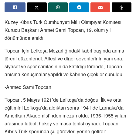
Kuzey Kıbrıs Türk Cumhuriyeti Milli Olimpiyat Komitesi
Kurucu Başkanı Ahmet Sami Topcan, 19. ölüm yıl
dönümünde anıldı.
Topcan için Lefkoşa Mezarlığındaki kabri başında anma
töreni düzenlendi. Ailesi ve diğer sevenlerinin yanı sıra,
siyaset ve spor camiasının da katıldığı törende, Topcan
anısına konuşmalar yapıldı ve kabrine çiçekler sunuldu.
-Ahmed Sami Topcan
Topcan, 5 Mayıs 1921’de Lefkoşa’da doğdu. İlk ve orta
eğitimini Lefkoşa’da aldıktan sonra 1941’de Larnaka’da
Amerikan Akademisi’nden mezun oldu. 1936-1955 yılları
arasında futbol, hokey ve masa tenisi oynadı. Topcan,
Kıbrıs Türk sporunda şu görevleri yerine getirdi: