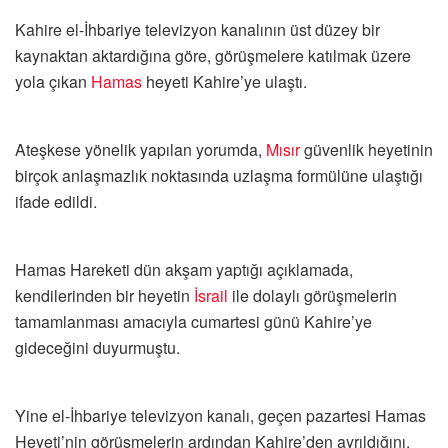
Kahire el-İhbariye televizyon kanalının üst düzey bir
kaynaktan aktardığına göre, görüşmelere katılmak üzere
yola çıkan
Hamas
heyeti Kahire’ye ulaştı.
Ateşkese yönelik yapılan yorumda,
Mısır
güvenlik heyetinin
birçok anlaşmazlık noktasında uzlaşma formülüne ulaştığı
ifade edildi.
Hamas Hareketi dün akşam yaptığı açıklamada,
kendilerinden bir heyetin
İsrail
ile dolaylı görüşmelerin
tamamlanması amacıyla cumartesi günü Kahire’ye
gideceğini duyurmuştu.
Yine el-İhbariye televizyon kanalı, geçen pazartesi Hamas
Heyeti’nin görüşmelerin ardından Kahire’den ayrıldığını,