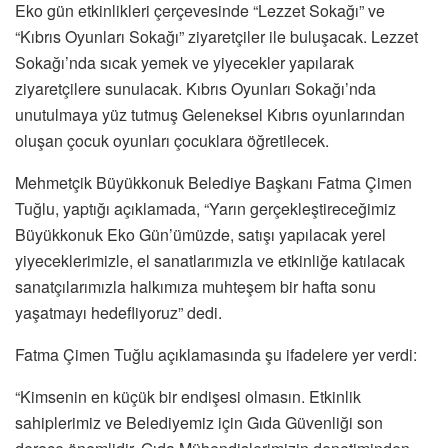
Eko gün etkinlikleri çerçevesinde “Lezzet Sokağı” ve
“Kıbrıs Oyunları Sokağı” ziyaretçiler ile buluşacak. Lezzet
Sokağı’nda sıcak yemek ve yiyecekler yapılarak
ziyaretçilere sunulacak. Kıbrıs Oyunları Sokağı’nda
unutulmaya yüz tutmuş Geleneksel Kıbrıs oyunlarından
oluşan çocuk oyunları çocuklara öğretilecek.
Mehmetçik Büyükkonuk Belediye Başkanı Fatma Çimen
Tuğlu, yaptığı açıklamada, “Yarın gerçekleştireceğimiz
Büyükkonuk Eko Gün’ümüzde, satışı yapılacak yerel
yiyeceklerimizle, el sanatlarımızla ve etkinliğe katılacak
sanatçılarımızla halkımıza muhteşem bir hafta sonu
yaşatmayı hedefliyoruz” dedi.
Fatma Çimen Tuğlu açıklamasında şu ifadelere yer verdi:
“Kimsenin en küçük bir endişesi olmasın. Etkinlik
sahiplerimiz ve Belediyemiz için Gıda Güvenliği son