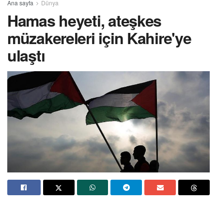
Ana sayfa
Dünya
Hamas heyeti, ateşkes
müzakereleri için Kahire'ye
ulaştı