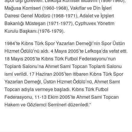
Spor dışı görevleri: Lefkoşa Komiser Muavini (1956-1960),
Mağusa Komiseri (1960-1968), Vakıflar ve Din İşleri
Dairesi Genel Müdürü (1968-1971), Adalet ve İçişleri
Bakanlığı Müsteşarı (1971-1977), Cypfruvex Yönetim
Kurulu Başkanı.(1976-1979).
1984’te Kıbrıs Türk Spor Yazarları Derneği’nin Spor Üstün
Hizmet Ödülü’nü aldı. 4 Mayıs 2005’te Lefkoşa’da vefat etti.
18 Mayıs 2005’te Kıbrıs Türk Futbol Federasyonu’nun
Toplantı Salonu’na Ahmet Sami Topcan Toplantı Salonu
ismi verildi. 17 Haziran 2005’ten itibaren Kıbrıs Türk Spor
Yazarları Derneği, Üstün Hizmet Ödülü’nü, Ahmet Sami
Topcan adıyla vermeye başladı. Kıbrıs Türk Futbol
Federasyonu, 11-13 Ekim 2005’te Ahmet Sami Topcan
Hakem ve Gözlemci Semineri düzenledi.”