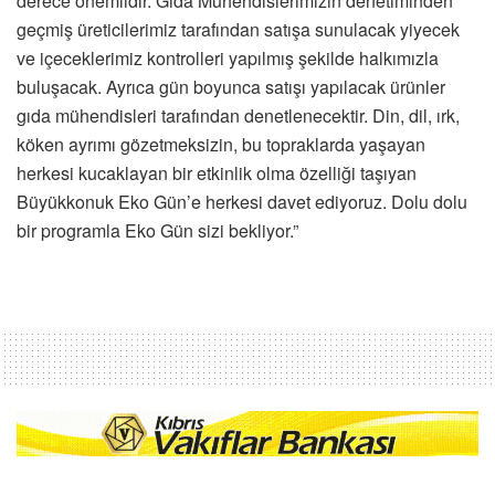
derece önemlidir. Gıda Mühendislerimizin denetiminden
geçmiş üreticilerimiz tarafından satışa sunulacak yiyecek
ve içeceklerimiz kontrolleri yapılmış şekilde halkımızla
buluşacak. Ayrıca gün boyunca satışı yapılacak ürünler
gıda mühendisleri tarafından denetlenecektir. Din, dil, ırk,
köken ayrımı gözetmeksizin, bu topraklarda yaşayan
herkesi kucaklayan bir etkinlik olma özelliği taşıyan
Büyükkonuk Eko Gün’e herkesi davet ediyoruz. Dolu dolu
bir programla Eko Gün sizi bekliyor.”