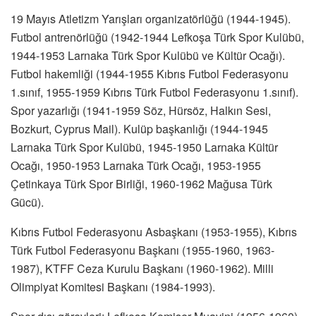
19 Mayıs Atletizm Yarışları organizatörlüğü (1944-1945).
Futbol antrenörlüğü (1942-1944 Lefkoşa Türk Spor Kulübü,
1944-1953 Larnaka Türk Spor Kulübü ve Kültür Ocağı).
Futbol hakemliği (1944-1955 Kıbrıs Futbol Federasyonu
1.sınıf, 1955-1959 Kıbrıs Türk Futbol Federasyonu 1.sınıf).
Spor yazarlığı (1941-1959 Söz, Hürsöz, Halkın Sesi,
Bozkurt, Cyprus Mail). Kulüp başkanlığı (1944-1945
Larnaka Türk Spor Kulübü, 1945-1950 Larnaka Kültür
Ocağı, 1950-1953 Larnaka Türk Ocağı, 1953-1955
Çetinkaya Türk Spor Birliği, 1960-1962 Mağusa Türk
Gücü).
Kıbrıs Futbol Federasyonu Asbaşkanı (1953-1955), Kıbrıs
Türk Futbol Federasyonu Başkanı (1955-1960, 1963-
1987), KTFF Ceza Kurulu Başkanı (1960-1962). Milli
Olimpiyat Komitesi Başkanı (1984-1993).