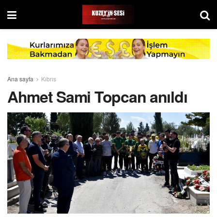
Ana sayfa
Kıbrıs
Ahmet Sami Topcan anıldı