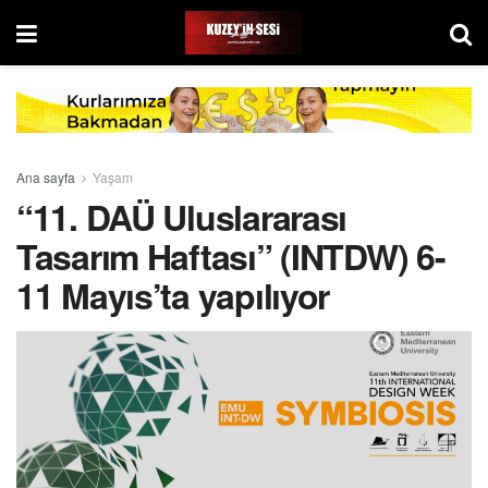
Ana sayfa
Yaşam
“11. DAÜ Uluslararası
Tasarım Haftası” (INTDW) 6-
11 Mayıs’ta yapılıyor