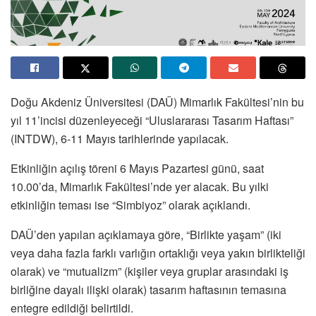
Doğu Akdeniz Üniversitesi (DAÜ) Mimarlık Fakültesi’nin bu
yıl 11’incisi düzenleyeceği “Uluslararası Tasarım Haftası”
(INTDW), 6-11 Mayıs tarihlerinde yapılacak.
Etkinliğin açılış töreni 6 Mayıs Pazartesi günü, saat
10.00’da, Mimarlık Fakültesi’nde yer alacak. Bu yılki
etkinliğin teması ise “Simbiyoz” olarak açıklandı.
DAÜ’den yapılan açıklamaya göre, “Birlikte yaşam” (iki
veya daha fazla farklı varlığın ortaklığı veya yakın birlikteliği
olarak) ve “mutualizm” (kişiler veya gruplar arasındaki iş
birliğine dayalı ilişki olarak) tasarım haftasının temasına
entegre edildiği belirtildi.