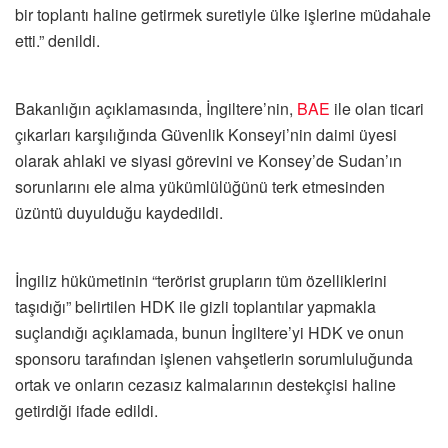
bir toplantı haline getirmek suretiyle ülke işlerine müdahale
etti.” denildi.
Bakanlığın açıklamasında, İngiltere’nin,
BAE
ile olan ticari
çıkarları karşılığında Güvenlik Konseyi’nin daimi üyesi
olarak ahlaki ve siyasi görevini ve Konsey’de Sudan’ın
sorunlarını ele alma yükümlülüğünü terk etmesinden
üzüntü duyulduğu kaydedildi.
İngiliz hükümetinin “terörist grupların tüm özelliklerini
taşıdığı” belirtilen HDK ile gizli toplantılar yapmakla
suçlandığı açıklamada, bunun İngiltere’yi HDK ve onun
sponsoru tarafından işlenen vahşetlerin sorumluluğunda
ortak ve onların cezasız kalmalarının destekçisi haline
getirdiği ifade edildi.