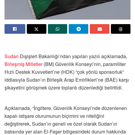
Sudan
Dışişleri Bakanlığı’ndan yapılan yazılı açıklamada,
Birleşmiş Milletler
(BM) Güvenlik Konseyi’nin, paramiliter
Hızlı Destek Kuvvetleri’ne (HDK) “çok yönlü sponsorluk”
iddiasıyla Sudan’ın Birleşik Arap Emirlikleri’ne (BAE) karşı
şikayetini görüşmek üzere toplantı düzenlediği belirtildi.
Açıklamada, “İngiltere, Güvenlik Konseyi’nde düzenlenen
kapalı istişare oturumunun biçimini ve niteliğini
değiştirerek, Sudan’ın geneli ve özel olarak Sudan’ın
batısında yer alan El-Faşer bölgesindeki durum hakkında