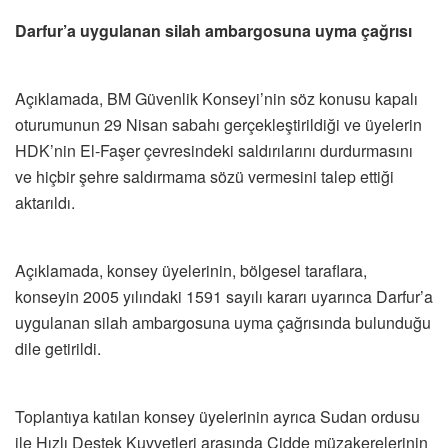
Darfur’a uygulanan silah ambargosuna uyma çağrısı
Açıklamada, BM Güvenlik Konseyi’nin söz konusu kapalı
oturumunun 29 Nisan sabahı gerçekleştirildiği ve üyelerin
HDK’nin El-Faşer çevresindeki saldırılarını durdurmasını
ve hiçbir şehre saldırmama sözü vermesini talep ettiği
aktarıldı.
Açıklamada, konsey üyelerinin, bölgesel taraflara,
konseyin 2005 yılındaki 1591 sayılı kararı uyarınca Darfur’a
uygulanan silah ambargosuna uyma çağrısında bulunduğu
dile getirildi.
Toplantıya katılan konsey üyelerinin ayrıca Sudan ordusu
ile Hızlı Destek Kuvvetleri arasında Cidde müzakerelerinin