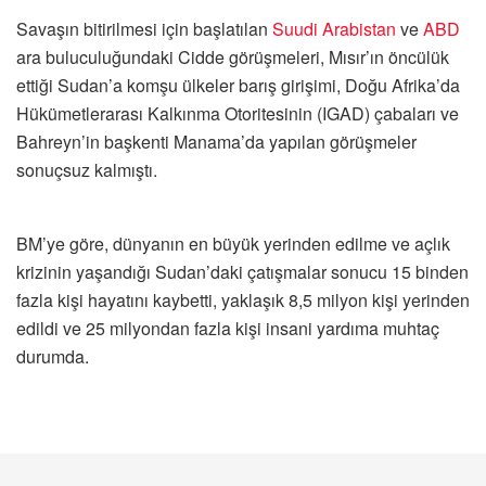
Savaşın bitirilmesi için başlatılan
Suudi Arabistan
ve
ABD
ara buluculuğundaki Cidde görüşmeleri, Mısır’ın öncülük
ettiği Sudan’a komşu ülkeler barış girişimi, Doğu Afrika’da
Hükümetlerarası Kalkınma Otoritesinin (IGAD) çabaları ve
Bahreyn’in başkenti Manama’da yapılan görüşmeler
sonuçsuz kalmıştı.
BM’ye göre, dünyanın en büyük yerinden edilme ve açlık
krizinin yaşandığı Sudan’daki çatışmalar sonucu 15 binden
fazla kişi hayatını kaybetti, yaklaşık 8,5 milyon kişi yerinden
edildi ve 25 milyondan fazla kişi insani yardıma muhtaç
durumda.