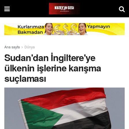
Ana sayfa
Dünya
Sudan'dan İngiltere'ye
ülkenin işlerine karışma
suçlaması