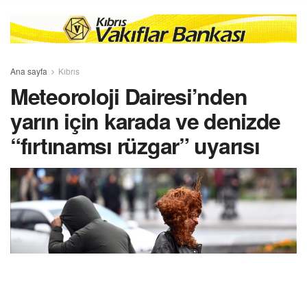
Ana sayfa
Kıbrıs
Meteoroloji Dairesi’nden
yarın için karada ve denizde
“fırtınamsı rüzgar” uyarısı