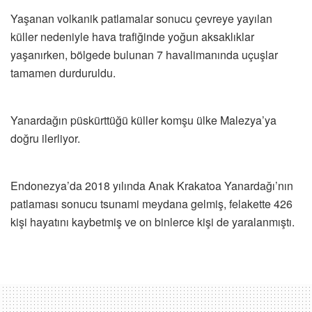
Yaşanan volkanik patlamalar sonucu çevreye yayılan
küller nedeniyle hava trafiğinde yoğun aksaklıklar
yaşanırken, bölgede bulunan 7 havalimanında uçuşlar
tamamen durduruldu.
Yanardağın püskürttüğü küller komşu ülke Malezya’ya
doğru ilerliyor.
Endonezya’da 2018 yılında Anak Krakatoa Yanardağı’nın
patlaması sonucu tsunami meydana gelmiş, felakette 426
kişi hayatını kaybetmiş ve on binlerce kişi de yaralanmıştı.