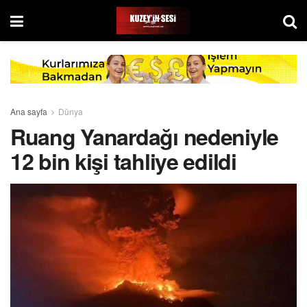
Ana sayfa
Dünya
Ruang Yanardağı nedeniyle
12 bin kişi tahliye edildi