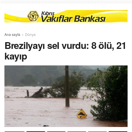
Ana sayfa
Dünya
Brezilyayı sel vurdu: 8 ölü, 21
kayıp