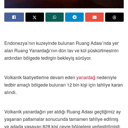
Endonezya’nın kuzeyinde bulunan Ruang Adası’nda yer
alan Ruang Yanardağı’nın dün lav ve kül püskürtmesinin
ardından bölgede tedirgin bekleyiş sürüyor.
Volkanik faaliyetlerine devam eden
yanardağ
nedeniyle
tedbir amaçlı bölgede bulunan 12 bin kişi için tahliye kararı
alındı.
Volkanik yanardağın yer aldığı Ruang Adası geçtiğimiz ay
yaşanan patlamalar sonucunda tamamen tahliye edilmiş
ve adada yaşayan 828 kişi çevre bölgelere yerleştirilmişti.