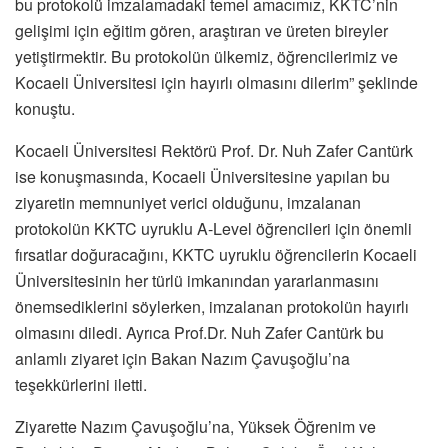
bu protokolü imzalamadaki temel amacımız, KKTC’nin
gelişimi için eğitim gören, araştıran ve üreten bireyler
yetiştirmektir. Bu protokolün ülkemiz, öğrencilerimiz ve
Kocaeli Üniversitesi için hayırlı olmasını dilerim” şeklinde
konuştu.
Kocaeli Üniversitesi Rektörü Prof. Dr. Nuh Zafer Cantürk
ise konuşmasında, Kocaeli Üniversitesine yapılan bu
ziyaretin memnuniyet verici olduğunu, imzalanan
protokolün KKTC uyruklu A-Level öğrencileri için önemli
fırsatlar doğuracağını, KKTC uyruklu öğrencilerin Kocaeli
Üniversitesinin her türlü imkanından yararlanmasını
önemsediklerini söylerken, imzalanan protokolün hayırlı
olmasını diledi. Ayrıca Prof.Dr. Nuh Zafer Cantürk bu
anlamlı ziyaret için Bakan Nazım Çavuşoğlu’na
teşekkürlerini iletti.
Ziyarette Nazım Çavuşoğlu’na, Yüksek Öğrenim ve