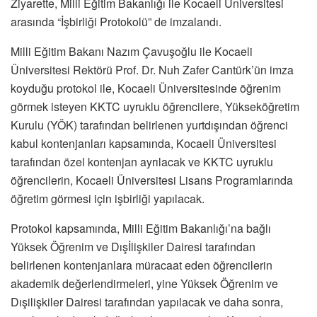
Ziyarette, Milli Eğitim Bakanlığı ile Kocaeli Üniversitesi
arasında “İşbirliği Protokolü” de imzalandı.
Milli Eğitim Bakanı Nazım Çavuşoğlu ile Kocaeli
Üniversitesi Rektörü Prof. Dr. Nuh Zafer Cantürk’ün imza
koyduğu protokol ile, Kocaeli Üniversitesinde öğrenim
görmek isteyen KKTC uyruklu öğrencilere, Yükseköğretim
Kurulu (YÖK) tarafından belirlenen yurtdışından öğrenci
kabul kontenjanları kapsamında, Kocaeli Üniversitesi
tarafından özel kontenjan ayrılacak ve KKTC uyruklu
öğrencilerin, Kocaeli Üniversitesi Lisans Programlarında
öğretim görmesi için işbirliği yapılacak.
Protokol kapsamında, Milli Eğitim Bakanlığı’na bağlı
Yüksek Öğrenim ve Dışİlişkiler Dairesi tarafından
belirlenen kontenjanlara müracaat eden öğrencilerin
akademik değerlendirmeleri, yine Yüksek Öğrenim ve
Dışilişkiler Dairesi tarafından yapılacak ve daha sonra,