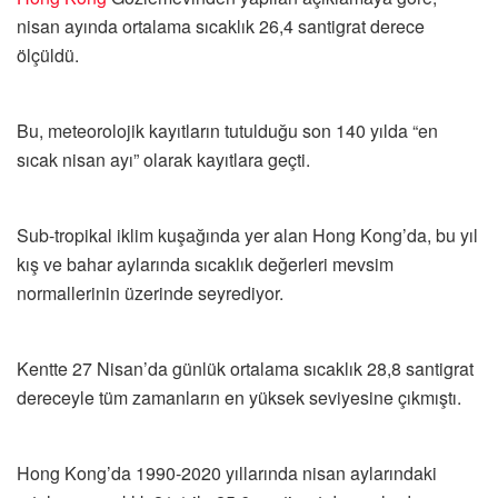
nisan ayında ortalama sıcaklık 26,4 santigrat derece
ölçüldü.
Bu, meteorolojik kayıtların tutulduğu son 140 yılda “en
sıcak nisan ayı” olarak kayıtlara geçti.
Sub-tropikal iklim kuşağında yer alan Hong Kong’da, bu yıl
kış ve bahar aylarında sıcaklık değerleri mevsim
normallerinin üzerinde seyrediyor.
Kentte 27 Nisan’da günlük ortalama sıcaklık 28,8 santigrat
dereceyle tüm zamanların en yüksek seviyesine çıkmıştı.
Hong Kong’da 1990-2020 yıllarında nisan aylarındaki