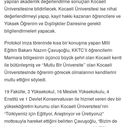
yapılan akademik değerlendirme sonuçları Kocaeli
Üniversitesine bildirilecek. Kocaeli Üniversitesi ise nihai
değerlendirmeyi yapıp, kayıt hakkı kazanan öğrencilere ve
Yüksek Öğrenim ve Dışilişkiler Dairesine gerekli
bilgilendirmeleri yapacak.
Protokol imza töreninde kısa bir konuşma yapan Milli
Eğitim Bakanı Nazım Çavuşoğlu, KKTC’li öğrencilerin
Marmara bölgesinin üçüncü büyük şehri olan Kocaeli kenti
ile bütünleşmiş ve ‘‘Mutlu Bir Üniversite’’ olan Kocaeli
Üniversitesinde öğrenim görecek olmalarının kendilerini
mutlu ettiğini söyledi.
19 Fakülte, 3 Yüksekokul, 16 Meslek Yüksekokulu, 4
Enstitü ve 1 Devlet Konservatuvarı ile hizmet veren dev bir
yükseköğretim kurumu olan Kocaeli Üniversitesi’nin
“Türkiyemiz için Eğitiyor, Araştırıyor ve Üretiyoruz”
mottosuyla hareket ettiğini belirten Çavuşoğlu, “Bizim de