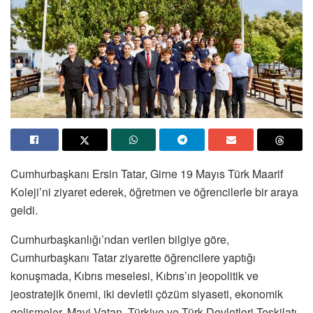
Cumhurbaşkanı Ersin Tatar, Girne 19 Mayıs Türk Maarif
Koleji’ni ziyaret ederek, öğretmen ve öğrencilerle bir araya
geldi.
Cumhurbaşkanlığı’ndan verilen bilgiye göre,
Cumhurbaşkanı Tatar ziyarette öğrencilere yaptığı
konuşmada, Kıbrıs meselesi, Kıbrıs’ın jeopolitik ve
jeostratejik önemi, iki devletli çözüm siyaseti, ekonomik
gelişmeler, Mavi Vatan, Türkiye ve Türk Devletleri Teşkilatı