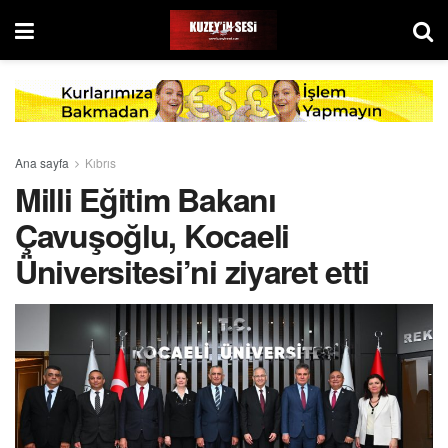
Ana sayfa
Kıbrıs
Milli Eğitim Bakanı
Çavuşoğlu, Kocaeli
Üniversitesi’ni ziyaret etti