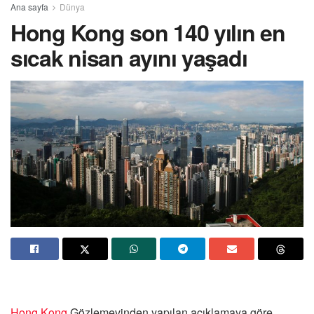
Ana sayfa
Dünya
Hong Kong son 140 yılın en
sıcak nisan ayını yaşadı
Hong Kong
Gözlemevinden yapılan açıklamaya göre,