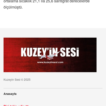
ortalama sıcaklık 21,1 ila 25,6 santigrat derecelerde
ölçülmüştü.
Kuzeyin Sesi © 2025
Anasayfa