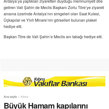
Antalya’ya yaptıkları ziyaretten duyduğu memnuniyeti dile
getiren Vali Şahin de Meclis Başkanı Zorlu Töre’ye ziyareti
anısına üzerinde Antalya’nın simgeleri olan Saat Kulesi,
Üçkapılar ve Yivli Minare’nin görselleri bulunan plaket
hediye etti.
Başkan Töre de Vali Şahin’e Meclis anı tabağı hediye etti.
Ana sayfa
Kıbrıs
Büyük Hamam kapılarını