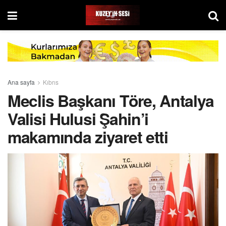
Ana sayfa
Kıbrıs
Meclis Başkanı Töre, Antalya
Valisi Hulusi Şahin’i
makamında ziyaret etti