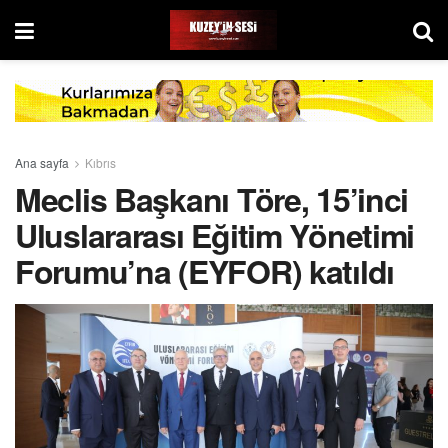
Ana sayfa
Kıbrıs
Meclis Başkanı Töre, 15’inci
Uluslararası Eğitim Yönetimi
Forumu’na (EYFOR) katıldı