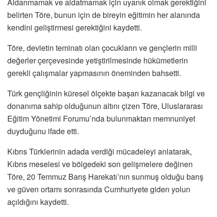
Aldanmamak ve aldatmamak için uyanık olmak gerektiğini
belirten Töre, bunun için de bireyin eğitimin her alanında
kendini geliştirmesi gerektiğini kaydetti.
Töre, devletin teminatı olan çocukların ve gençlerin milli
değerler çerçevesinde yetiştirilmesinde hükümetlerin
gerekli çalışmalar yapmasının öneminden bahsetti.
Türk gençliğinin küresel ölçekte başarı kazanacak bilgi ve
donanıma sahip olduğunun altını çizen Töre, Uluslararası
Eğitim Yönetimi Forumu’nda bulunmaktan memnuniyet
duyduğunu ifade etti.
Kıbrıs Türklerinin adada verdiği mücadeleyi anlatarak,
Kıbrıs meselesi ve bölgedeki son gelişmelere değinen
Töre, 20 Temmuz Barış Harekatı’nın sunmuş olduğu barış
ve güven ortamı sonrasında Cumhuriyete giden yolun
açıldığını kaydetti.