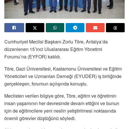
Cumhuriyet Meclisi Başkanı Zorlu Töre, Antalya’da
düzenlenen 15’inci Uluslararası Eğitim Yönetimi
Forumu’na (EYFOR) katıldı.
Töre, Gazi Üniversitesi, Kastamonu Üniversitesi ve Eğitim
Yöneticileri ve Uzmanları Derneği (EYUDER) iş birliğinde
gerçekleşen, forumun açılışında konuştu.
Meclisten verilen bilgiye göre, Töre, eğitim ve öğretimin
insan yaşamının her devresinde devam ettiğini ve bunun
için de eğitimcilere yeni neslin yetiştirilmesi noktasında
önemli görevler düştüğünü söyledi.