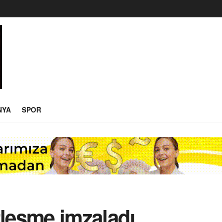
NYA
SPOR
zleşme imzaladı