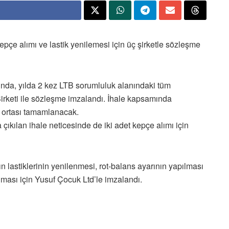
epçe alımı ve lastik yenilemesi için üç şirketle sözleşme
cunda, yılda 2 kez LTB sorumluluk alanındaki tüm
Şirketi ile sözleşme imzalandı. İhale kapsamında
z ortası tamamlanacak.
ıkılan ihale neticesinde de iki adet kepçe alımı için
 lastiklerinin yenilenmesi, rot-balans ayarının yapılması
ılması için Yusuf Çocuk Ltd’le imzalandı.