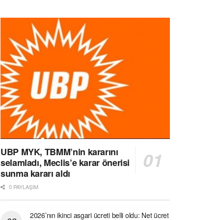
UBP MYK, TBMM’nin kararını
selamladı, Meclis’e karar önerisi
sunma kararı aldı
0 PAYLAŞIM
2026’nın ikinci asgari ücreti belli oldu: Net ücret