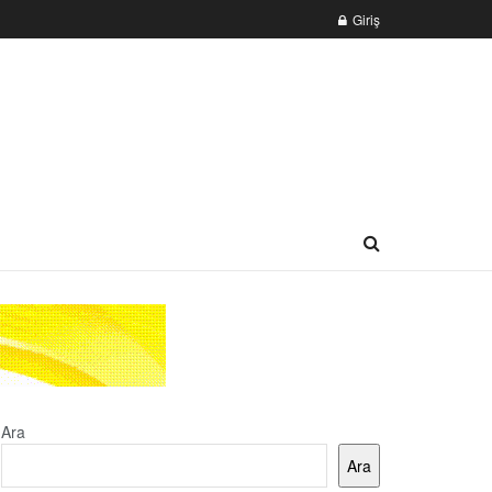
Giriş
Ara
Ara