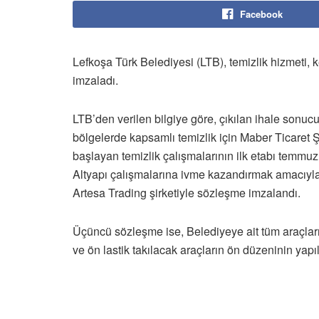
Facebook
Lefkoşa Türk Belediyesi (LTB), temizlik hizmeti, k
imzaladı.
LTB’den verilen bilgiye göre, çıkılan ihale sonu
bölgelerde kapsamlı temizlik için Maber Ticaret 
başlayan temizlik çalışmalarının ilk etabı temmu
Altyapı çalışmalarına ivme kazandırmak amacıyla ç
Artesa Trading şirketiyle sözleşme imzalandı.
Üçüncü sözleşme ise, Belediyeye ait tüm araçların
ve ön lastik takılacak araçların ön düzeninin yap