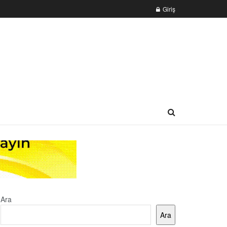
Giriş
Ara
Ara