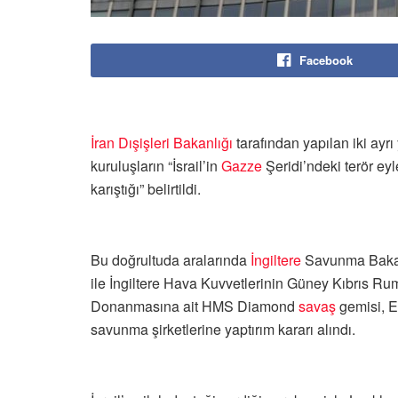
Facebook
İran
Dışişleri Bakanlığı
tarafından yapılan iki ayrı
kuruluşların “İsrail’in
Gazze
Şeridi’ndeki terör eyl
karıştığı” belirtildi.
Bu doğrultuda aralarında
İngiltere
Savunma Bakanı
ile İngiltere Hava Kuvvetlerinin Güney Kıbrıs Ru
Donanmasına ait HMS Diamond
savaş
gemisi, E
savunma şirketlerine yaptırım kararı alındı.