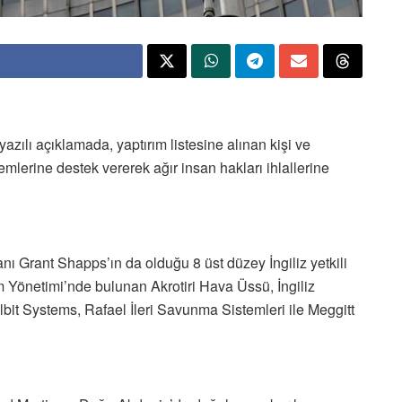
 yazılı açıklamada, yaptırım listesine alınan kişi ve
emlerine destek vererek ağır insan hakları ihlallerine
 Grant Shapps’ın da olduğu 8 üst düzey İngiliz yetkili
m Yönetimi’nde bulunan Akrotiri Hava Üssü, İngiliz
lbit Systems, Rafael İleri Savunma Sistemleri ile Meggitt