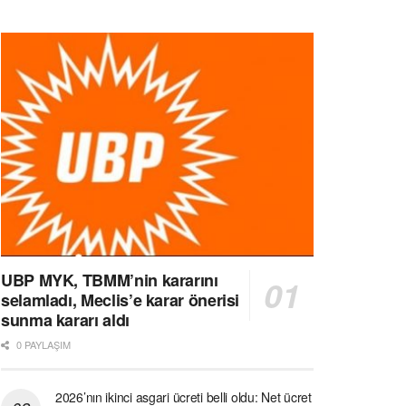
UBP MYK, TBMM’nin kararını
selamladı, Meclis’e karar önerisi
sunma kararı aldı
0 PAYLAŞIM
2026’nın ikinci asgari ücreti belli oldu: Net ücret