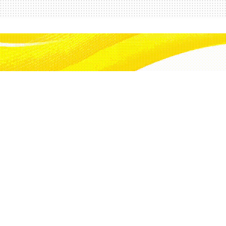
zleşme imzaladı