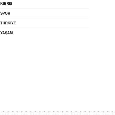
KIBRIS
SPOR
TÜRKIYE
YAŞAM