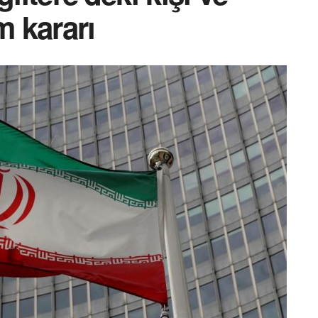
m kararı